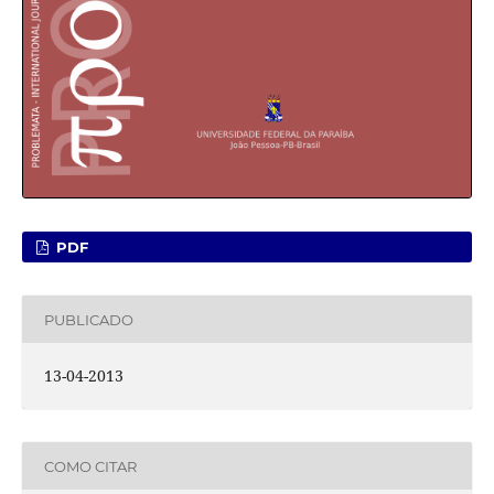
PDF
PUBLICADO
13-04-2013
COMO CITAR