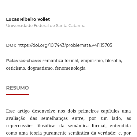
Lucas Ribeiro Vollet
Universidade Federal de Santa Catarina
DOI:
https://doi.org/10.7443/problemata.v4i1.15705
semântica formal, empirismo, filosofia,
Palavras-chave:
ceticismo, dogmatismo, fenomenologia
RESUMO
Esse artigo desenvolve nos dois primeiros capítulos uma
avaliação das semelhanças entre, por um lado, as
repercussões filosóficas da semântica formal, entendida
como uma teoria puramente semântica da verdade; e, por