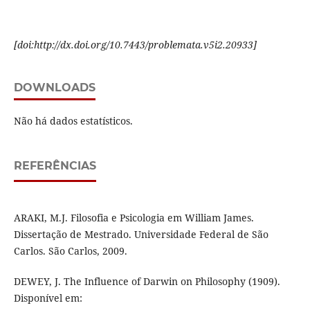
[doi:http://dx.doi.org/10.7443/problemata.v5i2.20933]
DOWNLOADS
Não há dados estatísticos.
REFERÊNCIAS
ARAKI, M.J. Filosofia e Psicologia em William James.
Dissertação de Mestrado. Universidade Federal de São
Carlos. São Carlos, 2009.
DEWEY, J. The Influence of Darwin on Philosophy (1909).
Disponível em: