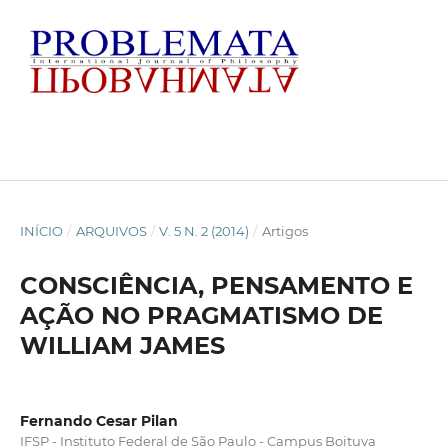
INÍCIO
/
ARQUIVOS
/
V. 5 N. 2 (2014)
/
Artigos
CONSCIÊNCIA, PENSAMENTO E
AÇÃO NO PRAGMATISMO DE
WILLIAM JAMES
Fernando Cesar Pilan
IFSP - Instituto Federal de São Paulo - Campus Boituva