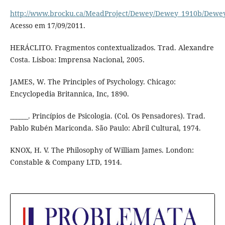
http://www.brocku.ca/MeadProject/Dewey/Dewey_1910b/Dewey
Acesso em 17/09/2011.
HERÁCLITO. Fragmentos contextualizados. Trad. Alexandre
Costa. Lisboa: Imprensa Nacional, 2005.
JAMES, W. The Principles of Psychology. Chicago:
Encyclopedia Britannica, Inc, 1890.
______. Princípios de Psicologia. (Col. Os Pensadores). Trad.
Pablo Rubén Mariconda. São Paulo: Abril Cultural, 1974.
KNOX, H. V. The Philosophy of William James. London:
Constable & Company LTD, 1914.