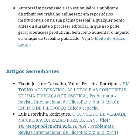
Autores têm permissão e são estimulados a publicar e
distribuir seu trabalho online (ex.: em repositórios
institucionais ou na sua página pessoal) a qualquer ponto
antes ou durante o processo editorial, já que isso pode
gerar alterações produtivas, bem como aumentar o impacto
e a citação do trabalho publicado (Veja
O Efeito do Acesso
Livre
).
Artigos Semelhantes
Flávio José de Carvalho, Valter Ferreira Rodrigues,
EM
TORNO AOS DESAFIOS, AS LUTAS E AS CONQUISTAS
DE UMA EDUCAÇÃO FILOSÓFICA
,
Problemata -
Revista Internacional de Filosofia: v. 9 n. 3 (2018):
ENSINO DE FILOSOFIA: Edição especial
Luís Estevinha Rodrigues,
O CONCEITO DE VERDADE
NA CRÍTICA DA RAZÃO PURA DE KANT
[doi:
10.7443/problemata.v2i2.10799]
,
Problemata -
Revista Internacional de Filosofia: v. 2 n. 2 (2011)