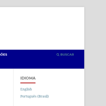
Cadastro
Acesso
SÕES
BUSCAR
IDIOMA
English
Português (Brasil)