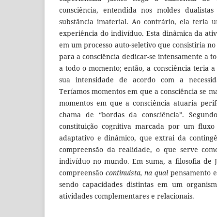
consciência, entendida nos moldes dualista
substância imaterial. Ao contrário, ela teri
experiência do indivíduo. Esta dinâmica da ati
em um processo auto-seletivo que consistiria no 
para a consciência dedicar-se intensamente a t
a todo o momento; então, a consciência teria a
sua intensidade de acordo com a necessi
Teríamos momentos em que a consciência se ma
momentos em que a consciência atuaria perif
chama de “bordas da consciência”. Segund
constituição cognitiva marcada por um fluxo
adaptativo e dinâmico, que extrai da conting
compreensão da realidade, o que serve com
indivíduo no mundo. Em suma, a filosofia de
compreensão
continuísta, na qual
pensamento e 
sendo capacidades distintas em um organis
atividades complementares e relacionais.