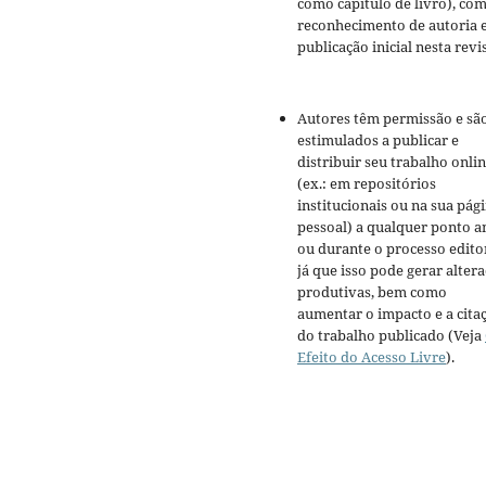
como capítulo de livro), co
reconhecimento de autoria 
publicação inicial nesta revis
Autores têm permissão e sã
estimulados a publicar e
distribuir seu trabalho onli
(ex.: em repositórios
institucionais ou na sua pág
pessoal) a qualquer ponto a
ou durante o processo editor
já que isso pode gerar alter
produtivas, bem como
aumentar o impacto e a cita
do trabalho publicado (Veja
Efeito do Acesso Livre
).