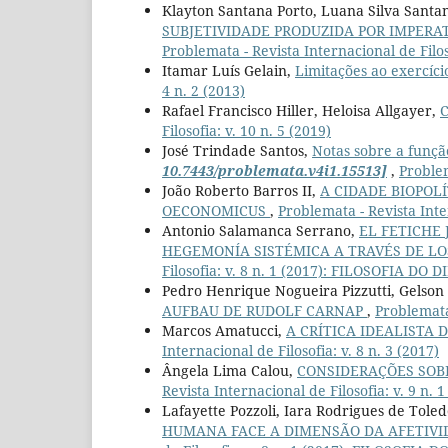
Klayton Santana Porto, Luana Silva Santan
SUBJETIVIDADE PRODUZIDA POR IMPERAT
Problemata - Revista Internacional de Filoso
Itamar Luís Gelain,
Limitações ao exercíc
4 n. 2 (2013)
Rafael Francisco Hiller, Heloisa Allgayer,
Filosofia: v. 10 n. 5 (2019)
José Trindade Santos,
Notas sobre a função
10.7443/problemata.v4i1.15513]
,
Problem
João Roberto Barros II,
A CIDADE BIOPOL
OECONOMICUS
,
Problemata - Revista Inter
Antonio Salamanca Serrano,
EL FETICHE 
HEGEMONÍA SISTÉMICA A TRAVÉS DE L
Filosofia: v. 8 n. 1 (2017): FILOSOFIA DO D
Pedro Henrique Nogueira Pizzutti, Gelson
AUFBAU DE RUDOLF CARNAP
,
Problemata 
Marcos Amatucci,
A CRÍTICA IDEALISTA
Internacional de Filosofia: v. 8 n. 3 (2017)
Ângela Lima Calou,
CONSIDERAÇÕES SOB
Revista Internacional de Filosofia: v. 9 n
Lafayette Pozzoli, Iara Rodrigues de Tole
HUMANA FACE A DIMENSÃO DA AFETIVI