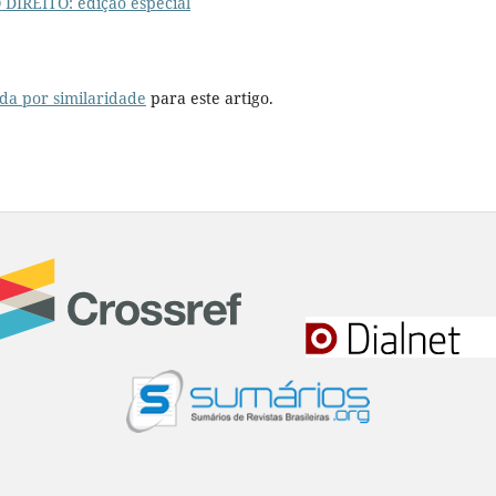
O DIREITO: edição especial
da por similaridade
para este artigo.