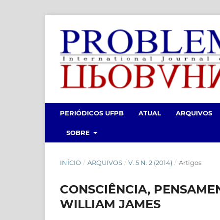
PERIÓDICOS UFPB
ATUAL
ARQUIVOS
SOBRE
INÍCIO
/
ARQUIVOS
/
V. 5 N. 2 (2014)
/
Artigos
CONSCIÊNCIA, PENSAME
WILLIAM JAMES