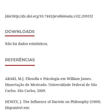
[doi:http://dx.doi.org/10.7443/problemata.v5i2.20933]
DOWNLOADS
Não há dados estatísticos.
REFERÊNCIAS
ARAKI, M.J. Filosofia e Psicologia em William James.
Dissertação de Mestrado. Universidade Federal de São
Carlos. São Carlos, 2009.
DEWEY, J. The Influence of Darwin on Philosophy (1909).
Disponível em: