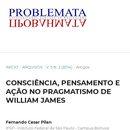
INÍCIO
/
ARQUIVOS
/
V. 5 N. 2 (2014)
/
Artigos
CONSCIÊNCIA, PENSAMENTO E
AÇÃO NO PRAGMATISMO DE
WILLIAM JAMES
Fernando Cesar Pilan
IFSP - Instituto Federal de São Paulo - Campus Boituva