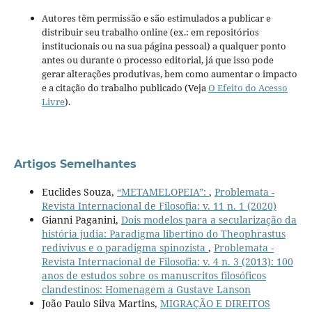
Autores têm permissão e são estimulados a publicar e
distribuir seu trabalho online (ex.: em repositórios
institucionais ou na sua página pessoal) a qualquer ponto
antes ou durante o processo editorial, já que isso pode
gerar alterações produtivas, bem como aumentar o impacto
e a citação do trabalho publicado (Veja
O Efeito do Acesso
Livre
).
Artigos Semelhantes
Euclides Souza,
“METAMELOPEIA”:
,
Problemata -
Revista Internacional de Filosofia: v. 11 n. 1 (2020)
Gianni Paganini,
Dois modelos para a secularização da
história judia: Paradigma libertino do Theophrastus
redivivus e o paradigma spinozista
,
Problemata -
Revista Internacional de Filosofia: v. 4 n. 3 (2013): 100
anos de estudos sobre os manuscritos filosóficos
clandestinos: Homenagem a Gustave Lanson
João Paulo Silva Martins,
MIGRAÇÃO E DIREITOS