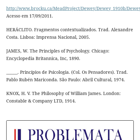
http://www.brocku.ca/MeadProject/Dewey/Dewey_1910b/Dewey
Acesso em 17/09/2011.
HERÁCLITO. Fragmentos contextualizados. Trad. Alexandre
Costa. Lisboa: Imprensa Nacional, 2005.
JAMES, W. The Principles of Psychology. Chicago:
Encyclopedia Britannica, Inc, 1890.
______. Princípios de Psicologia. (Col. Os Pensadores). Trad.
Pablo Rubén Mariconda. São Paulo: Abril Cultural, 1974.
KNOX, H. V. The Philosophy of William James. London:
Constable & Company LTD, 1914.