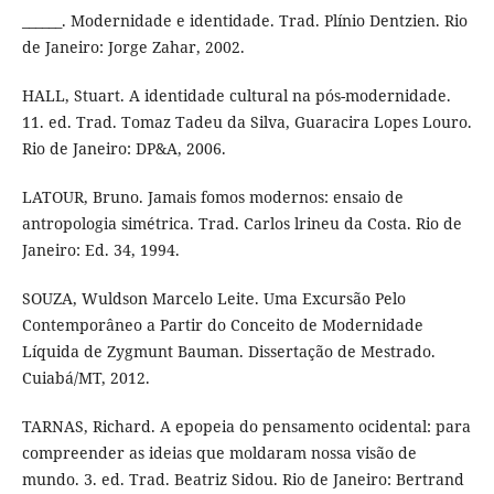
______. Modernidade e identidade. Trad. Plínio Dentzien. Rio
de Janeiro: Jorge Zahar, 2002.
HALL, Stuart. A identidade cultural na pós-modernidade.
11. ed. Trad. Tomaz Tadeu da Silva, Guaracira Lopes Louro.
Rio de Janeiro: DP&A, 2006.
LATOUR, Bruno. Jamais fomos modernos: ensaio de
antropologia simétrica. Trad. Carlos lrineu da Costa. Rio de
Janeiro: Ed. 34, 1994.
SOUZA, Wuldson Marcelo Leite. Uma Excursão Pelo
Contemporâneo a Partir do Conceito de Modernidade
Líquida de Zygmunt Bauman. Dissertação de Mestrado.
Cuiabá/MT, 2012.
TARNAS, Richard. A epopeia do pensamento ocidental: para
compreender as ideias que moldaram nossa visão de
mundo. 3. ed. Trad. Beatriz Sidou. Rio de Janeiro: Bertrand