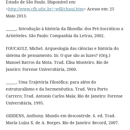
Estado de São Paulo. Disponível em:
<
http://www.cfh.ufsc.br/~wfil/chaui.htm
> Acesso em: 25
Maio 2013.
______. Introdução à história da filosofia: dos Pré-Socráticos a
Aristóteles. São Paulo: Companhia da Letras, 2002.
FOUCAULT, Michel. Arqueologia das ciências e história do
sistema de pensamento. In: O que são as luzes? (Org.)
Manoel Barros da Mota. Trad. Elisa Monteiro. Rio de
Janeiro: Forense Universitária, 2000.
______. Uma Trajetória Filosófica: para além do
estruturalismo e da hermenêutica. Trad. Vera Porto
Carrero; Trad. Antonio Carlos Maia; Rio de Janeiro: Forense
Universitária, 1995.
GIDDENS, Anthony. Mundo em descontrole. 6. ed. Trad.
Maria Luiza X. de A. Borges. Rio de Janeiro: Record, 2007.