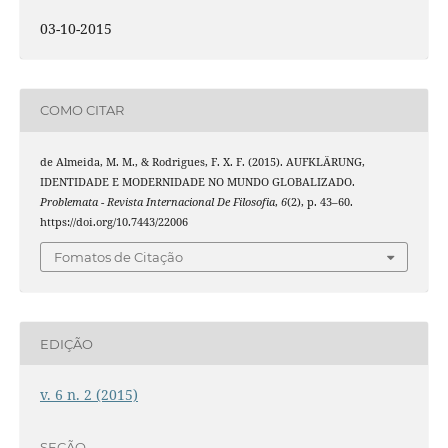
03-10-2015
COMO CITAR
de Almeida, M. M., & Rodrigues, F. X. F. (2015). AUFKLÄRUNG,
IDENTIDADE E MODERNIDADE NO MUNDO GLOBALIZADO.
Problemata - Revista Internacional De Filosofia
,
6
(2), p. 43–60.
https://doi.org/10.7443/22006
Fomatos de Citação
EDIÇÃO
v. 6 n. 2 (2015)
SEÇÃO