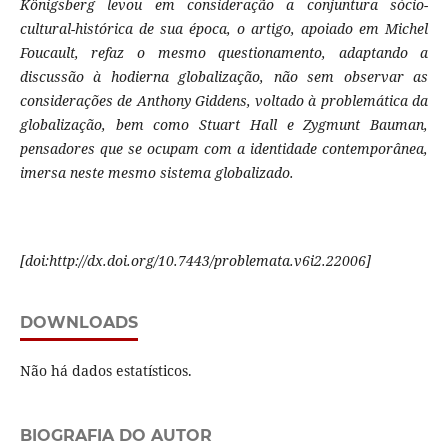
Königsberg levou em consideração a conjuntura sócio-
cultural-histórica de sua época, o artigo, apoiado em Michel
Foucault, refaz o mesmo questionamento, adaptando a
discussão à hodierna globalização, não sem observar as
considerações de Anthony Giddens, voltado à problemática da
globalização, bem como Stuart Hall e Zygmunt Bauman,
pensadores que se ocupam com a identidade contemporânea,
imersa neste mesmo sistema globalizado.
[doi:http://dx.doi.org/10.7443/problemata.v6i2.22006]
DOWNLOADS
Não há dados estatísticos.
BIOGRAFIA DO AUTOR