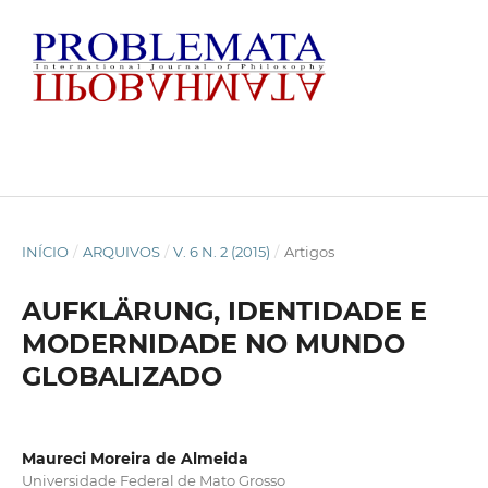
INÍCIO
/
ARQUIVOS
/
V. 6 N. 2 (2015)
/
Artigos
AUFKLÄRUNG, IDENTIDADE E
MODERNIDADE NO MUNDO
GLOBALIZADO
Maureci Moreira de Almeida
Universidade Federal de Mato Grosso