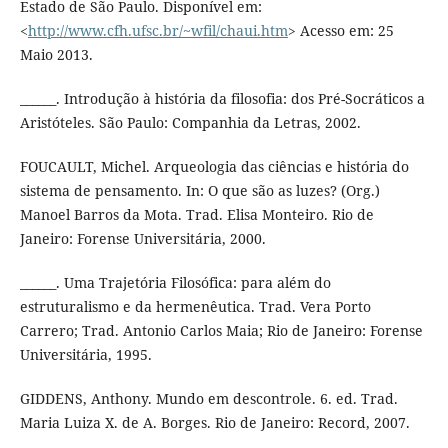
Estado de São Paulo. Disponível em:
<
http://www.cfh.ufsc.br/~wfil/chaui.htm
> Acesso em: 25
Maio 2013.
______. Introdução à história da filosofia: dos Pré-Socráticos a
Aristóteles. São Paulo: Companhia da Letras, 2002.
FOUCAULT, Michel. Arqueologia das ciências e história do
sistema de pensamento. In: O que são as luzes? (Org.)
Manoel Barros da Mota. Trad. Elisa Monteiro. Rio de
Janeiro: Forense Universitária, 2000.
______. Uma Trajetória Filosófica: para além do
estruturalismo e da hermenêutica. Trad. Vera Porto
Carrero; Trad. Antonio Carlos Maia; Rio de Janeiro: Forense
Universitária, 1995.
GIDDENS, Anthony. Mundo em descontrole. 6. ed. Trad.
Maria Luiza X. de A. Borges. Rio de Janeiro: Record, 2007.