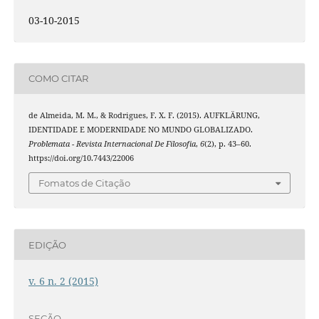
03-10-2015
COMO CITAR
de Almeida, M. M., & Rodrigues, F. X. F. (2015). AUFKLÄRUNG,
IDENTIDADE E MODERNIDADE NO MUNDO GLOBALIZADO.
Problemata - Revista Internacional De Filosofia
,
6
(2), p. 43–60.
https://doi.org/10.7443/22006
Fomatos de Citação
EDIÇÃO
v. 6 n. 2 (2015)
SEÇÃO