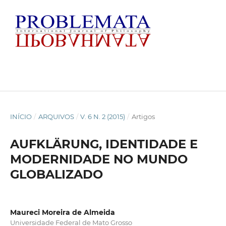
INÍCIO
/
ARQUIVOS
/
V. 6 N. 2 (2015)
/
Artigos
AUFKLÄRUNG, IDENTIDADE E
MODERNIDADE NO MUNDO
GLOBALIZADO
Maureci Moreira de Almeida
Universidade Federal de Mato Grosso