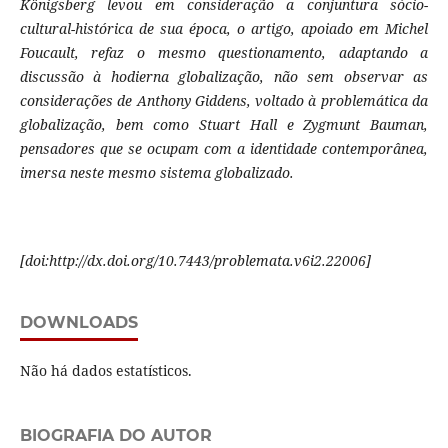
Königsberg levou em consideração a conjuntura sócio-
cultural-histórica de sua época, o artigo, apoiado em Michel
Foucault, refaz o mesmo questionamento, adaptando a
discussão à hodierna globalização, não sem observar as
considerações de Anthony Giddens, voltado à problemática da
globalização, bem como Stuart Hall e Zygmunt Bauman,
pensadores que se ocupam com a identidade contemporânea,
imersa neste mesmo sistema globalizado.
[doi:http://dx.doi.org/10.7443/problemata.v6i2.22006]
DOWNLOADS
Não há dados estatísticos.
BIOGRAFIA DO AUTOR