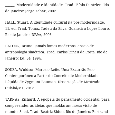
______. Modernidade e identidade. Trad. Plínio Dentzien. Rio
de Janeiro: Jorge Zahar, 2002.
HALL, Stuart. A identidade cultural na pós-modernidade.
11. ed. Trad. Tomaz Tadeu da Silva, Guaracira Lopes Louro.
Rio de Janeiro: DP&A, 2006.
LATOUR, Bruno. Jamais fomos modernos: ensaio de
antropologia simétrica. Trad. Carlos lrineu da Costa. Rio de
Janeiro: Ed. 34, 1994.
SOUZA, Wuldson Marcelo Leite. Uma Excursão Pelo
Contemporâneo a Partir do Conceito de Modernidade
Líquida de Zygmunt Bauman. Dissertação de Mestrado.
Cuiabá/MT, 2012.
TARNAS, Richard. A epopeia do pensamento ocidental: para
compreender as ideias que moldaram nossa visão de
mundo. 3. ed. Trad. Beatriz Sidou. Rio de Janeiro: Bertrand