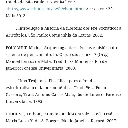
Estado de São Paulo. Disponível em:
<
http://www.cfh.ufsc.br/~wfil/chaui.htm
> Acesso em: 25
Maio 2013.
______. Introdução à história da filosofia: dos Pré-Socráticos a
Aristóteles. São Paulo: Companhia da Letras, 2002.
FOUCAULT, Michel. Arqueologia das ciências e história do
sistema de pensamento. In: O que são as luzes? (Org.)
Manoel Barros da Mota. Trad. Elisa Monteiro. Rio de
Janeiro: Forense Universitária, 2000.
______. Uma Trajetória Filosófica: para além do
estruturalismo e da hermenêutica. Trad. Vera Porto
Carrero; Trad. Antonio Carlos Maia; Rio de Janeiro: Forense
Universitária, 1995.
GIDDENS, Anthony. Mundo em descontrole. 6. ed. Trad.
Maria Luiza X. de A. Borges. Rio de Janeiro: Record, 2007.