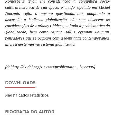
Königsberg levou em consideração a conjuntura sócio-
cultural-histórica de sua época, o artigo, apoiado em Michel
Foucault, refaz o mesmo questionamento, adaptando a
discussão à hodierna globalização, não sem observar as
considerações de Anthony Giddens, voltado à problemática da
globalização, bem como Stuart Hall e Zygmunt Bauman,
pensadores que se ocupam com a identidade contemporânea,
imersa neste mesmo sistema globalizado.
[doi:http://dx.doi.org/10.7443/problemata.v6i2.22006]
DOWNLOADS
Não há dados estatísticos.
BIOGRAFIA DO AUTOR