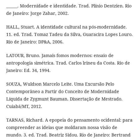
______. Modernidade e identidade. Trad. Plínio Dentzien. Rio
de Janeiro: Jorge Zahar, 2002.
HALL, Stuart. A identidade cultural na pós-modernidade.
11. ed. Trad. Tomaz Tadeu da Silva, Guaracira Lopes Louro.
Rio de Janeiro: DP&A, 2006.
LATOUR, Bruno. Jamais fomos modernos: ensaio de
antropologia simétrica. Trad. Carlos lrineu da Costa. Rio de
Janeiro: Ed. 34, 1994.
SOUZA, Wuldson Marcelo Leite. Uma Excursão Pelo
Contemporâneo a Partir do Conceito de Modernidade
Líquida de Zygmunt Bauman. Dissertação de Mestrado.
Cuiabá/MT, 2012.
TARNAS, Richard. A epopeia do pensamento ocidental: para
compreender as ideias que moldaram nossa visão de
mundo. 3. ed. Trad. Beatriz Sidou. Rio de Janeiro: Bertrand