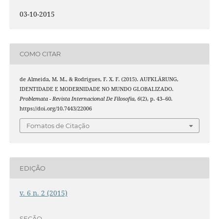
03-10-2015
COMO CITAR
de Almeida, M. M., & Rodrigues, F. X. F. (2015). AUFKLÄRUNG,
IDENTIDADE E MODERNIDADE NO MUNDO GLOBALIZADO.
Problemata - Revista Internacional De Filosofia
,
6
(2), p. 43–60.
https://doi.org/10.7443/22006
Fomatos de Citação
EDIÇÃO
v. 6 n. 2 (2015)
SEÇÃO