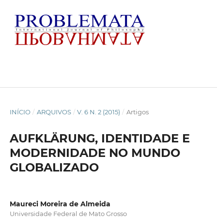
INÍCIO
/
ARQUIVOS
/
V. 6 N. 2 (2015)
/
Artigos
AUFKLÄRUNG, IDENTIDADE E
MODERNIDADE NO MUNDO
GLOBALIZADO
Maureci Moreira de Almeida
Universidade Federal de Mato Grosso