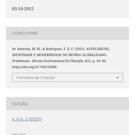
03-10-2015
COMO CITAR
de Almeida, M. M., & Rodrigues, F. X. F. (2015). AUFKLÄRUNG,
IDENTIDADE E MODERNIDADE NO MUNDO GLOBALIZADO.
Problemata - Revista Internacional De Filosofia
,
6
(2), p. 43–60.
https://doi.org/10.7443/22006
Fomatos de Citação
EDIÇÃO
v. 6 n. 2 (2015)
SEÇÃO