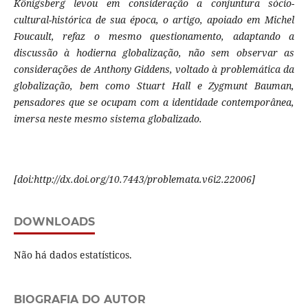
Königsberg levou em consideração a conjuntura sócio-
cultural-histórica de sua época, o artigo, apoiado em Michel
Foucault, refaz o mesmo questionamento, adaptando a
discussão à hodierna globalização, não sem observar as
considerações de Anthony Giddens, voltado à problemática da
globalização, bem como Stuart Hall e Zygmunt Bauman,
pensadores que se ocupam com a identidade contemporânea,
imersa neste mesmo sistema globalizado.
[doi:http://dx.doi.org/10.7443/problemata.v6i2.22006]
DOWNLOADS
Não há dados estatísticos.
BIOGRAFIA DO AUTOR