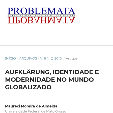
INÍCIO
/
ARQUIVOS
/
V. 6 N. 2 (2015)
/
Artigos
AUFKLÄRUNG, IDENTIDADE E
MODERNIDADE NO MUNDO
GLOBALIZADO
Maureci Moreira de Almeida
Universidade Federal de Mato Grosso