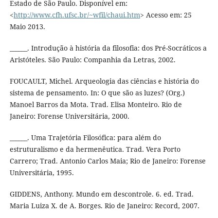
Estado de São Paulo. Disponível em:
<
http://www.cfh.ufsc.br/~wfil/chaui.htm
> Acesso em: 25
Maio 2013.
______. Introdução à história da filosofia: dos Pré-Socráticos a
Aristóteles. São Paulo: Companhia da Letras, 2002.
FOUCAULT, Michel. Arqueologia das ciências e história do
sistema de pensamento. In: O que são as luzes? (Org.)
Manoel Barros da Mota. Trad. Elisa Monteiro. Rio de
Janeiro: Forense Universitária, 2000.
______. Uma Trajetória Filosófica: para além do
estruturalismo e da hermenêutica. Trad. Vera Porto
Carrero; Trad. Antonio Carlos Maia; Rio de Janeiro: Forense
Universitária, 1995.
GIDDENS, Anthony. Mundo em descontrole. 6. ed. Trad.
Maria Luiza X. de A. Borges. Rio de Janeiro: Record, 2007.