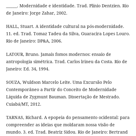
______. Modernidade e identidade. Trad. Plínio Dentzien. Rio
de Janeiro: Jorge Zahar, 2002.
HALL, Stuart. A identidade cultural na pós-modernidade.
11. ed. Trad. Tomaz Tadeu da Silva, Guaracira Lopes Louro.
Rio de Janeiro: DP&A, 2006.
LATOUR, Bruno. Jamais fomos modernos: ensaio de
antropologia simétrica. Trad. Carlos lrineu da Costa. Rio de
Janeiro: Ed. 34, 1994.
SOUZA, Wuldson Marcelo Leite. Uma Excursão Pelo
Contemporâneo a Partir do Conceito de Modernidade
Líquida de Zygmunt Bauman. Dissertação de Mestrado.
Cuiabá/MT, 2012.
TARNAS, Richard. A epopeia do pensamento ocidental: para
compreender as ideias que moldaram nossa visão de
mundo. 3. ed. Trad. Beatriz Sidou. Rio de Janeiro: Bertrand