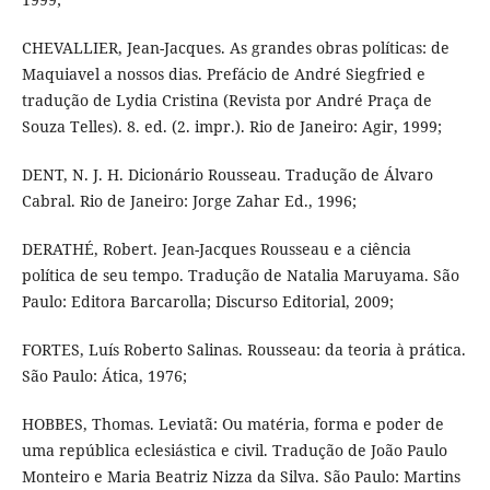
CHEVALLIER, Jean-Jacques. As grandes obras políticas: de
Maquiavel a nossos dias. Prefácio de André Siegfried e
tradução de Lydia Cristina (Revista por André Praça de
Souza Telles). 8. ed. (2. impr.). Rio de Janeiro: Agir, 1999;
DENT, N. J. H. Dicionário Rousseau. Tradução de Álvaro
Cabral. Rio de Janeiro: Jorge Zahar Ed., 1996;
DERATHÉ, Robert. Jean-Jacques Rousseau e a ciência
política de seu tempo. Tradução de Natalia Maruyama. São
Paulo: Editora Barcarolla; Discurso Editorial, 2009;
FORTES, Luís Roberto Salinas. Rousseau: da teoria à prática.
São Paulo: Ática, 1976;
HOBBES, Thomas. Leviatã: Ou matéria, forma e poder de
uma república eclesiástica e civil. Tradução de João Paulo
Monteiro e Maria Beatriz Nizza da Silva. São Paulo: Martins