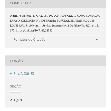
COMO CITAR
Mariano da Rosa, L. C. (2015). DA VONTADE GERAL COMO CONDIÇÃO
PARA O EXERCÍCIO DA SOBERANIA POPULAR EM JEAN-JACQUES
ROUSSEAU.
Problemata - Revista Internacional De Filosofia
,
6
(2), p. 151–
177. https://doi.org/10.7443/22582
Fomatos de Citação
EDIÇÃO
v. 6 n. 2 (2015)
SEÇÃO
Artigos