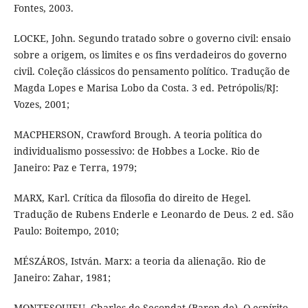
Fontes, 2003.
LOCKE, John. Segundo tratado sobre o governo civil: ensaio
sobre a origem, os limites e os fins verdadeiros do governo
civil. Coleção clássicos do pensamento político. Tradução de
Magda Lopes e Marisa Lobo da Costa. 3 ed. Petrópolis/RJ:
Vozes, 2001;
MACPHERSON, Crawford Brough. A teoria política do
individualismo possessivo: de Hobbes a Locke. Rio de
Janeiro: Paz e Terra, 1979;
MARX, Karl. Crítica da filosofia do direito de Hegel.
Tradução de Rubens Enderle e Leonardo de Deus. 2 ed. São
Paulo: Boitempo, 2010;
MÉSZÁROS, István. Marx: a teoria da alienação. Rio de
Janeiro: Zahar, 1981;
MONTESQUIEU, Charles de Secondat (Baron de). O espírito