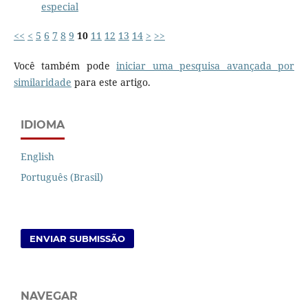
especial
<<
<
5
6
7
8
9
10
11
12
13
14
>
>>
Você também pode
iniciar uma pesquisa avançada por
similaridade
para este artigo.
IDIOMA
English
Português (Brasil)
ENVIAR SUBMISSÃO
NAVEGAR