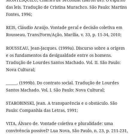
das leis. Tradução de Cristina Murachco. São Paulo: Martins
Fontes, 1996;
REIS, Cláudio Araújo. Vontade geral e decisão coletiva em
Rousseau. Trans/Form/Ação, Marília, v. 33, p. 11-34, 2010;
ROUSSEAU, Jean-Jacques. (1999a). Discurso sobre a origem
e os fundamentos da desigualdade entre os homens.
Tradução de Lourdes Santos Machado. Vol. II. São Paulo:
Nova Cultural;
______. (1999b). Do contrato social. Tradução de Lourdes
Santos Machado. Vol. I. São Paulo: Nova Cultural;
STAROBINSKI, Jean. A transparência e o obstáculo. São
Paulo: Companhia das Letras, 1991;
VITA, Álvaro de. Vontade coletiva e pluralidade: uma
convivência possível? Lua Nova, São Paulo, n. 23, p. 211-231,