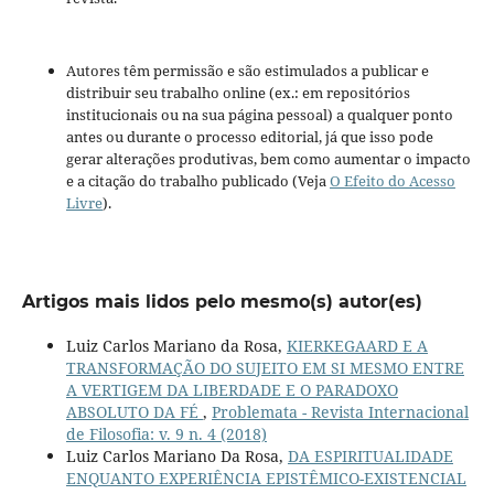
Autores têm permissão e são estimulados a publicar e
distribuir seu trabalho online (ex.: em repositórios
institucionais ou na sua página pessoal) a qualquer ponto
antes ou durante o processo editorial, já que isso pode
gerar alterações produtivas, bem como aumentar o impacto
e a citação do trabalho publicado (Veja
O Efeito do Acesso
Livre
).
Artigos mais lidos pelo mesmo(s) autor(es)
Luiz Carlos Mariano da Rosa,
KIERKEGAARD E A
TRANSFORMAÇÃO DO SUJEITO EM SI MESMO ENTRE
A VERTIGEM DA LIBERDADE E O PARADOXO
ABSOLUTO DA FÉ
,
Problemata - Revista Internacional
de Filosofia: v. 9 n. 4 (2018)
Luiz Carlos Mariano Da Rosa,
DA ESPIRITUALIDADE
ENQUANTO EXPERIÊNCIA EPISTÊMICO-EXISTENCIAL