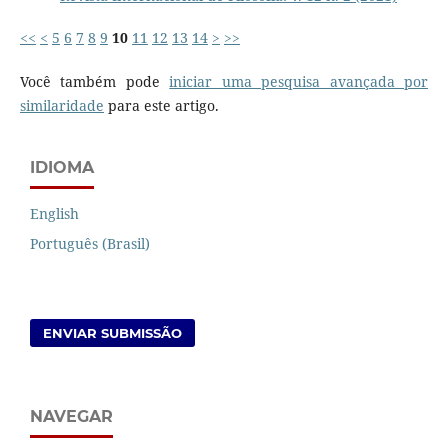
<<
<
5
6
7
8
9
10
11
12
13
14
>
>>
Você também pode
iniciar uma pesquisa avançada por
similaridade
para este artigo.
IDIOMA
English
Português (Brasil)
ENVIAR SUBMISSÃO
NAVEGAR