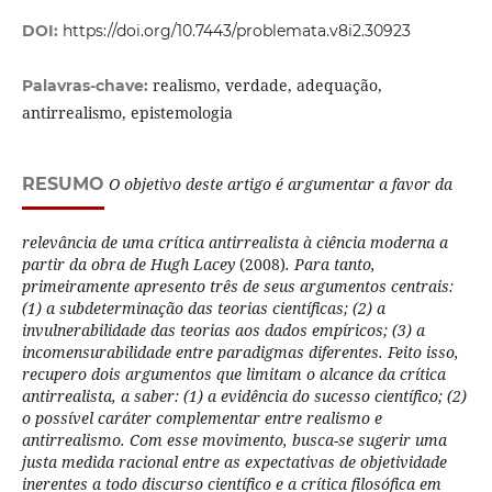
DOI:
https://doi.org/10.7443/problemata.v8i2.30923
realismo, verdade, adequação,
Palavras-chave:
antirrealismo, epistemologia
RESUMO
O objetivo deste artigo é argumentar a favor da
relevância de uma crítica antirrealista à ciência moderna a
partir da obra de Hugh Lacey
(2008)
. Para tanto,
primeiramente apresento três de seus argumentos centrais:
(1) a subdeterminação das teorias científicas; (2) a
invulnerabilidade das teorias aos dados empíricos; (3) a
incomensurabilidade entre paradigmas diferentes. Feito isso,
recupero dois argumentos que limitam o alcance da crítica
antirrealista, a saber: (1) a evidência do sucesso científico; (2)
o possível caráter complementar entre realismo e
antirrealismo. Com esse movimento, busca-se sugerir uma
justa medida racional entre as expectativas de objetividade
inerentes a todo discurso científico e a crítica filosófica em