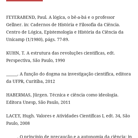
FEYERABEND, Paul. A lógica, o bê-a-bá e o professor
Gellner. in: Cadernos de História e Filosofia da Ciência.
Centro de Lógica, Epistemologia e História da Ciência da
Unicamp (1/1980), págs. 77-89.
KUHN, T. A estrutura das revoluções científicas, edt.
Perspectiva, São Paulo, 1990
______. A função do dogma na investigação científica, editora
da UFPR, Curitiba, 2012
HABERMAS, Jürgen. Técnica e ciência como ideologia.
Editora Unesp, São Paulo, 2011
LACEY, Hugh. Valores e Atividades Científicas I, edt. 34, São
Paulo, 2008
______. O princípio de precaução e a autonomia da ciência; in