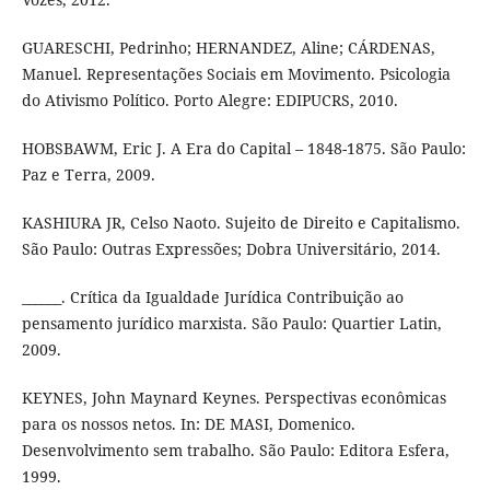
GUARESCHI, Pedrinho; HERNANDEZ, Aline; CÁRDENAS,
Manuel. Representações Sociais em Movimento. Psicologia
do Ativismo Político. Porto Alegre: EDIPUCRS, 2010.
HOBSBAWM, Eric J. A Era do Capital – 1848-1875. São Paulo:
Paz e Terra, 2009.
KASHIURA JR, Celso Naoto. Sujeito de Direito e Capitalismo.
São Paulo: Outras Expressões; Dobra Universitário, 2014.
______. Crítica da Igualdade Jurídica Contribuição ao
pensamento jurídico marxista. São Paulo: Quartier Latin,
2009.
KEYNES, John Maynard Keynes. Perspectivas econômicas
para os nossos netos. In: DE MASI, Domenico.
Desenvolvimento sem trabalho. São Paulo: Editora Esfera,
1999.