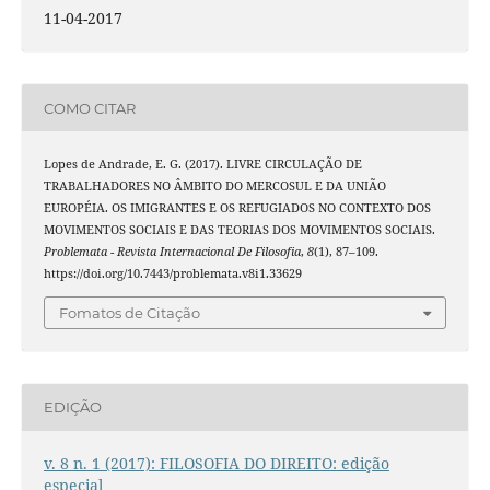
11-04-2017
COMO CITAR
Lopes de Andrade, E. G. (2017). LIVRE CIRCULAÇÃO DE
TRABALHADORES NO ÂMBITO DO MERCOSUL E DA UNIÃO
EUROPÉIA. OS IMIGRANTES E OS REFUGIADOS NO CONTEXTO DOS
MOVIMENTOS SOCIAIS E DAS TEORIAS DOS MOVIMENTOS SOCIAIS.
Problemata - Revista Internacional De Filosofia
,
8
(1), 87–109.
https://doi.org/10.7443/problemata.v8i1.33629
Fomatos de Citação
EDIÇÃO
v. 8 n. 1 (2017): FILOSOFIA DO DIREITO: edição
especial