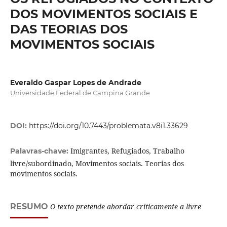
DOS MOVIMENTOS SOCIAIS E
DAS TEORIAS DOS
MOVIMENTOS SOCIAIS
Everaldo Gaspar Lopes de Andrade
Universidade Federal de Campina Grande
DOI:
https://doi.org/10.7443/problemata.v8i1.33629
Imigrantes, Refugiados, Trabalho
Palavras-chave:
livre/subordinado, Movimentos sociais. Teorias dos
movimentos sociais.
RESUMO
O texto pretende abordar criticamente a livre