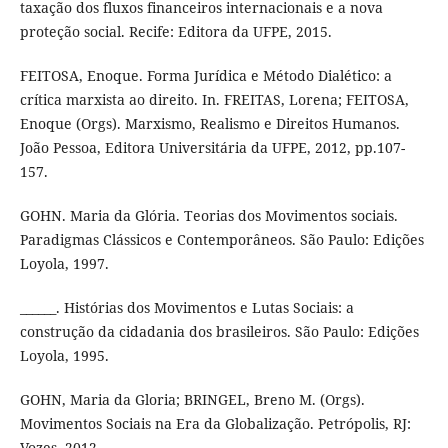
taxação dos fluxos financeiros internacionais e a nova
proteção social. Recife: Editora da UFPE, 2015.
FEITOSA, Enoque. Forma Jurídica e Método Dialético: a
crítica marxista ao direito. In. FREITAS, Lorena; FEITOSA,
Enoque (Orgs). Marxismo, Realismo e Direitos Humanos.
João Pessoa, Editora Universitária da UFPE, 2012, pp.107-
157.
GOHN. Maria da Glória. Teorias dos Movimentos sociais.
Paradigmas Clássicos e Contemporâneos. São Paulo: Edições
Loyola, 1997.
______. Histórias dos Movimentos e Lutas Sociais: a
construção da cidadania dos brasileiros. São Paulo: Edições
Loyola, 1995.
GOHN, Maria da Gloria; BRINGEL, Breno M. (Orgs).
Movimentos Sociais na Era da Globalização. Petrópolis, RJ:
Vozes, 2012.