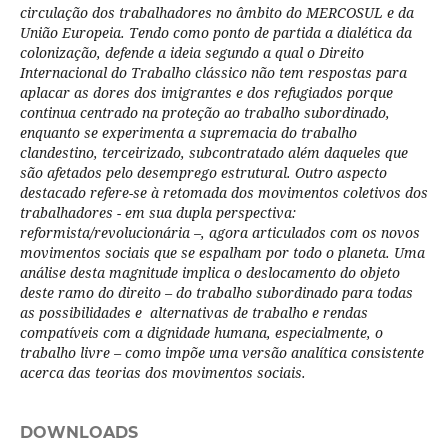
circulação dos trabalhadores no âmbito do MERCOSUL e da
União Europeia. Tendo como ponto de partida a dialética da
colonização, defende a ideia segundo a qual o Direito
Internacional do Trabalho clássico não tem respostas para
aplacar as dores dos imigrantes e dos refugiados porque
continua centrado na proteção ao trabalho subordinado,
enquanto se experimenta a supremacia do trabalho
clandestino, terceirizado, subcontratado além daqueles que
são afetados pelo desemprego estrutural. Outro aspecto
destacado refere-se à retomada dos movimentos coletivos dos
trabalhadores - em sua dupla perspectiva:
reformista/revolucionária –, agora articulados com os novos
movimentos sociais que se espalham por todo o planeta. Uma
análise desta magnitude implica o deslocamento do objeto
deste ramo do direito – do trabalho subordinado para todas
as possibilidades e alternativas de trabalho e rendas
compatíveis com a dignidade humana, especialmente, o
trabalho livre – como impõe uma versão analítica consistente
acerca das teorias dos movimentos sociais.
DOWNLOADS