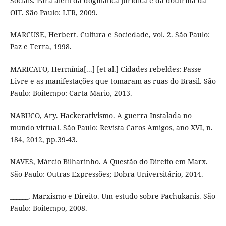
Sociais. Para além da dogmática jurídica e da doutrina da
OIT. São Paulo: LTR, 2009.
MARCUSE, Herbert. Cultura e Sociedade, vol. 2. São Paulo:
Paz e Terra, 1998.
MARICATO, Hermínia[...] [et al.] Cidades rebeldes: Passe
Livre e as manifestações que tomaram as ruas do Brasil. São
Paulo: Boitempo: Carta Mario, 2013.
NABUCO, Ary. Hackerativismo. A guerra Instalada no
mundo virtual. São Paulo: Revista Caros Amigos, ano XVI, n.
184, 2012, pp.39-43.
NAVES, Márcio Bilharinho. A Questão do Direito em Marx.
São Paulo: Outras Expressões; Dobra Universitário, 2014.
______. Marxismo e Direito. Um estudo sobre Pachukanis. São
Paulo: Boitempo, 2008.