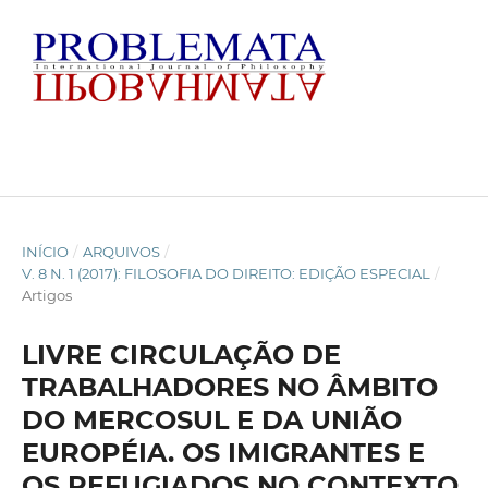
INÍCIO
/
ARQUIVOS
/
V. 8 N. 1 (2017): FILOSOFIA DO DIREITO: EDIÇÃO ESPECIAL
/
Artigos
LIVRE CIRCULAÇÃO DE
TRABALHADORES NO ÂMBITO
DO MERCOSUL E DA UNIÃO
EUROPÉIA. OS IMIGRANTES E
OS REFUGIADOS NO CONTEXTO