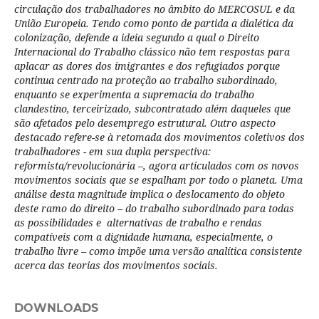
circulação dos trabalhadores no âmbito do MERCOSUL e da
União Europeia. Tendo como ponto de partida a dialética da
colonização, defende a ideia segundo a qual o Direito
Internacional do Trabalho clássico não tem respostas para
aplacar as dores dos imigrantes e dos refugiados porque
continua centrado na proteção ao trabalho subordinado,
enquanto se experimenta a supremacia do trabalho
clandestino, terceirizado, subcontratado além daqueles que
são afetados pelo desemprego estrutural. Outro aspecto
destacado refere-se à retomada dos movimentos coletivos dos
trabalhadores - em sua dupla perspectiva:
reformista/revolucionária –, agora articulados com os novos
movimentos sociais que se espalham por todo o planeta. Uma
análise desta magnitude implica o deslocamento do objeto
deste ramo do direito – do trabalho subordinado para todas
as possibilidades e alternativas de trabalho e rendas
compatíveis com a dignidade humana, especialmente, o
trabalho livre – como impõe uma versão analítica consistente
acerca das teorias dos movimentos sociais.
DOWNLOADS