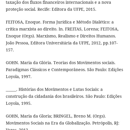
taxação dos fluxos financeiros internacionais e a nova
proteção social. Recife: Editora da UFPE, 2015.
FEITOSA, Enoque. Forma Jurídica e Método Dialético: a
crítica marxista ao direito. In. FREITAS, Lorena; FEITOSA,
Enoque (Orgs). Marxismo, Realismo e Direitos Humanos.
João Pessoa, Editora Universitária da UFPE, 2012, pp.107-
157.
GOHN. Maria da Glória. Teorias dos Movimentos sociais.
Paradigmas Clássicos e Contemporâneos. São Paulo: Edições
Loyola, 1997.
______. Histórias dos Movimentos e Lutas Sociais: a
construção da cidadania dos brasileiros. São Paulo: Edições
Loyola, 1995.
GOHN, Maria da Gloria; BRINGEL, Breno M. (Orgs).
Movimentos Sociais na Era da Globalização. Petrópolis, RJ:
Vozes, 2012.