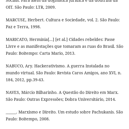
Sociais. Para além da dogmática jurídica e da doutrina da
OIT. São Paulo: LTR, 2009.
MARCUSE, Herbert. Cultura e Sociedade, vol. 2. São Paulo:
Paz e Terra, 1998.
MARICATO, Hermínia[...] [et al.] Cidades rebeldes: Passe
Livre e as manifestações que tomaram as ruas do Brasil. São
Paulo: Boitempo: Carta Mario, 2013.
NABUCO, Ary. Hackerativismo. A guerra Instalada no
mundo virtual. São Paulo: Revista Caros Amigos, ano XVI, n.
184, 2012, pp.39-43.
NAVES, Márcio Bilharinho. A Questão do Direito em Marx.
São Paulo: Outras Expressões; Dobra Universitário, 2014.
______. Marxismo e Direito. Um estudo sobre Pachukanis. São
Paulo: Boitempo, 2008.