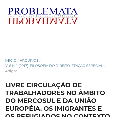
INÍCIO
/
ARQUIVOS
/
V. 8 N. 1 (2017): FILOSOFIA DO DIREITO: EDIÇÃO ESPECIAL
/
Artigos
LIVRE CIRCULAÇÃO DE
TRABALHADORES NO ÂMBITO
DO MERCOSUL E DA UNIÃO
EUROPÉIA. OS IMIGRANTES E
OS REFUGIADOS NO CONTEXTO