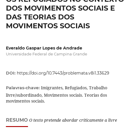
DOS MOVIMENTOS SOCIAIS E
DAS TEORIAS DOS
MOVIMENTOS SOCIAIS
Everaldo Gaspar Lopes de Andrade
Universidade Federal de Campina Grande
DOI:
https://doi.org/10.7443/problemata.v8i1.33629
Imigrantes, Refugiados, Trabalho
Palavras-chave:
livre/subordinado, Movimentos sociais. Teorias dos
movimentos sociais.
RESUMO
O texto pretende abordar criticamente a livre