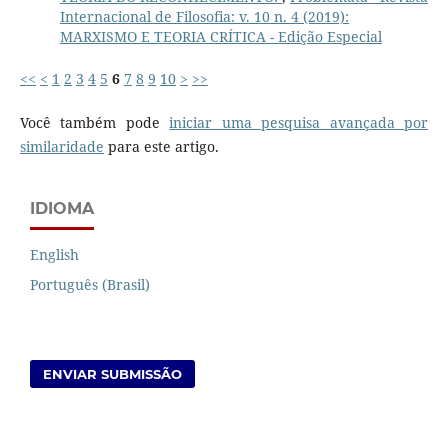
Internacional de Filosofia: v. 10 n. 4 (2019):
MARXISMO E TEORIA CRÍTICA - Edição Especial
<<
<
1
2
3
4
5
6
7
8
9
10
>
>>
Você também pode
iniciar uma pesquisa avançada por
similaridade
para este artigo.
IDIOMA
English
Português (Brasil)
ENVIAR SUBMISSÃO