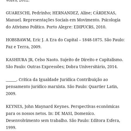
GUARESCHI, Pedrinho; HERNANDEZ, Aline; CÁRDENAS,
Manuel. Representações Sociais em Movimento. Psicologia
do Ativismo Político. Porto Alegre: EDIPUCRS, 2010.
HOBSBAWM, Eric J. A Era do Capital – 1848-1875. São Paulo:
Paz e Terra, 2009.
KASHIURA JR, Celso Naoto. Sujeito de Direito e Capitalismo.
São Paulo: Outras Expressões; Dobra Universitário, 2014.
______. Crítica da Igualdade Jurídica Contribuição ao
pensamento jurídico marxista. São Paulo: Quartier Latin,
2009.
KEYNES, John Maynard Keynes. Perspectivas econômicas
para os nossos netos. In: DE MASI, Domenico.
Desenvolvimento sem trabalho. São Paulo: Editora Esfera,
1999.