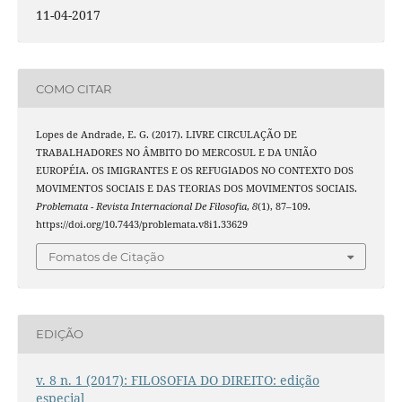
11-04-2017
COMO CITAR
Lopes de Andrade, E. G. (2017). LIVRE CIRCULAÇÃO DE
TRABALHADORES NO ÂMBITO DO MERCOSUL E DA UNIÃO
EUROPÉIA. OS IMIGRANTES E OS REFUGIADOS NO CONTEXTO DOS
MOVIMENTOS SOCIAIS E DAS TEORIAS DOS MOVIMENTOS SOCIAIS.
Problemata - Revista Internacional De Filosofia
,
8
(1), 87–109.
https://doi.org/10.7443/problemata.v8i1.33629
Fomatos de Citação
EDIÇÃO
v. 8 n. 1 (2017): FILOSOFIA DO DIREITO: edição
especial