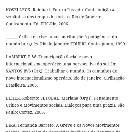
KOSELLECK, Reinhart. Futuro Passado. Contribuição à
semântica dos tempos históricos. Rio de Janeiro:
Contraponto. Ed. PUC-Rio, 2006.
______. Crítica e crise: uma contribuição à patogênese do
mundo burguês. Rio de Janeiro: EDUERJ. Contraponto, 1999.
LAMBERT, E.W. Emancipação Social e novo
internacionalismo operário: uma perspectiva do sul. In:
SANTOS BVS (Org). Trabalhar o mundo. Os caminhos do
novo internacionalismo operário. Rio de Janeiro: Civilização
Brasileira, 2005.
LEHER, Roberto; SETÚBAL, Mariana (Orgs). Pensamento
Crítico e Movimentos Sociais. Diálogos para uma práxis. São
Paulo: Cortez, 2005.
LIRA, Fernanda Barreto. A Greve e os Novos Movimentos