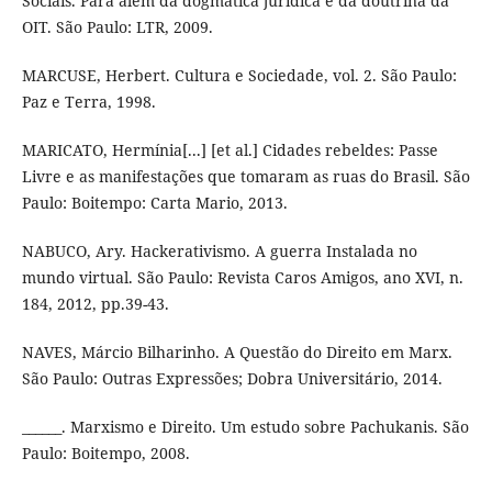
Sociais. Para além da dogmática jurídica e da doutrina da
OIT. São Paulo: LTR, 2009.
MARCUSE, Herbert. Cultura e Sociedade, vol. 2. São Paulo:
Paz e Terra, 1998.
MARICATO, Hermínia[...] [et al.] Cidades rebeldes: Passe
Livre e as manifestações que tomaram as ruas do Brasil. São
Paulo: Boitempo: Carta Mario, 2013.
NABUCO, Ary. Hackerativismo. A guerra Instalada no
mundo virtual. São Paulo: Revista Caros Amigos, ano XVI, n.
184, 2012, pp.39-43.
NAVES, Márcio Bilharinho. A Questão do Direito em Marx.
São Paulo: Outras Expressões; Dobra Universitário, 2014.
______. Marxismo e Direito. Um estudo sobre Pachukanis. São
Paulo: Boitempo, 2008.