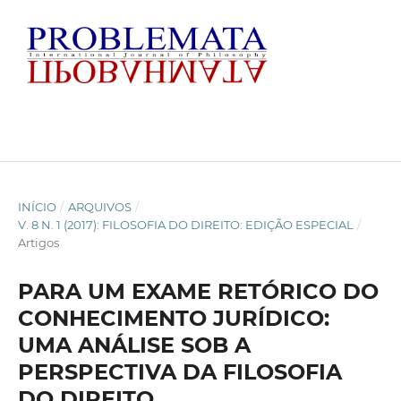
INÍCIO
/
ARQUIVOS
/
V. 8 N. 1 (2017): FILOSOFIA DO DIREITO: EDIÇÃO ESPECIAL
/
Artigos
PARA UM EXAME RETÓRICO DO
CONHECIMENTO JURÍDICO:
UMA ANÁLISE SOB A
PERSPECTIVA DA FILOSOFIA
DO DIREITO