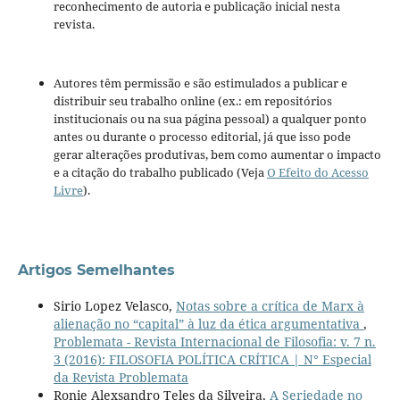
reconhecimento de autoria e publicação inicial nesta
revista.
Autores têm permissão e são estimulados a publicar e
distribuir seu trabalho online (ex.: em repositórios
institucionais ou na sua página pessoal) a qualquer ponto
antes ou durante o processo editorial, já que isso pode
gerar alterações produtivas, bem como aumentar o impacto
e a citação do trabalho publicado (Veja
O Efeito do Acesso
Livre
).
Artigos Semelhantes
Sirio Lopez Velasco,
Notas sobre a crítica de Marx à
alienação no “capital” à luz da ética argumentativa
,
Problemata - Revista Internacional de Filosofia: v. 7 n.
3 (2016): FILOSOFIA POLÍTICA CRÍTICA | N° Especial
da Revista Problemata
Ronie Alexsandro Teles da Silveira,
A Seriedade no