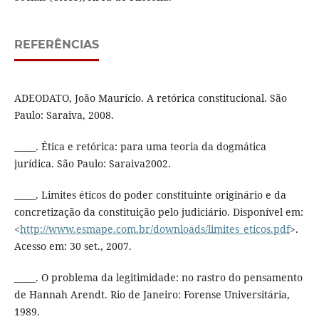
REFERÊNCIAS
ADEODATO, João Maurício. A retórica constitucional. São
Paulo: Saraiva, 2008.
_____. Ética e retórica: para uma teoria da dogmática
jurídica. São Paulo: Saraiva2002.
_____. Limites éticos do poder constituinte originário e da
concretização da constituição pelo judiciário. Disponível em:
<
http://www.esmape.com.br/downloads/limites_eticos.pdf
>.
Acesso em: 30 set., 2007.
_____. O problema da legitimidade: no rastro do pensamento
de Hannah Arendt. Rio de Janeiro: Forense Universitária,
1989.