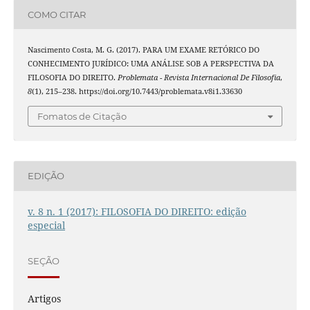
COMO CITAR
Nascimento Costa, M. G. (2017). PARA UM EXAME RETÓRICO DO
CONHECIMENTO JURÍDICO: UMA ANÁLISE SOB A PERSPECTIVA DA
FILOSOFIA DO DIREITO.
Problemata - Revista Internacional De Filosofia
,
8
(1), 215–238. https://doi.org/10.7443/problemata.v8i1.33630
Fomatos de Citação
EDIÇÃO
v. 8 n. 1 (2017): FILOSOFIA DO DIREITO: edição
especial
SEÇÃO
Artigos