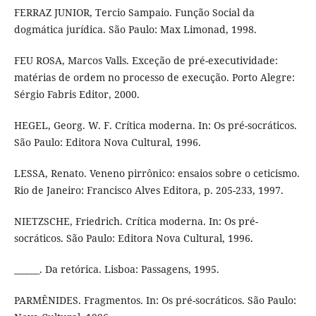
FERRAZ JUNIOR, Tercio Sampaio. Função Social da
dogmática jurídica. São Paulo: Max Limonad, 1998.
FEU ROSA, Marcos Valls. Exceção de pré-executividade:
matérias de ordem no processo de execução. Porto Alegre:
Sérgio Fabris Editor, 2000.
HEGEL, Georg. W. F. Crítica moderna. In: Os pré-socráticos.
São Paulo: Editora Nova Cultural, 1996.
LESSA, Renato. Veneno pirrônico: ensaios sobre o ceticismo.
Rio de Janeiro: Francisco Alves Editora, p. 205-233, 1997.
NIETZSCHE, Friedrich. Crítica moderna. In: Os pré-
socráticos. São Paulo: Editora Nova Cultural, 1996.
______. Da retórica. Lisboa: Passagens, 1995.
PARMÊNIDES. Fragmentos. In: Os pré-socráticos. São Paulo: