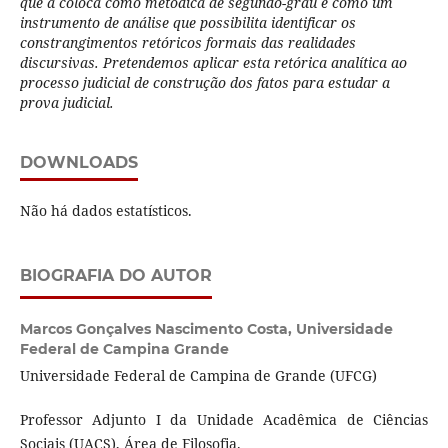
que a coloca como metódica de segundo-grau e como um
instrumento de análise que possibilita identificar os
constrangimentos retóricos formais das realidades
discursivas. Pretendemos aplicar esta retórica analítica ao
processo judicial de construção dos fatos para estudar a
prova judicial.
DOWNLOADS
Não há dados estatísticos.
BIOGRAFIA DO AUTOR
Marcos Gonçalves Nascimento Costa,
Universidade
Federal de Campina Grande
Universidade Federal de Campina de Grande (UFCG)
Professor Adjunto I da Unidade Acadêmica de Ciências
Sociais (UACS), Área de Filosofia.