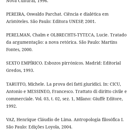
Nova Cultural, 1996.
PEREIRA, Oswaldo Parchat. Ciência e dialética em
Aristóteles. São Paulo: Editora UNESP, 2001.
PERELMAN, Chaïm e OLBRECHTS-TYTECA, Lucie. Tratado
da argumentação: a nova retórica. São Paulo: Martins
Fontes, 2000.
SEXTO EMPÍRICO. Esbozos pirrónicos. Madrid: Editorial
Gredos, 1993.
TARUFFO, Michele. La prova dei fatti giuridici. In: CICU,
Antonio e MESSINEO, Francesco. Trattato di diritto civile e
commerciale. Vol. 03, t. 02, sez. 1, Milano: Giuffè Editore,
1992.
VAZ, Henrique Cláudio de Lima. Antropologia filosófica I.
São Paulo: Edições Loyola, 2004.