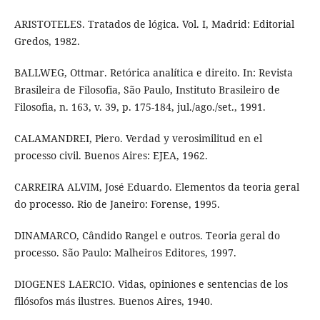
ARISTOTELES. Tratados de lógica. Vol. I, Madrid: Editorial
Gredos, 1982.
BALLWEG, Ottmar. Retórica analítica e direito. In: Revista
Brasileira de Filosofia, São Paulo, Instituto Brasileiro de
Filosofia, n. 163, v. 39, p. 175-184, jul./ago./set., 1991.
CALAMANDREI, Piero. Verdad y verosimilitud en el
processo civil. Buenos Aires: EJEA, 1962.
CARREIRA ALVIM, José Eduardo. Elementos da teoria geral
do processo. Rio de Janeiro: Forense, 1995.
DINAMARCO, Cândido Rangel e outros. Teoria geral do
processo. São Paulo: Malheiros Editores, 1997.
DIOGENES LAERCIO. Vidas, opiniones e sentencias de los
filósofos más ilustres. Buenos Aires, 1940.