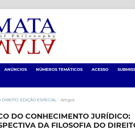
ANÚNCIOS
NÚMEROS TEMÁTICOS
ACESSO
SUBMIS
 DO DIREITO: EDIÇÃO ESPECIAL
/
Artigos
CO DO CONHECIMENTO JURÍDICO:
SPECTIVA DA FILOSOFIA DO DIREIT