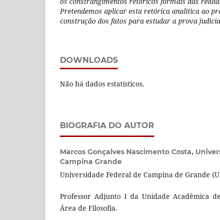
os constrangimentos retóricos formais das realid
Pretendemos aplicar esta retórica analítica ao pr
construção dos fatos para estudar a prova judicia
DOWNLOADS
Não há dados estatísticos.
BIOGRAFIA DO AUTOR
Marcos Gonçalves Nascimento Costa,
Univer
Campina Grande
Universidade Federal de Campina de Grande (
Professor Adjunto I da Unidade Acadêmica de 
Área de Filosofia.