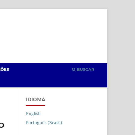
Cadastro
Acesso
SÕES
BUSCAR
IDIOMA
English
Português (Brasil)
O