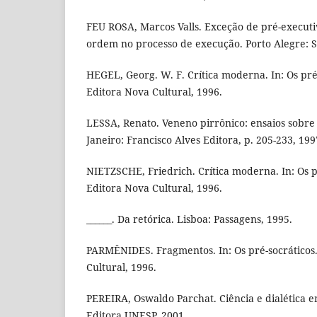
FEU ROSA, Marcos Valls. Exceção de pré-executi
ordem no processo de execução. Porto Alegre: Sé
HEGEL, Georg. W. F. Crítica moderna. In: Os pré-
Editora Nova Cultural, 1996.
LESSA, Renato. Veneno pirrônico: ensaios sobre 
Janeiro: Francisco Alves Editora, p. 205-233, 199
NIETZSCHE, Friedrich. Crítica moderna. In: Os pr
Editora Nova Cultural, 1996.
______. Da retórica. Lisboa: Passagens, 1995.
PARMÊNIDES. Fragmentos. In: Os pré-socráticos.
Cultural, 1996.
PEREIRA, Oswaldo Parchat. Ciência e dialética em
Editora UNESP, 2001.