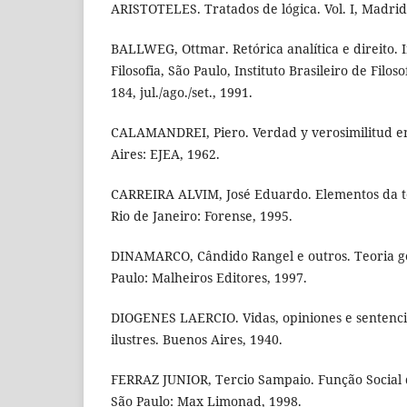
ARISTOTELES. Tratados de lógica. Vol. I, Madrid:
BALLWEG, Ottmar. Retórica analítica e direito. I
Filosofia, São Paulo, Instituto Brasileiro de Filosof
184, jul./ago./set., 1991.
CALAMANDREI, Piero. Verdad y verosimilitud en 
Aires: EJEA, 1962.
CARREIRA ALVIM, José Eduardo. Elementos da te
Rio de Janeiro: Forense, 1995.
DINAMARCO, Cândido Rangel e outros. Teoria ge
Paulo: Malheiros Editores, 1997.
DIOGENES LAERCIO. Vidas, opiniones e sentencia
ilustres. Buenos Aires, 1940.
FERRAZ JUNIOR, Tercio Sampaio. Função Social 
São Paulo: Max Limonad, 1998.