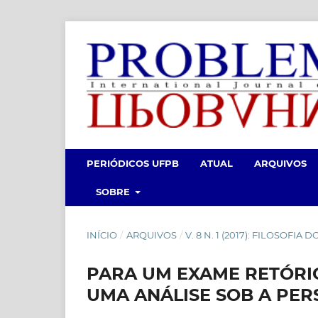
PERIÓDICOS UFPB
ATUAL
ARQUIVOS
SOBRE
INÍCIO
/
ARQUIVOS
/
V. 8 N. 1 (2017): FILOSOFIA
PARA UM EXAME RETÓRI
UMA ANÁLISE SOB A PER