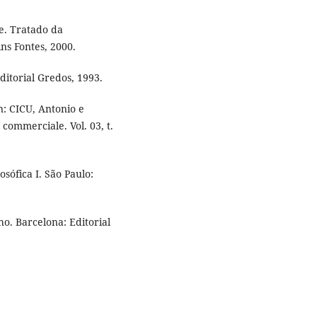
. Tratado da
ns Fontes, 2000.
itorial Gredos, 1993.
n: CICU, Antonio e
 commerciale. Vol. 03, t.
sófica I. São Paulo:
o. Barcelona: Editorial