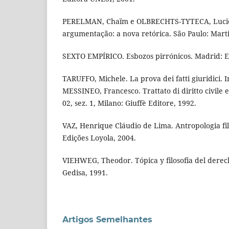
PERELMAN, Chaïm e OLBRECHTS-TYTECA, Lucie
argumentação: a nova retórica. São Paulo: Marti
SEXTO EMPÍRICO. Esbozos pirrónicos. Madrid: Ed
TARUFFO, Michele. La prova dei fatti giuridici. I
MESSINEO, Francesco. Trattato di diritto civile e
02, sez. 1, Milano: Giuffè Editore, 1992.
VAZ, Henrique Cláudio de Lima. Antropologia filo
Edições Loyola, 2004.
VIEHWEG, Theodor. Tópica y filosofia del derech
Gedisa, 1991.
Artigos Semelhantes