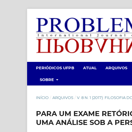
PERIÓDICOS UFPB
ATUAL
ARQUIVOS
SOBRE
INÍCIO
/
ARQUIVOS
/
V. 8 N. 1 (2017): FILOSOFIA
PARA UM EXAME RETÓRI
UMA ANÁLISE SOB A PER