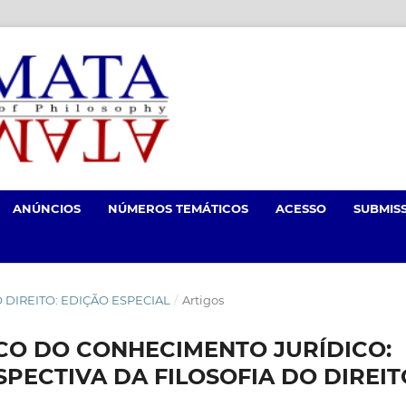
ANÚNCIOS
NÚMEROS TEMÁTICOS
ACESSO
SUBMIS
 DO DIREITO: EDIÇÃO ESPECIAL
/
Artigos
CO DO CONHECIMENTO JURÍDICO:
SPECTIVA DA FILOSOFIA DO DIREIT