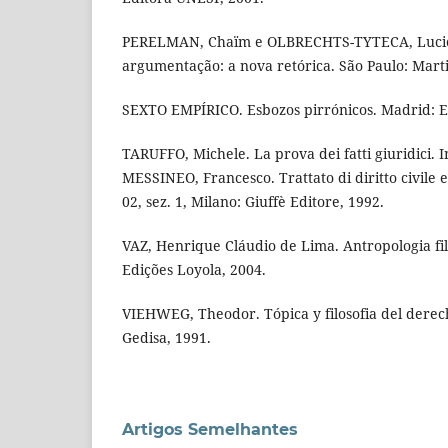
PERELMAN, Chaïm e OLBRECHTS-TYTECA, Lucie
argumentação: a nova retórica. São Paulo: Marti
SEXTO EMPÍRICO. Esbozos pirrónicos. Madrid: Ed
TARUFFO, Michele. La prova dei fatti giuridici. I
MESSINEO, Francesco. Trattato di diritto civile e
02, sez. 1, Milano: Giuffè Editore, 1992.
VAZ, Henrique Cláudio de Lima. Antropologia filo
Edições Loyola, 2004.
VIEHWEG, Theodor. Tópica y filosofia del derech
Gedisa, 1991.
Artigos Semelhantes