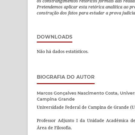
os constrangimentos retóricos formais das realid
Pretendemos aplicar esta retórica analítica ao pr
construção dos fatos para estudar a prova judicia
DOWNLOADS
Não há dados estatísticos.
BIOGRAFIA DO AUTOR
Marcos Gonçalves Nascimento Costa,
Univer
Campina Grande
Universidade Federal de Campina de Grande (
Professor Adjunto I da Unidade Acadêmica de 
Área de Filosofia.