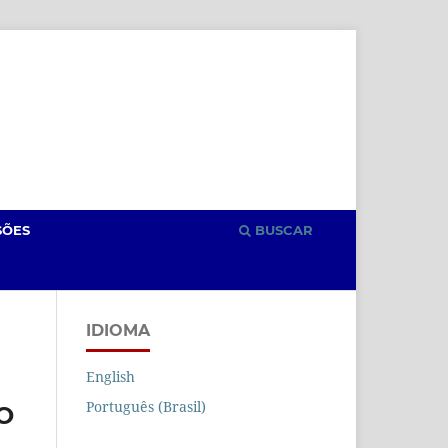
Cadastro
Acesso
SÕES
BUSCAR
IDIOMA
English
Português (Brasil)
O