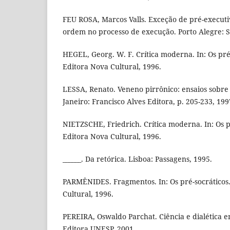
FEU ROSA, Marcos Valls. Exceção de pré-executi
ordem no processo de execução. Porto Alegre: Sé
HEGEL, Georg. W. F. Crítica moderna. In: Os pré-
Editora Nova Cultural, 1996.
LESSA, Renato. Veneno pirrônico: ensaios sobre 
Janeiro: Francisco Alves Editora, p. 205-233, 199
NIETZSCHE, Friedrich. Crítica moderna. In: Os pr
Editora Nova Cultural, 1996.
______. Da retórica. Lisboa: Passagens, 1995.
PARMÊNIDES. Fragmentos. In: Os pré-socráticos.
Cultural, 1996.
PEREIRA, Oswaldo Parchat. Ciência e dialética em
Editora UNESP, 2001.