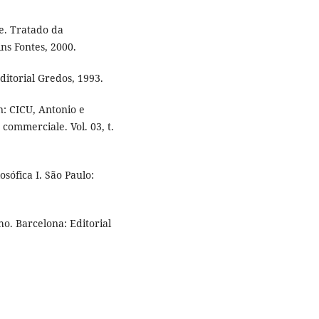
. Tratado da
ns Fontes, 2000.
itorial Gredos, 1993.
n: CICU, Antonio e
 commerciale. Vol. 03, t.
sófica I. São Paulo:
o. Barcelona: Editorial