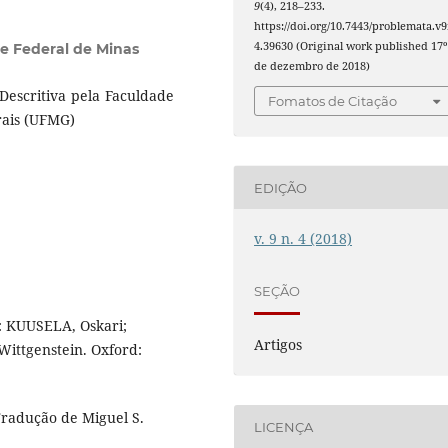
9
(4), 218–233.
https://doi.org/10.7443/problemata.v9
4.39630 (Original work published 17º
e Federal de Minas
de dezembro de 2018)
Descritiva pela Faculdade
Fomatos de Citação
rais (UFMG)
EDIÇÃO
v. 9 n. 4 (2018)
SEÇÃO
: KUUSELA, Oskari;
Artigos
ittgenstein. Oxford:
radução de Miguel S.
LICENÇA