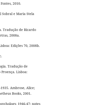
Fontes, 2010.
l Sobral e Maria Stela
gia. Tradução de Ricardo
tras, 2008a.
Lisboa: Edições 70, 2008b.
c.
ologia. Tradução de
 Proença. Lisboa:
-1935. Ambrose, Alice;
etheus Books, 2001.
psychology, 1946-47: notes