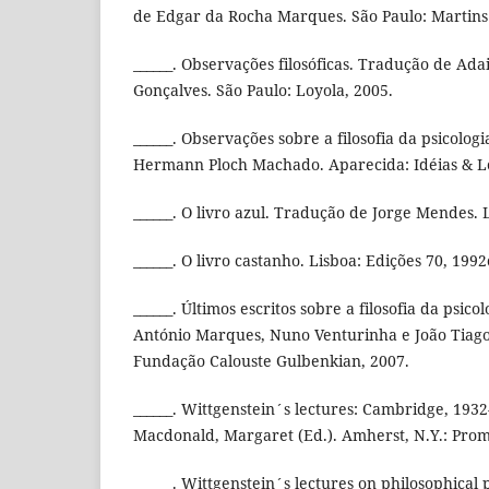
de Edgar da Rocha Marques. São Paulo: Martins 
______. Observações filosóficas. Tradução de Adai
Gonçalves. São Paulo: Loyola, 2005.
______. Observações sobre a filosofia da psicolo
Hermann Ploch Machado. Aparecida: Idéias & Le
______. O livro azul. Tradução de Jorge Mendes. 
______. O livro castanho. Lisboa: Edições 70, 1992
______. Últimos escritos sobre a filosofia da psic
António Marques, Nuno Venturinha e João Tiago
Fundação Calouste Gulbenkian, 2007.
______. Wittgenstein´s lectures: Cambridge, 1932
Macdonald, Margaret (Ed.). Amherst, N.Y.: Prom
______. Wittgenstein´s lectures on philosophical 