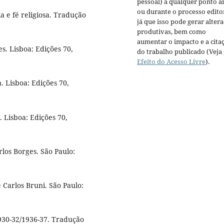
pessoal) a qualquer ponto a
ou durante o processo editor
ia e fé religiosa. Tradução
já que isso pode gerar alter
produtivas, bem como
aumentar o impacto e a cita
s. Lisboa: Edições 70,
do trabalho publicado (Veja
Efeito do Acesso Livre
).
. Lisboa: Edições 70,
 Lisboa: Edições 70,
rlos Borges. São Paulo:
é Carlos Bruni. São Paulo:
930-32/1936-37. Tradução