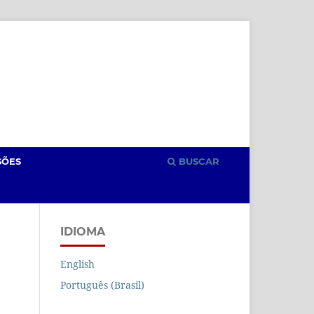
Cadastro
Acesso
SÕES
BUSCAR
IDIOMA
English
Português (Brasil)