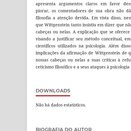
apresenta argumentos claros em favor dess
piorar, os comentadores de sua obra não dã
filosofia a atenção devida. Em vista disso, nes
que Wittgenstein tanto insistiu em dizer que n
cabeças ou nelas. A explicação que se oferece
visando a justificar seu método conceitual, 
científicos utilizados na psicologia. Além dis
implicações da afirmação de Wittgenstein de
nossas cabeças ou nelas a suas críticas à re
ceticismo filosófico e a seus ataques à psicologia
DOWNLOADS
Não há dados estatísticos.
BIOGRAFIA DO AUTOR