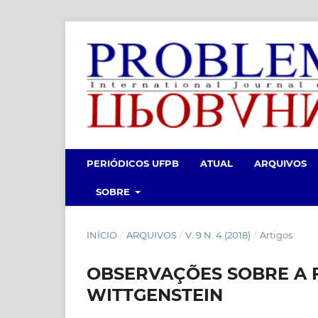
PERIÓDICOS UFPB
ATUAL
ARQUIVOS
SOBRE
INÍCIO
/
ARQUIVOS
/
V. 9 N. 4 (2018)
/
Artigos
OBSERVAÇÕES SOBRE A 
WITTGENSTEIN