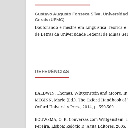
Gustavo Augusto Fonseca Silva,
Universidad
Gerais (UFMG)
Doutorando e mestre em Linguística Teórica e 
de Letras da Universidade Federal de Minas Ge
REFERÊNCIAS
BALDWIN, Thomas. Wittgenstein and Moore. In
MCGINN, Marie (Ed.). The Oxford Handbook of W
Oxford University Press, 2014, p. 550-569.
BOUWSMA, O. K. Conversas com Wittgenstein. T
Pereira. Lisboa: Relógio D´Água Editores, 2005.