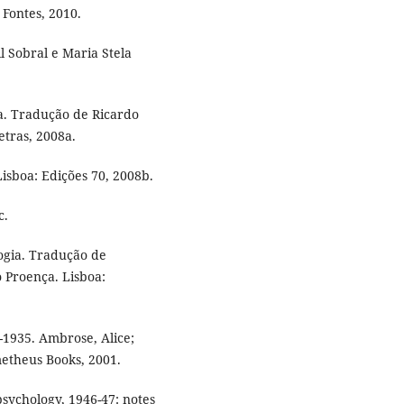
Fontes, 2010.
l Sobral e Maria Stela
gia. Tradução de Ricardo
tras, 2008a.
Lisboa: Edições 70, 2008b.
c.
ologia. Tradução de
 Proença. Lisboa:
-1935. Ambrose, Alice;
etheus Books, 2001.
psychology, 1946-47: notes