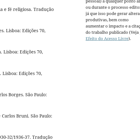
pessoal) a qualquer ponto a
ou durante o processo editor
ia e fé religiosa. Tradução
já que isso pode gerar alter
produtivas, bem como
aumentar o impacto e a cita
s. Lisboa: Edições 70,
do trabalho publicado (Veja
Efeito do Acesso Livre
).
. Lisboa: Edições 70,
 Lisboa: Edições 70,
rlos Borges. São Paulo:
é Carlos Bruni. São Paulo:
930-32/1936-37. Tradução