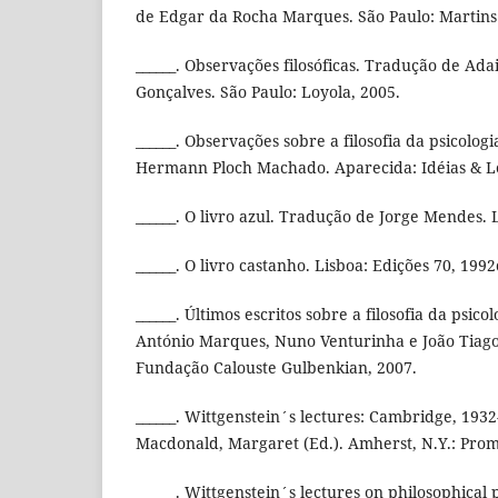
de Edgar da Rocha Marques. São Paulo: Martins 
______. Observações filosóficas. Tradução de Adai
Gonçalves. São Paulo: Loyola, 2005.
______. Observações sobre a filosofia da psicolo
Hermann Ploch Machado. Aparecida: Idéias & Le
______. O livro azul. Tradução de Jorge Mendes. 
______. O livro castanho. Lisboa: Edições 70, 1992
______. Últimos escritos sobre a filosofia da psic
António Marques, Nuno Venturinha e João Tiago
Fundação Calouste Gulbenkian, 2007.
______. Wittgenstein´s lectures: Cambridge, 1932
Macdonald, Margaret (Ed.). Amherst, N.Y.: Prom
______. Wittgenstein´s lectures on philosophical 