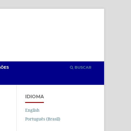
Cadastro
Acesso
SÕES
BUSCAR
IDIOMA
English
Português (Brasil)