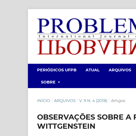
PERIÓDICOS UFPB
ATUAL
ARQUIVOS
SOBRE
INÍCIO
/
ARQUIVOS
/
V. 9 N. 4 (2018)
/
Artigos
OBSERVAÇÕES SOBRE A 
WITTGENSTEIN