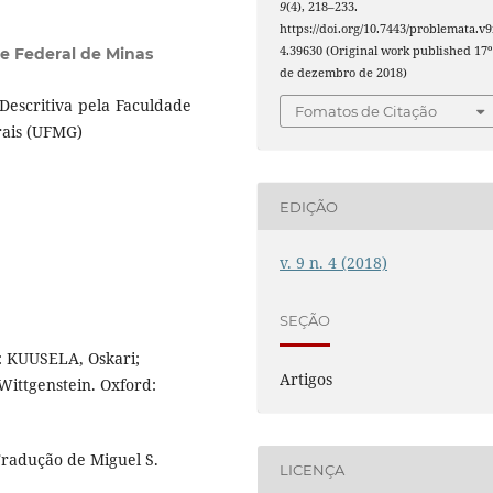
9
(4), 218–233.
https://doi.org/10.7443/problemata.v9
4.39630 (Original work published 17º
e Federal de Minas
de dezembro de 2018)
Descritiva pela Faculdade
Fomatos de Citação
rais (UFMG)
EDIÇÃO
v. 9 n. 4 (2018)
SEÇÃO
: KUUSELA, Oskari;
Artigos
ittgenstein. Oxford:
radução de Miguel S.
LICENÇA