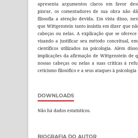
apresenta argumentos claros em favor dess
piorar, os comentadores de sua obra não dã
filosofia a atenção devida. Em vista disso, nes
que Wittgenstein tanto insistiu em dizer que n
cabeças ou nelas. A explicação que se oferece
visando a justificar seu método conceitual, 
científicos utilizados na psicologia. Além dis
implicações da afirmação de Wittgenstein de
nossas cabeças ou nelas a suas críticas à re
ceticismo filosófico e a seus ataques à psicologia
DOWNLOADS
Não há dados estatísticos.
BIOGRAFIA DO AUTOR