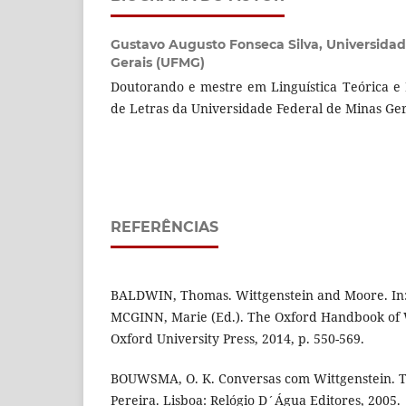
Gustavo Augusto Fonseca Silva,
Universidad
Gerais (UFMG)
Doutorando e mestre em Linguística Teórica e 
de Letras da Universidade Federal de Minas Ge
REFERÊNCIAS
BALDWIN, Thomas. Wittgenstein and Moore. In
MCGINN, Marie (Ed.). The Oxford Handbook of W
Oxford University Press, 2014, p. 550-569.
BOUWSMA, O. K. Conversas com Wittgenstein. T
Pereira. Lisboa: Relógio D´Água Editores, 2005.