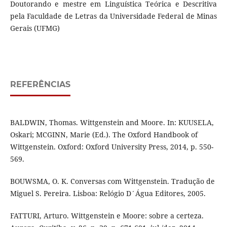
Doutorando e mestre em Linguística Teórica e Descritiva
pela Faculdade de Letras da Universidade Federal de Minas
Gerais (UFMG)
REFERÊNCIAS
BALDWIN, Thomas. Wittgenstein and Moore. In: KUUSELA,
Oskari; MCGINN, Marie (Ed.). The Oxford Handbook of
Wittgenstein. Oxford: Oxford University Press, 2014, p. 550-
569.
BOUWSMA, O. K. Conversas com Wittgenstein. Tradução de
Miguel S. Pereira. Lisboa: Relógio D´Água Editores, 2005.
FATTURI, Arturo. Wittgenstein e Moore: sobre a certeza.