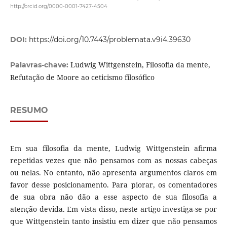
http://orcid.org/0000-0001-7427-4504
DOI:
https://doi.org/10.7443/problemata.v9i4.39630
Ludwig Wittgenstein, Filosofia da mente,
Palavras-chave:
Refutação de Moore ao ceticismo filosófico
RESUMO
Em sua filosofia da mente, Ludwig Wittgenstein afirma
repetidas vezes que não pensamos com as nossas cabeças
ou nelas. No entanto, não apresenta argumentos claros em
favor desse posicionamento. Para piorar, os comentadores
de sua obra não dão a esse aspecto de sua filosofia a
atenção devida. Em vista disso, neste artigo investiga-se por
que Wittgenstein tanto insistiu em dizer que não pensamos