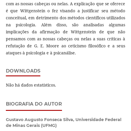
com as nossas cabeças ou nelas. A explicação que se oferece
é que Wittgenstein o fez visando a justificar seu método
conceitual, em detrimento dos métodos científicos utilizados
na psicologia. Além disso, são analisadas algumas
implicações da afirmação de Wittgenstein de que não
pensamos com as nossas cabeças ou nelas a suas críticas à
refutação de G. E. Moore ao ceticismo filosófico e a seus
ataques à psicologia e à psicanálise.
DOWNLOADS
Não há dados estatísticos.
BIOGRAFIA DO AUTOR
Gustavo Augusto Fonseca Silva,
Universidade Federal
de Minas Gerais (UFMG)