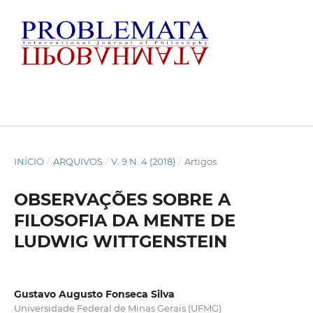
INÍCIO
/
ARQUIVOS
/
V. 9 N. 4 (2018)
/
Artigos
OBSERVAÇÕES SOBRE A
FILOSOFIA DA MENTE DE
LUDWIG WITTGENSTEIN
Gustavo Augusto Fonseca Silva
Universidade Federal de Minas Gerais (UFMG)