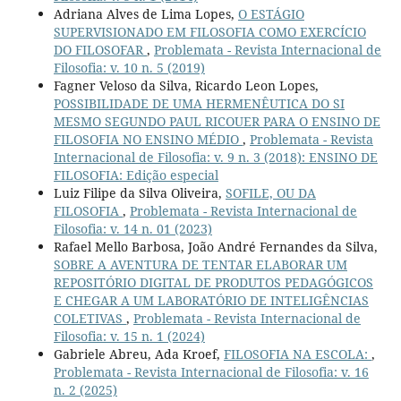
Adriana Alves de Lima Lopes,
O ESTÁGIO
SUPERVISIONADO EM FILOSOFIA COMO EXERCÍCIO
DO FILOSOFAR
,
Problemata - Revista Internacional de
Filosofia: v. 10 n. 5 (2019)
Fagner Veloso da Silva, Ricardo Leon Lopes,
POSSIBILIDADE DE UMA HERMENÊUTICA DO SI
MESMO SEGUNDO PAUL RICOUER PARA O ENSINO DE
FILOSOFIA NO ENSINO MÉDIO
,
Problemata - Revista
Internacional de Filosofia: v. 9 n. 3 (2018): ENSINO DE
FILOSOFIA: Edição especial
Luiz Filipe da Silva Oliveira,
SOFILE, OU DA
FILOSOFIA
,
Problemata - Revista Internacional de
Filosofia: v. 14 n. 01 (2023)
Rafael Mello Barbosa, João André Fernandes da Silva,
SOBRE A AVENTURA DE TENTAR ELABORAR UM
REPOSITÓRIO DIGITAL DE PRODUTOS PEDAGÓGICOS
E CHEGAR A UM LABORATÓRIO DE INTELIGÊNCIAS
COLETIVAS
,
Problemata - Revista Internacional de
Filosofia: v. 15 n. 1 (2024)
Gabriele Abreu, Ada Kroef,
FILOSOFIA NA ESCOLA:
,
Problemata - Revista Internacional de Filosofia: v. 16
n. 2 (2025)