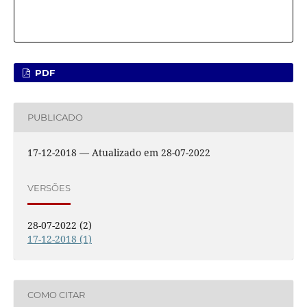
PDF
PUBLICADO
17-12-2018 — Atualizado em 28-07-2022
VERSÕES
28-07-2022 (2)
17-12-2018 (1)
COMO CITAR