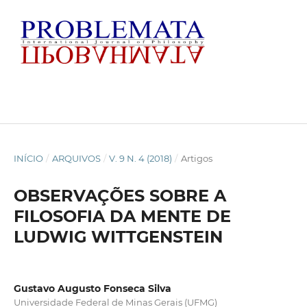
INÍCIO
/
ARQUIVOS
/
V. 9 N. 4 (2018)
/
Artigos
OBSERVAÇÕES SOBRE A
FILOSOFIA DA MENTE DE
LUDWIG WITTGENSTEIN
Gustavo Augusto Fonseca Silva
Universidade Federal de Minas Gerais (UFMG)