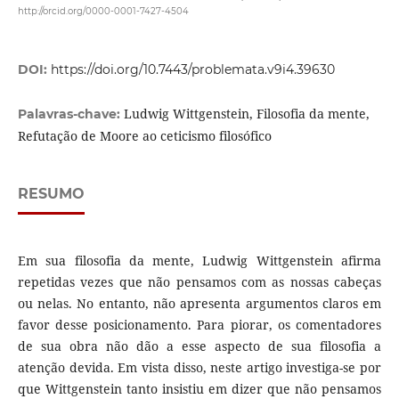
http://orcid.org/0000-0001-7427-4504
DOI:
https://doi.org/10.7443/problemata.v9i4.39630
Ludwig Wittgenstein, Filosofia da mente,
Palavras-chave:
Refutação de Moore ao ceticismo filosófico
RESUMO
Em sua filosofia da mente, Ludwig Wittgenstein afirma
repetidas vezes que não pensamos com as nossas cabeças
ou nelas. No entanto, não apresenta argumentos claros em
favor desse posicionamento. Para piorar, os comentadores
de sua obra não dão a esse aspecto de sua filosofia a
atenção devida. Em vista disso, neste artigo investiga-se por
que Wittgenstein tanto insistiu em dizer que não pensamos