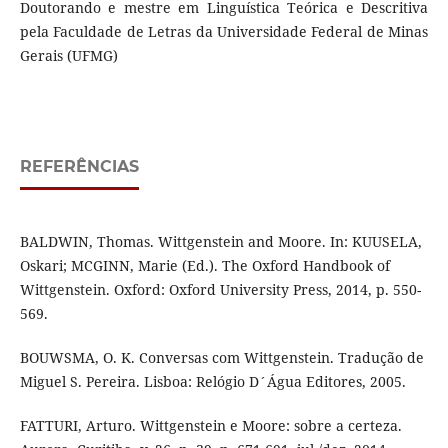
Doutorando e mestre em Linguística Teórica e Descritiva
pela Faculdade de Letras da Universidade Federal de Minas
Gerais (UFMG)
REFERÊNCIAS
BALDWIN, Thomas. Wittgenstein and Moore. In: KUUSELA,
Oskari; MCGINN, Marie (Ed.). The Oxford Handbook of
Wittgenstein. Oxford: Oxford University Press, 2014, p. 550-
569.
BOUWSMA, O. K. Conversas com Wittgenstein. Tradução de
Miguel S. Pereira. Lisboa: Relógio D´Água Editores, 2005.
FATTURI, Arturo. Wittgenstein e Moore: sobre a certeza.