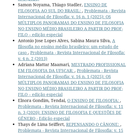
Samon Noyama, Thiago Stadler,
ENSINO DE
FILOSOFIA AO SUL DO BRASIL:
,
Problemata - Revista
Internacional de Filosofia: v. 16 n. 1 (2025): OS
MÚLTIPLOS PANORAMAS DO ENSINO DE FILOSOFIA
NO ENSINO MÉDIO BRASILEIRO A PARTIR DO PROF-
FILO – edição especial
Antonio Jose Lopes Alves, Sabina Maura Silva,
A
filosofia no ensino médio brasileiro: um estudo de
caso
,
Problemata - Revista Internacional de Filosofia:
v. 4 n. 2 (2013)
Adriana Mattar Maamari,
MESTRADO PROFISSIONAL
EM FILOSOFIA DA UFSCAR:
,
Problemata - Revista
Internacional de Filosofia: v. 16 n. 1 (2025): OS
MÚLTIPLOS PANORAMAS DO ENSINO DE FILOSOFIA
NO ENSINO MÉDIO BRASILEIRO A PARTIR DO PROF-
FILO – edição especial
Elnora Gondim, Tendai,
O ENSINO DE FILOSOFIA:
,
Problemata - Revista Internacional de Filosofia: v. 11
n. 3 (2020): ENSINO DE FILOSOFIA E QUESTÕES DE
GÊNERO - Edição especial
Thays de Lima Seiffert,
REPENSANDO O CÂNONE:
,
Problemata - Revista Internacional de Filosofia: v. 15