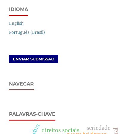
IDIOMA
English
Português (Brasil)
ENVIAR SUBMISSÃO
NAVEGAR
PALAVRAS-CHAVE
quebra
seriedade
direitos sociais