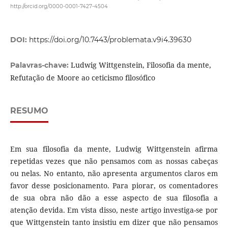
http://orcid.org/0000-0001-7427-4504
DOI:
https://doi.org/10.7443/problemata.v9i4.39630
Ludwig Wittgenstein, Filosofia da mente,
Palavras-chave:
Refutação de Moore ao ceticismo filosófico
RESUMO
Em sua filosofia da mente, Ludwig Wittgenstein afirma
repetidas vezes que não pensamos com as nossas cabeças
ou nelas. No entanto, não apresenta argumentos claros em
favor desse posicionamento. Para piorar, os comentadores
de sua obra não dão a esse aspecto de sua filosofia a
atenção devida. Em vista disso, neste artigo investiga-se por
que Wittgenstein tanto insistiu em dizer que não pensamos