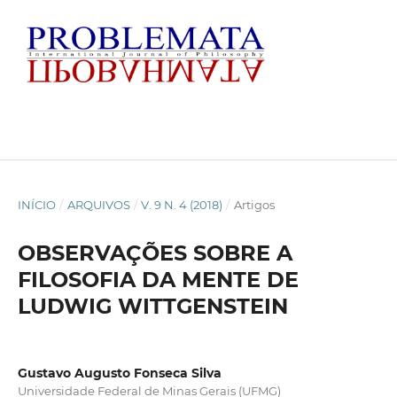
INÍCIO
/
ARQUIVOS
/
V. 9 N. 4 (2018)
/
Artigos
OBSERVAÇÕES SOBRE A
FILOSOFIA DA MENTE DE
LUDWIG WITTGENSTEIN
Gustavo Augusto Fonseca Silva
Universidade Federal de Minas Gerais (UFMG)