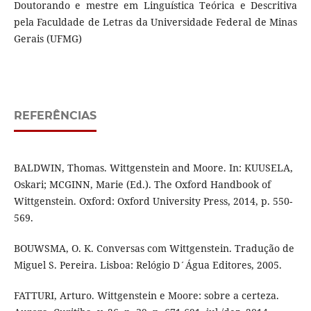
Doutorando e mestre em Linguística Teórica e Descritiva
pela Faculdade de Letras da Universidade Federal de Minas
Gerais (UFMG)
REFERÊNCIAS
BALDWIN, Thomas. Wittgenstein and Moore. In: KUUSELA,
Oskari; MCGINN, Marie (Ed.). The Oxford Handbook of
Wittgenstein. Oxford: Oxford University Press, 2014, p. 550-
569.
BOUWSMA, O. K. Conversas com Wittgenstein. Tradução de
Miguel S. Pereira. Lisboa: Relógio D´Água Editores, 2005.
FATTURI, Arturo. Wittgenstein e Moore: sobre a certeza.