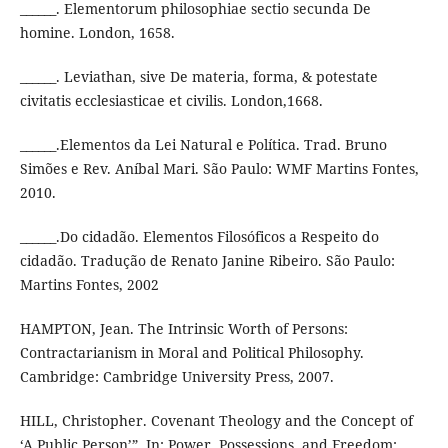
______. Elementorum philosophiae sectio secunda De
homine. London, 1658.
______. Leviathan, sive De materia, forma, & potestate
civitatis ecclesiasticae et civilis. London,1668.
______.Elementos da Lei Natural e Política. Trad. Bruno
Simões e Rev. Aníbal Mari. São Paulo: WMF Martins Fontes,
2010.
______.Do cidadão. Elementos Filosóficos a Respeito do
cidadão. Tradução de Renato Janine Ribeiro. São Paulo:
Martins Fontes, 2002
HAMPTON, Jean. The Intrinsic Worth of Persons:
Contractarianism in Moral and Political Philosophy.
Cambridge: Cambridge University Press, 2007.
HILL, Christopher. Covenant Theology and the Concept of
‘A Public Person’”. In: Power, Possessions, and Freedom: