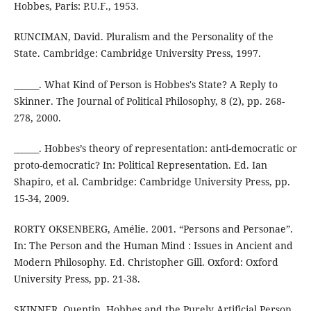
Hobbes, Paris: P.U.F., 1953.
RUNCIMAN, David. Pluralism and the Personality of the
State. Cambridge: Cambridge University Press, 1997.
______. What Kind of Person is Hobbes's State? A Reply to
Skinner. The Journal of Political Philosophy, 8 (2), pp. 268-
278, 2000.
______. Hobbes’s theory of representation: anti-democratic or
proto-democratic? In: Political Representation. Ed. Ian
Shapiro, et al. Cambridge: Cambridge University Press, pp.
15-34, 2009.
RORTY OKSENBERG, Amélie. 2001. “Persons and Personae”.
In: The Person and the Human Mind : Issues in Ancient and
Modern Philosophy. Ed. Christopher Gill. Oxford: Oxford
University Press, pp. 21-38.
SKINNER, Quentin. Hobbes and the Purely Artificial Person