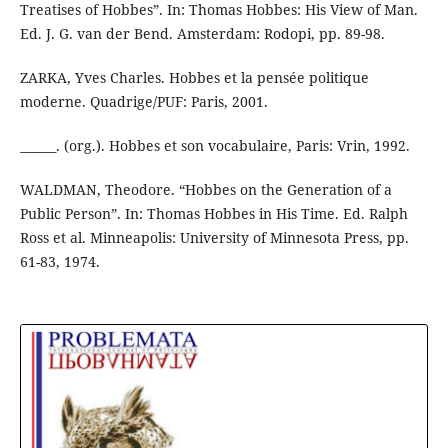
Treatises of Hobbes”. In: Thomas Hobbes: His View of Man.
Ed. J. G. van der Bend. Amsterdam: Rodopi, pp. 89-98.
ZARKA, Yves Charles. Hobbes et la pensée politique
moderne. Quadrige/PUF: Paris, 2001.
______. (org.). Hobbes et son vocabulaire, Paris: Vrin, 1992.
WALDMAN, Theodore. “Hobbes on the Generation of a
Public Person”. In: Thomas Hobbes in His Time. Ed. Ralph
Ross et al. Minneapolis: University of Minnesota Press, pp.
61-83, 1974.