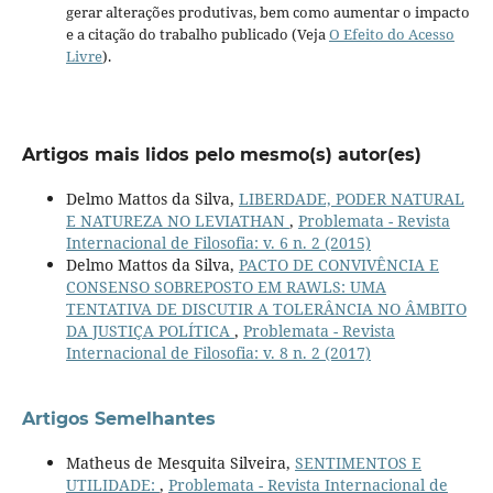
gerar alterações produtivas, bem como aumentar o impacto
e a citação do trabalho publicado (Veja
O Efeito do Acesso
Livre
).
Artigos mais lidos pelo mesmo(s) autor(es)
Delmo Mattos da Silva,
LIBERDADE, PODER NATURAL
E NATUREZA NO LEVIATHAN
,
Problemata - Revista
Internacional de Filosofia: v. 6 n. 2 (2015)
Delmo Mattos da Silva,
PACTO DE CONVIVÊNCIA E
CONSENSO SOBREPOSTO EM RAWLS: UMA
TENTATIVA DE DISCUTIR A TOLERÂNCIA NO ÂMBITO
DA JUSTIÇA POLÍTICA
,
Problemata - Revista
Internacional de Filosofia: v. 8 n. 2 (2017)
Artigos Semelhantes
Matheus de Mesquita Silveira,
SENTIMENTOS E
UTILIDADE:
,
Problemata - Revista Internacional de