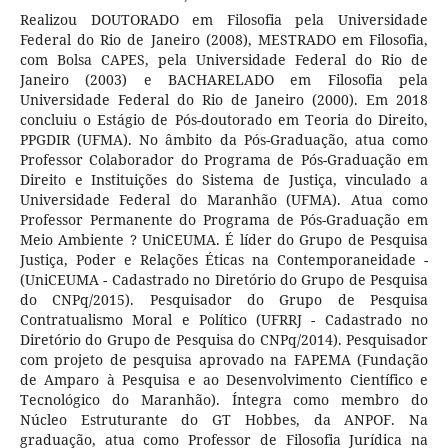
Realizou DOUTORADO em Filosofia pela Universidade
Federal do Rio de Janeiro (2008), MESTRADO em Filosofia,
com Bolsa CAPES, pela Universidade Federal do Rio de
Janeiro (2003) e BACHARELADO em Filosofia pela
Universidade Federal do Rio de Janeiro (2000). Em 2018
concluiu o Estágio de Pós-doutorado em Teoria do Direito,
PPGDIR (UFMA). No âmbito da Pós-Graduação, atua como
Professor Colaborador do Programa de Pós-Graduação em
Direito e Instituições do Sistema de Justiça, vinculado a
Universidade Federal do Maranhão (UFMA). Atua como
Professor Permanente do Programa de Pós-Graduação em
Meio Ambiente ? UniCEUMA. É líder do Grupo de Pesquisa
Justiça, Poder e Relações Éticas na Contemporaneidade -
(UniCEUMA - Cadastrado no Diretório do Grupo de Pesquisa
do CNPq/2015). Pesquisador do Grupo de Pesquisa
Contratualismo Moral e Político (UFRRJ - Cadastrado no
Diretório do Grupo de Pesquisa do CNPq/2014). Pesquisador
com projeto de pesquisa aprovado na FAPEMA (Fundação
de Amparo à Pesquisa e ao Desenvolvimento Científico e
Tecnológico do Maranhão). Íntegra como membro do
Núcleo Estruturante do GT Hobbes, da ANPOF. Na
graduação, atua como Professor de Filosofia Jurídica na