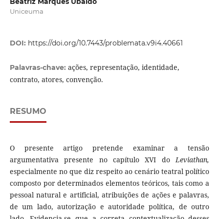
Beatriz Marques Ubaldo
Uniceuma
DOI:
https://doi.org/10.7443/problemata.v9i4.40661
ações, representação, identidade,
Palavras-chave:
contrato, atores, convenção.
RESUMO
O presente artigo pretende examinar a tensão
argumentativa presente no capítulo XVI do
Leviathan,
especialmente no que diz respeito ao cenário teatral político
composto por determinados elementos teóricos, tais como a
pessoal natural e artificial, atribuições de ações e palavras,
de um lado, autorização e autoridade política, de outro
lado. Evidencia-se que a correta contextualização desses