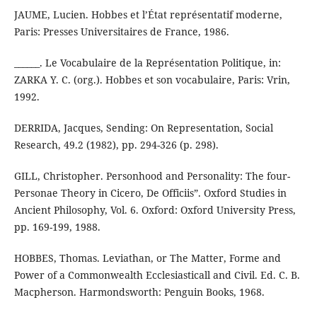
JAUME, Lucien. Hobbes et l’État représentatif moderne,
Paris: Presses Universitaires de France, 1986.
______. Le Vocabulaire de la Représentation Politique, in:
ZARKA Y. C. (org.). Hobbes et son vocabulaire, Paris: Vrin,
1992.
DERRIDA, Jacques, Sending: On Representation, Social
Research, 49.2 (1982), pp. 294-326 (p. 298).
GILL, Christopher. Personhood and Personality: The four-
Personae Theory in Cicero, De Officiis”. Oxford Studies in
Ancient Philosophy, Vol. 6. Oxford: Oxford University Press,
pp. 169-199, 1988.
HOBBES, Thomas. Leviathan, or The Matter, Forme and
Power of a Commonwealth Ecclesiasticall and Civil. Ed. C. B.
Macpherson. Harmondsworth: Penguin Books, 1968.