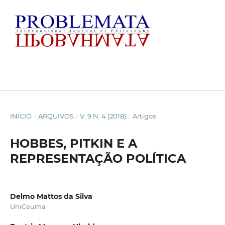
INÍCIO
/
ARQUIVOS
/
V. 9 N. 4 (2018)
/
Artigos
HOBBES, PITKIN E A
REPRESENTAÇÃO POLÍTICA
Delmo Mattos da Silva
UniCeuma