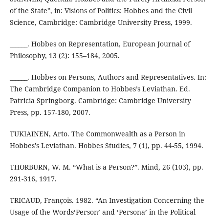
of the State”, in: Visions of Politics: Hobbes and the Civil
Science, Cambridge: Cambridge University Press, 1999.
______. Hobbes on Representation, European Journal of
Philosophy, 13 (2): 155–184, 2005.
______. Hobbes on Persons, Authors and Representatives. In:
The Cambridge Companion to Hobbes’s Leviathan. Ed.
Patricia Springborg. Cambridge: Cambridge University
Press, pp. 157-180, 2007.
TUKIAINEN, Arto. The Commonwealth as a Person in
Hobbes's Leviathan. Hobbes Studies, 7 (1), pp. 44-55, 1994.
THORBURN, W. M. “What is a Person?”. Mind, 26 (103), pp.
291-316, 1917.
TRICAUD, François. 1982. “An Investigation Concerning the
Usage of the Words‘Person’ and ‘Persona’ in the Political