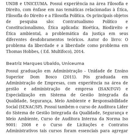
UNDB e UNICEUMA. Possui experiência na área Filosofia e
Direito, com ênfase em nas temáticas relacionadas à Ética,
Filosofia do Direito e a Filosofia Política. Os principais objetos
de pesquisa são: Contratualismo Político e
Constitucionalismo, Ética aplicada: Bioética, Biodireito e
Ética ambiental, a problemática da justiça em seus
diferentes desdobramentos teóricos. Autor do livro: O
problema da liberdade e a liberdade como problema em
Thomas Hobbes, ( Ed. Multifoco), 2014.
Beatriz Marques Ubaldo,
Uniceuma
Possui graduação em Administração - Unidade de Ensino
Superior Dom Bosco (2011). Pós graduada em
Administração de Empresas, com experiência na área de
gestão e administração de empresa (ISAN/FGV) e
Especialização em Sistema de Gestão Integrada da
Qualidade, Segurança, Meio Ambiente e Responsabilidade
Social (SENAC/SP). Possui também o curso de Auditora Líder
do Sistema de Gestão Integrada da Qualidade, Segurança e
Meio Ambiente, Curso de Auditora Interna da Norma Iso
9001: 2008 e o Curso de Licitações e Contratos
Administrativos tais cursos foram essenciais para agregar