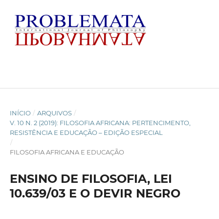
INÍCIO
/
ARQUIVOS
/
V. 10 N. 2 (2019): FILOSOFIA AFRICANA: PERTENCIMENTO,
RESISTÊNCIA E EDUCAÇÃO – EDIÇÃO ESPECIAL
/
FILOSOFIA AFRICANA E EDUCAÇÃO
ENSINO DE FILOSOFIA, LEI
10.639/03 E O DEVIR NEGRO