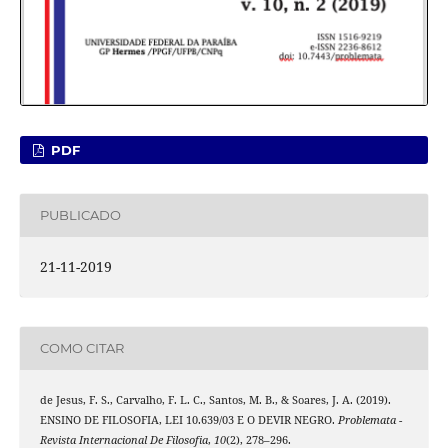
PDF
PUBLICADO
21-11-2019
COMO CITAR
de Jesus, F. S., Carvalho, F. L. C., Santos, M. B., & Soares, J. A. (2019).
ENSINO DE FILOSOFIA, LEI 10.639/03 E O DEVIR NEGRO.
Problemata -
Revista Internacional De Filosofia
,
10
(2), 278–296.