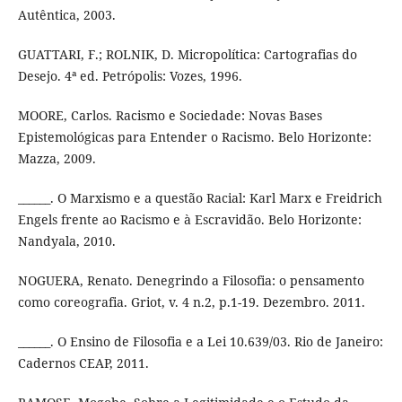
Autêntica, 2003.
GUATTARI, F.; ROLNIK, D. Micropolítica: Cartografias do
Desejo. 4ª ed. Petrópolis: Vozes, 1996.
MOORE, Carlos. Racismo e Sociedade: Novas Bases
Epistemológicas para Entender o Racismo. Belo Horizonte:
Mazza, 2009.
______. O Marxismo e a questão Racial: Karl Marx e Freidrich
Engels frente ao Racismo e à Escravidão. Belo Horizonte:
Nandyala, 2010.
NOGUERA, Renato. Denegrindo a Filosofia: o pensamento
como coreografia. Griot, v. 4 n.2, p.1-19. Dezembro. 2011.
______. O Ensino de Filosofia e a Lei 10.639/03. Rio de Janeiro:
Cadernos CEAP, 2011.