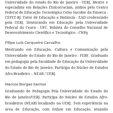
Universidade do estado do Rio de janeiro - UERJ, Mestre e
especialista em Relações Étnicorraciais, ambos pelo Centro
Federal de Educação Tecnológica Celso Sucokw da Fonseca -
CEFET-RJ. Tutor de Educação a Distância - EAD credenciado
pela UERJ. Doutorando em Educação pela Universidade
Federal do Ceará - UFC. Bolsista do Conselho Nacional de
Desenvolvimento Científico e Tecnológico - CNPq
Filipe Luis Cerqueira Carvalho
Mestrando em Educação, Cultura e Comunicação pela
Universidade do Estado do Rio de Janeiro - FEBF. Graduado
em pedagogia pela Faculdade de Educação da Universidade
do Estado do Rio de Janeiro. Participa do Núcleo de Estudos
Afro-Brasileiro – NEAB / UERJ.
Marcos Borges Santos
Graduando de Pedagogia Pela Universidade do Estado do
Rio de Janeiro/UERJ. Participa do Núcleo de Estudos Afro-
brasileiros (NEAB) localizado na UERJ. Tem experiência na
área de Educação, com ênfase em Educação, atuando