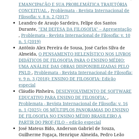
EMANCIPAÇÃO E SUA PROBLEMÁTICA TRAJETÓRIA
CONCEITUAL
,
Problemata - Revista Internacional de
Filosofia: v. 8 n. 2 (2017)
Leandro de Araujo Sardeiro, Felipe dos Santos
Durante,
"EM DEFESA DA FILOSOFIA" – Apresentação
,
Problemata - Revista Internacional de Filosofia: v. 10
n. 5 (2019)
Antônio Alex Pereira de Sousa, José Carlos Silva de
Almeida,
O PENSAMENTO HELENÍSTICO NOS LIVROS
DIDÁTICOS DE FILOSOFIA PARA O ENSINO MÉDIO:
UMA ANÁLISE DAS OBRAS DISPONIBILIZADAS PELO
PNLD
,
Problemata - Revista Internacional de Filosofia:
v. 9 n. 3 (2018): ENSINO DE FILOSOFIA: Edição
especial
Cláudio Pinheiro,
DESENVOLVIMENTO DE SOFTWARE
EDUCATIVO PARA ENSINO DE FILOSOFIA:
,
Problemata - Revista Internacional de Filosofia: v. 16
n. 1 (2025): OS MÚLTIPLOS PANORAMAS DO ENSINO
DE FILOSOFIA NO ENSINO MÉDIO BRASILEIRO A
PARTIR DO PROF-FILO – edição especial
José Mateus Bido, Anderson Gabriel de Souza,
Guilherme Fogaça, Henrique Almeida, Pedro Leão