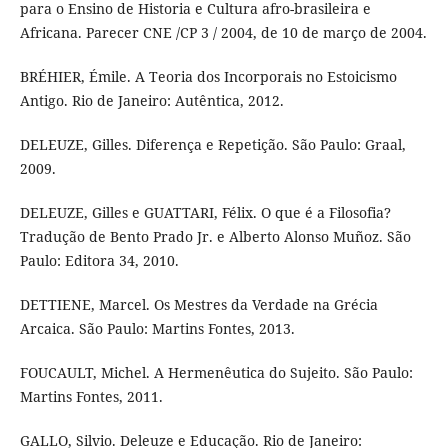
para o Ensino de Historia e Cultura afro-brasileira e
Africana. Parecer CNE /CP 3 / 2004, de 10 de março de 2004.
BRÉHIER, Émile. A Teoria dos Incorporais no Estoicismo
Antigo. Rio de Janeiro: Autêntica, 2012.
DELEUZE, Gilles. Diferença e Repetição. São Paulo: Graal,
2009.
DELEUZE, Gilles e GUATTARI, Félix. O que é a Filosofia?
Tradução de Bento Prado Jr. e Alberto Alonso Muñoz. São
Paulo: Editora 34, 2010.
DETTIENE, Marcel. Os Mestres da Verdade na Grécia
Arcaica. São Paulo: Martins Fontes, 2013.
FOUCAULT, Michel. A Hermenêutica do Sujeito. São Paulo:
Martins Fontes, 2011.
GALLO, Silvio. Deleuze e Educação. Rio de Janeiro: