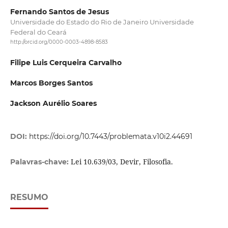
Fernando Santos de Jesus
Universidade do Estado do Rio de Janeiro Universidade
Federal do Ceará
http://orcid.org/0000-0003-4898-8583
Filipe Luis Cerqueira Carvalho
Marcos Borges Santos
Jackson Aurélio Soares
DOI:
https://doi.org/10.7443/problemata.v10i2.44691
Lei 10.639/03, Devir, Filosofia.
Palavras-chave:
RESUMO