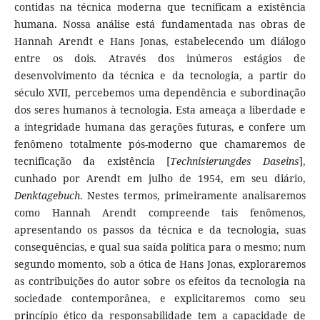
contidas na técnica moderna que tecnificam a existência
humana. Nossa análise está fundamentada nas obras de
Hannah Arendt e Hans Jonas, estabelecendo um diálogo
entre os dois. Através dos inúmeros estágios de
desenvolvimento da técnica e da tecnologia, a partir do
século XVII, percebemos uma dependência e subordinação
dos seres humanos à tecnologia. Esta ameaça a liberdade e
a integridade humana das gerações futuras, e confere um
fenômeno totalmente pós-moderno que chamaremos de
tecnificação da existência [
Technisierungdes Daseins
],
cunhado por Arendt em julho de 1954, em seu diário,
Denktagebuch
. Nestes termos, primeiramente analisaremos
como Hannah Arendt compreende tais fenômenos,
apresentando os passos da técnica e da tecnologia, suas
consequências, e qual sua saída política para o mesmo; num
segundo momento, sob a ótica de Hans Jonas, exploraremos
as contribuições do autor sobre os efeitos da tecnologia na
sociedade contemporânea, e explicitaremos como seu
princípio ético da responsabilidade tem a capacidade de