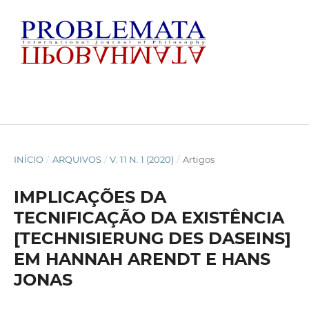
INÍCIO
/
ARQUIVOS
/
V. 11 N. 1 (2020)
/
Artigos
IMPLICAÇÕES DA
TECNIFICAÇÃO DA EXISTÊNCIA
[TECHNISIERUNG DES DASEINS]
EM HANNAH ARENDT E HANS
JONAS