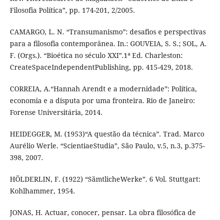
Filosofia Política”, pp. 174-201, 2/2005.
CAMARGO, L. N. “Transumanismo”: desafios e perspectivas
para a filosofia contemporânea. In.: GOUVEIA, S. S.; SOL, A.
F. (Orgs.). “Bioética no século XXI”.1ª Ed. Charleston:
CreateSpaceIndependentPublishing, pp. 415-429, 2018.
CORREIA, A.“Hannah Arendt e a modernidade”: Política,
economia e a disputa por uma fronteira. Rio de Janeiro:
Forense Universitária, 2014.
HEIDEGGER, M. (1953)“A questão da técnica”. Trad. Marco
Aurélio Werle. “ScientiaeStudia”, São Paulo, v.5, n.3, p.375-
398, 2007.
HÖLDERLIN, F. (1922) “SämtlicheWerke”. 6 Vol. Stuttgart:
Kohlhammer, 1954.
JONAS, H. Actuar, conocer, pensar. La obra filosófica de