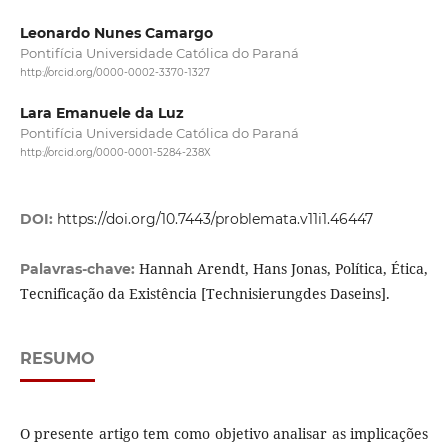
Leonardo Nunes Camargo
Pontifícia Universidade Católica do Paraná
http://orcid.org/0000-0002-3370-1327
Lara Emanuele da Luz
Pontifícia Universidade Católica do Paraná
http://orcid.org/0000-0001-5284-238X
DOI:
https://doi.org/10.7443/problemata.v11i1.46447
Hannah Arendt, Hans Jonas, Política, Ética,
Palavras-chave:
Tecnificação da Existência [Technisierungdes Daseins].
RESUMO
O presente artigo tem como objetivo analisar as implicações