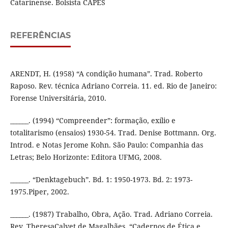
Catarinense. Bolsista CAPES
REFERÊNCIAS
ARENDT, H. (1958) “A condição humana”. Trad. Roberto
Raposo. Rev. técnica Adriano Correia. 11. ed. Rio de Janeiro:
Forense Universitária, 2010.
______. (1994) “Compreender”: formação, exílio e
totalitarismo (ensaios) 1930-54. Trad. Denise Bottmann. Org.
Introd. e Notas Jerome Kohn. São Paulo: Companhia das
Letras; Belo Horizonte: Editora UFMG, 2008.
______. “Denktagebuch”. Bd. 1: 1950-1973. Bd. 2: 1973-
1975.Piper, 2002.
______. (1987) Trabalho, Obra, Ação. Trad. Adriano Correia.
Rev. TheresaCalvet de Magalhães. “Cadernos de Ética e