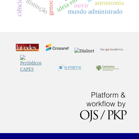
genocídio
distinção
astronomia
ouvir
mundo administrado