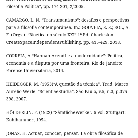
Filosofia Política”, pp. 174-201, 2/2005.
CAMARGO, L. N. “Transumanismo”: desafios e perspectivas
para a filosofia contemporânea. In.: GOUVEIA, S. S.; SOL, A.
F. (Orgs.). “Bioética no século XXI”.1ª Ed. Charleston:
CreateSpaceIndependentPublishing, pp. 415-429, 2018.
CORREIA, A.“Hannah Arendt e a modernidade”: Política,
economia e a disputa por uma fronteira. Rio de Janeiro:
Forense Universitária, 2014.
HEIDEGGER, M. (1953)“A questão da técnica”. Trad. Marco
Aurélio Werle. “ScientiaeStudia”, São Paulo, v.5, n.3, p.375-
398, 2007.
HÖLDERLIN, F. (1922) “SämtlicheWerke”. 6 Vol. Stuttgart:
Kohlhammer, 1954.
JONAS, H. Actuar, conocer, pensar. La obra filosófica de