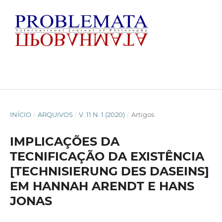
INÍCIO
/
ARQUIVOS
/
V. 11 N. 1 (2020)
/
Artigos
IMPLICAÇÕES DA
TECNIFICAÇÃO DA EXISTÊNCIA
[TECHNISIERUNG DES DASEINS]
EM HANNAH ARENDT E HANS
JONAS