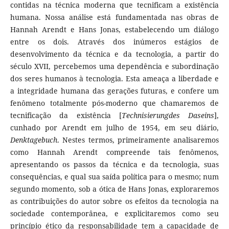
contidas na técnica moderna que tecnificam a existência
humana. Nossa análise está fundamentada nas obras de
Hannah Arendt e Hans Jonas, estabelecendo um diálogo
entre os dois. Através dos inúmeros estágios de
desenvolvimento da técnica e da tecnologia, a partir do
século XVII, percebemos uma dependência e subordinação
dos seres humanos à tecnologia. Esta ameaça a liberdade e
a integridade humana das gerações futuras, e confere um
fenômeno totalmente pós-moderno que chamaremos de
tecnificação da existência [
Technisierungdes Daseins
],
cunhado por Arendt em julho de 1954, em seu diário,
Denktagebuch
. Nestes termos, primeiramente analisaremos
como Hannah Arendt compreende tais fenômenos,
apresentando os passos da técnica e da tecnologia, suas
consequências, e qual sua saída política para o mesmo; num
segundo momento, sob a ótica de Hans Jonas, exploraremos
as contribuições do autor sobre os efeitos da tecnologia na
sociedade contemporânea, e explicitaremos como seu
princípio ético da responsabilidade tem a capacidade de