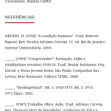
Catarinense. Bolsista CAPES
REFERÊNCIAS
ARENDT, H. (1958) “A condição humana”. Trad. Roberto
Raposo. Rev. técnica Adriano Correia. 11. ed. Rio de Janeiro:
Forense Universitária, 2010.
______. (1994) “Compreender”: formação, exílio e
totalitarismo (ensaios) 1930-54. Trad. Denise Bottmann. Org.
Introd. e Notas Jerome Kohn. São Paulo: Companhia das
Letras; Belo Horizonte: Editora UFMG, 2008.
______. “Denktagebuch”. Bd. 1: 1950-1973. Bd. 2: 1973-
1975.Piper, 2002.
______. (1987) Trabalho, Obra, Ação. Trad. Adriano Correia.
Rev. TheresaCalvet de Magalhães. “Cadernos de Ética e