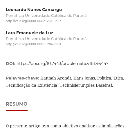
Leonardo Nunes Camargo
Pontifícia Universidade Católica do Paraná
http://orcid.org/0000-0002-3370-1327
Lara Emanuele da Luz
Pontifícia Universidade Católica do Paraná
http://orcid.org/0000-0001-5284-238X
DOI:
https://doi.org/10.7443/problemata.v11i1.46447
Hannah Arendt, Hans Jonas, Política, Ética,
Palavras-chave:
Tecnificação da Existência [Technisierungdes Daseins].
RESUMO
O presente artigo tem como objetivo analisar as implicações