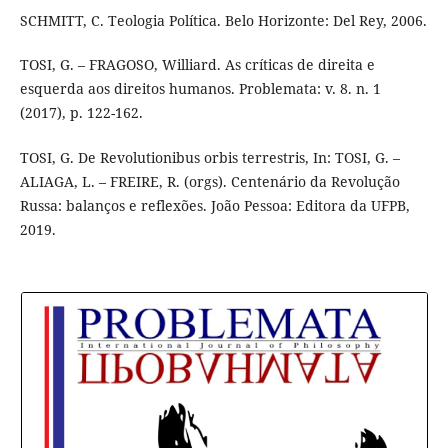
SCHMITT, C. Teologia Política. Belo Horizonte: Del Rey, 2006.
TOSI, G. – FRAGOSO, Williard. As críticas de direita e
esquerda aos direitos humanos. Problemata: v. 8. n. 1
(2017), p. 122-162.
TOSI, G. De Revolutionibus orbis terrestris, In: TOSI, G. –
ALIAGA, L. – FREIRE, R. (orgs). Centenário da Revolução
Russa: balanços e reflexões. João Pessoa: Editora da UFPB,
2019.