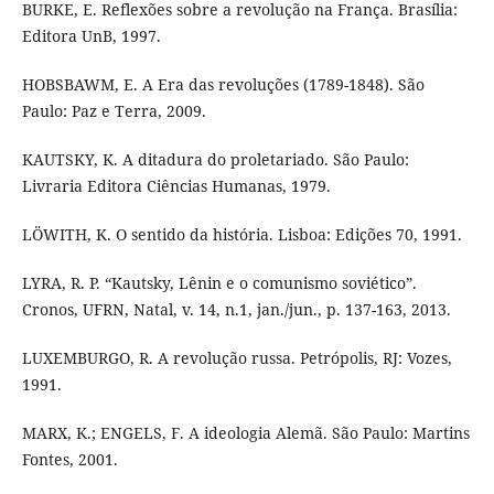
BURKE, E. Reflexões sobre a revolução na França. Brasília:
Editora UnB, 1997.
HOBSBAWM, E. A Era das revoluções (1789-1848). São
Paulo: Paz e Terra, 2009.
KAUTSKY, K. A ditadura do proletariado. São Paulo:
Livraria Editora Ciências Humanas, 1979.
LÖWITH, K. O sentido da história. Lisboa: Edições 70, 1991.
LYRA, R. P. “Kautsky, Lênin e o comunismo soviético”.
Cronos, UFRN, Natal, v. 14, n.1, jan./jun., p. 137-163, 2013.
LUXEMBURGO, R. A revolução russa. Petrópolis, RJ: Vozes,
1991.
MARX, K.; ENGELS, F. A ideologia Alemã. São Paulo: Martins
Fontes, 2001.