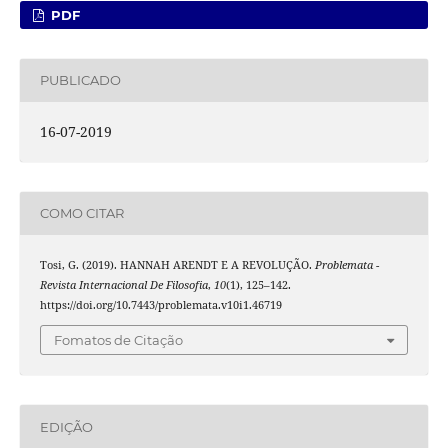
PDF
PUBLICADO
16-07-2019
COMO CITAR
Tosi, G. (2019). HANNAH ARENDT E A REVOLUÇÃO.
Problemata -
Revista Internacional De Filosofia
,
10
(1), 125–142.
https://doi.org/10.7443/problemata.v10i1.46719
Fomatos de Citação
EDIÇÃO