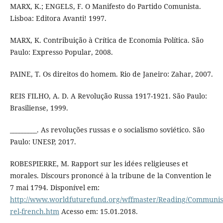
MARX, K.; ENGELS, F. O Manifesto do Partido Comunista.
Lisboa: Editora Avanti! 1997.
MARX, K. Contribuição à Crítica de Economia Política. São
Paulo: Expresso Popular, 2008.
PAINE, T. Os direitos do homem. Rio de Janeiro: Zahar, 2007.
REIS FILHO, A. D. A Revolução Russa 1917-1921. São Paulo:
Brasiliense, 1999.
_________. As revoluções russas e o socialismo soviético. São
Paulo: UNESP, 2017.
ROBESPIERRE, M. Rapport sur les idées religieuses et
morales. Discours prononcé à la tribune de la Convention le
7 mai 1794. Disponível em:
http://www.worldfuturefund.org/wffmaster/Reading/Communis
rel-french.htm
Acesso em: 15.01.2018.