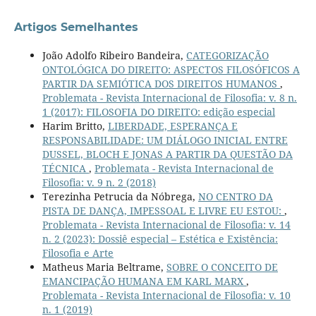
Artigos Semelhantes
João Adolfo Ribeiro Bandeira,
CATEGORIZAÇÃO
ONTOLÓGICA DO DIREITO: ASPECTOS FILOSÓFICOS A
PARTIR DA SEMIÓTICA DOS DIREITOS HUMANOS
,
Problemata - Revista Internacional de Filosofia: v. 8 n.
1 (2017): FILOSOFIA DO DIREITO: edição especial
Harim Britto,
LIBERDADE, ESPERANÇA E
RESPONSABILIDADE: UM DIÁLOGO INICIAL ENTRE
DUSSEL, BLOCH E JONAS A PARTIR DA QUESTÃO DA
TÉCNICA
,
Problemata - Revista Internacional de
Filosofia: v. 9 n. 2 (2018)
Terezinha Petrucia da Nóbrega,
NO CENTRO DA
PISTA DE DANÇA, IMPESSOAL E LIVRE EU ESTOU:
,
Problemata - Revista Internacional de Filosofia: v. 14
n. 2 (2023): Dossiê especial – Estética e Existência:
Filosofia e Arte
Matheus Maria Beltrame,
SOBRE O CONCEITO DE
EMANCIPAÇÃO HUMANA EM KARL MARX
,
Problemata - Revista Internacional de Filosofia: v. 10
n. 1 (2019)