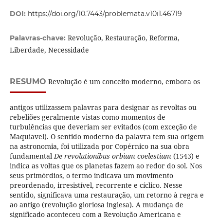
DOI:
https://doi.org/10.7443/problemata.v10i1.46719
Revolução, Restauração, Reforma,
Palavras-chave:
Liberdade, Necessidade
RESUMO
Revolução é um conceito moderno, embora os
antigos utilizassem palavras para designar as revoltas ou
rebeliões geralmente vistas como momentos de
turbulências que deveriam ser evitados (com exceção de
Maquiavel). O sentido moderno da palavra tem sua origem
na astronomia, foi utilizada por Copérnico na sua obra
fundamental
De revolutionibus orbium coelestium
(1543) e
indica as voltas que os planetas fazem ao redor do sol. Nos
seus primórdios, o termo indicava um movimento
preordenado, irresistível, recorrente e cíclico. Nesse
sentido, significava uma restauração, um retorno à regra e
ao antigo (revolução gloriosa inglesa). A mudança de
significado aconteceu com a Revolução Americana e