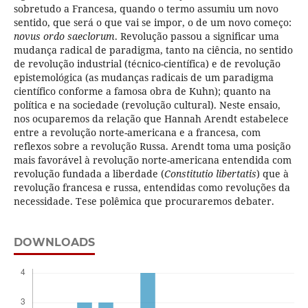
sobretudo a Francesa, quando o termo assumiu um novo
sentido, que será o que vai se impor, o de um novo começo:
novus ordo saeclorum
. Revolução passou a significar uma
mudança radical de paradigma, tanto na ciência, no sentido
de revolução industrial (técnico-científica) e de revolução
epistemológica (as mudanças radicais de um paradigma
científico conforme a famosa obra de Kuhn); quanto na
política e na sociedade (revolução cultural). Neste ensaio,
nos ocuparemos da relação que Hannah Arendt estabelece
entre a revolução norte-americana e a francesa, com
reflexos sobre a revolução Russa. Arendt toma uma posição
mais favorável à revolução norte-americana entendida com
revolução fundada a liberdade (
Constitutio libertatis
) que à
revolução francesa e russa, entendidas como revoluções da
necessidade. Tese polêmica que procuraremos debater.
DOWNLOADS