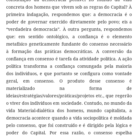
concreta dos homens que vivem sob as regras do Capital? À
primeira indagação, respondemos que: a democracia é o
poder de governar exercido diretamente pelo povo; eis a
“verdadeira democracia”. À outra pergunta, respondemos
que: em sentido ontológico, a confiança é o elemento
metafísico geneticamente fundante do consenso necessário
à formação das práticas democráticas. A conversão da
confiança em consenso é tarefa da atividade política. A ação
política transforma a confiança comungada pela maioria
dos indivíduos, e que portanto se configura como vontade
geral, em consenso. O produto desse consenso é
materializado na forma de
ideias/estratégias/valores/práticas/projetos etc., que regerão
o viver dos indivíduos em sociedade. Contudo, no mundo da
vida Material-dialética dos homens, mundo capitalista, a
democracia acontece quando a vida sociopolítica é moldada
pelo consenso, que foi construído e é dirigido pela lógica e
poder do Capital. Por essa razão, o consenso espelha