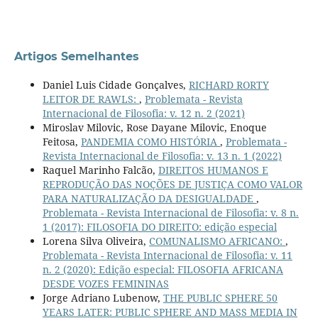
Artigos Semelhantes
Daniel Luis Cidade Gonçalves,
RICHARD RORTY
LEITOR DE RAWLS:
,
Problemata - Revista
Internacional de Filosofia: v. 12 n. 2 (2021)
Miroslav Milovic, Rose Dayane Milovic, Enoque
Feitosa,
PANDEMIA COMO HISTÓRIA
,
Problemata -
Revista Internacional de Filosofia: v. 13 n. 1 (2022)
Raquel Marinho Falcão,
DIREITOS HUMANOS E
REPRODUÇÃO DAS NOÇÕES DE JUSTIÇA COMO VALOR
PARA NATURALIZAÇÃO DA DESIGUALDADE
,
Problemata - Revista Internacional de Filosofia: v. 8 n.
1 (2017): FILOSOFIA DO DIREITO: edição especial
Lorena Silva Oliveira,
COMUNALISMO AFRICANO:
,
Problemata - Revista Internacional de Filosofia: v. 11
n. 2 (2020): Edição especial: FILOSOFIA AFRICANA
DESDE VOZES FEMININAS
Jorge Adriano Lubenow,
THE PUBLIC SPHERE 50
YEARS LATER: PUBLIC SPHERE AND MASS MEDIA IN