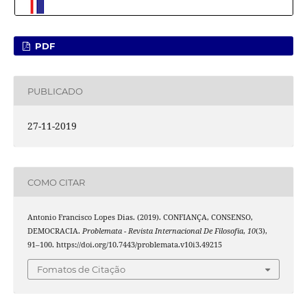
PDF
PUBLICADO
27-11-2019
COMO CITAR
Antonio Francisco Lopes Dias. (2019). CONFIANÇA, CONSENSO,
DEMOCRACIA.
Problemata - Revista Internacional De Filosofia
,
10
(3),
91–100. https://doi.org/10.7443/problemata.v10i3.49215
Fomatos de Citação