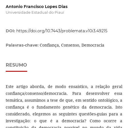
Antonio Francisco Lopes Dias
Universidade Estadual do Piauí
DOI:
https://doi.org/10.7443/problemata.v10i3.49215
Confiança, Consenso, Democracia
Palavras-chave:
RESUMO
Este artigo aborda, de modo ensaístico, a relação geral
confiança/consenso/democracia. Para desenvolver essa
temática, assumimos a tese de que, em sentido ontológico, a
confiança é o fundamento genético da democracia. Isto
considerado, elegemos as seguintes questões-guias para a
investigação: o que é a democracia? Como ocorre a
constituição da democracia possível no mundo da vida