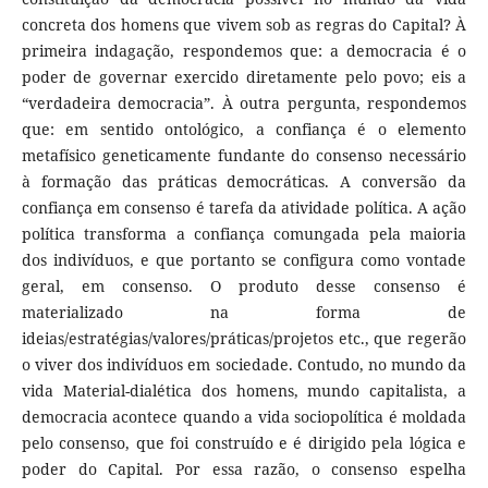
concreta dos homens que vivem sob as regras do Capital? À
primeira indagação, respondemos que: a democracia é o
poder de governar exercido diretamente pelo povo; eis a
“verdadeira democracia”. À outra pergunta, respondemos
que: em sentido ontológico, a confiança é o elemento
metafísico geneticamente fundante do consenso necessário
à formação das práticas democráticas. A conversão da
confiança em consenso é tarefa da atividade política. A ação
política transforma a confiança comungada pela maioria
dos indivíduos, e que portanto se configura como vontade
geral, em consenso. O produto desse consenso é
materializado na forma de
ideias/estratégias/valores/práticas/projetos etc., que regerão
o viver dos indivíduos em sociedade. Contudo, no mundo da
vida Material-dialética dos homens, mundo capitalista, a
democracia acontece quando a vida sociopolítica é moldada
pelo consenso, que foi construído e é dirigido pela lógica e
poder do Capital. Por essa razão, o consenso espelha