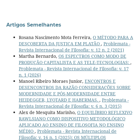
Artigos Semelhantes
Rosana Nascimento Mota Ferreira,
O MÉTODO PARA A
DESCOBERTA DA JUSTIÇA EM PLATÃO
,
Problemata -
Revista Internacional de Filosofia: v. 12 n. 2 (2021)
Martha Bernardo,
OS ESPECTROS COMO MODO DE
PRODUÇÃO CAPITALISTA E AS TELE-TECNOLOGIAS:
,
Problemata - Revista Internacional de Filosofia: v. 17
n. 1 (2026)
Manoel Ribeiro Moraes Junior,
ENCONTROS E
DESENCONTROS DA RAZÃO CONSIDERAÇÕES SOBRE
MODERNIDADE E PÓS-MODERNIDADE ENTRE
HEIDEGGER, LYOTARD E HABERMAS.
,
Problemata -
Revista Internacional de Filosofia: v. 6 n. 3 (2015)
Alex de Mesquita Marinho,
O EQUILÍBRIO REFLEXIVO
RAWLSIANO COMO DISPOSITIVO METODOLÓGICO
APLICADO AO ENSINO DE FILOSOFIA NO ENSINO
MÉDIO
,
Problemata - Revista Internacional de
Filosofia: v. 16 n. 1 (2025): OS MÚLTIPLOS