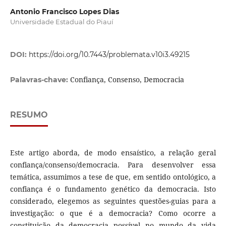
Antonio Francisco Lopes Dias
Universidade Estadual do Piauí
DOI:
https://doi.org/10.7443/problemata.v10i3.49215
Confiança, Consenso, Democracia
Palavras-chave:
RESUMO
Este artigo aborda, de modo ensaístico, a relação geral
confiança/consenso/democracia. Para desenvolver essa
temática, assumimos a tese de que, em sentido ontológico, a
confiança é o fundamento genético da democracia. Isto
considerado, elegemos as seguintes questões-guias para a
investigação: o que é a democracia? Como ocorre a
constituição da democracia possível no mundo da vida