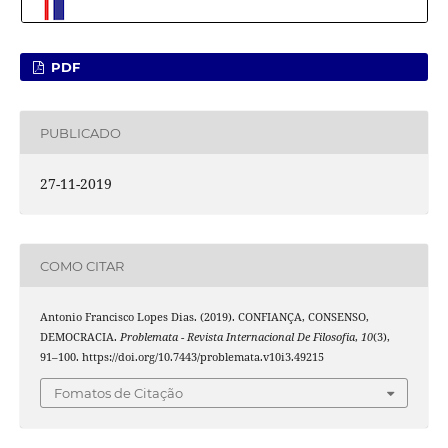
PDF
PUBLICADO
27-11-2019
COMO CITAR
Antonio Francisco Lopes Dias. (2019). CONFIANÇA, CONSENSO,
DEMOCRACIA.
Problemata - Revista Internacional De Filosofia
,
10
(3),
91–100. https://doi.org/10.7443/problemata.v10i3.49215
Fomatos de Citação