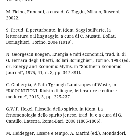
M. Ficino, Enneadi, a cura di G. Faggin, Milano, Rusconi,
20022.
S. Freud, Il perturbante, in Idem, Saggi sull’arte, la
letteratura e il linguaggio, a cura di C. Musatti, Bollati
Boringhieri, Torino, 2004 (1919).
N. Georgescu-Roegen, Energia e miti economici, trad. it. di
G. Ferrara degli Uberti, Bollati Boringhieri, Torino, 1998 (ed.
or. Energy and Economic Myths, in “Southern Economic
Journal”, 1975, 41, n. 3, pp. 347-381).
C. Giobergia, A Path Tgrough Landscapes of Waste, in
“RiCOGNIZIONI. Rivista di lingue, letterature e culture
moderne”, 2015, 3, pp. 225-237.
G.W.F. Hegel, Filosofia dello spirito, in Idem, La
fenomenologia dello spirito jenese, trad. it. e a cura di G.
Cantillo, Laterza, Roma-Bari, 2008 (1805-1806).
M. Heidegger, Essere e tempo, A. Marini (ed.), Mondadori,