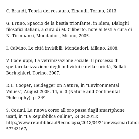
C. Brandi, Teoria del restauro, Einaudi, Torino, 2013.
G. Bruno, Spaccio de la bestia trionfante, in Idem, Dialoghi
filosofici italiani, a cura di M. Ciliberto, note ai testi a cura di
N. Tirinnanzi, Mondadori, Milano, 2005.
I. Calvino, Le città invisibili, Mondadori, Milano, 2008.
V. Codeluppi, La vetrinizzazione sociale. Il processo di
spettacolarizzazione degli individui e della società, Bollati
Boringhieri, Torino, 2007.
D.E. Cooper, Heidegger on Nature, in “Environmental
Values”, August 2005, 14, n. 3 (Nature and Continental
Philosophy), p. 349.
S. Cosimi, La nuova corso all’oro passa dagli smartphone
usati, in “La Repubblica online”, 24.04.2013:
http://www.repubblica.it/tecnologia/2013/04/24/news/smartphon
57243167/.