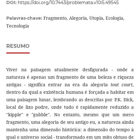
DOI:
https://doi.org/10.7443/problemata.v10i5.49545
Fragmento, Alegoria, Utopia, Ecologia,
Palavras-chave:
Tecnologia
RESUMO
Viver na paisagem atualmente desfigurada - onde a
natureza é apenas um fragmento de uma beleza e riqueza
antigas - significa entrar na era da alegoria
tout court
,
dentro da qual a existência humana é forçada a habitar em
uma paisagem lunar, lembrando as descritas por P.K. Dick,
local de lixo podre, onde tudo é rapidamente reduzido a
"kipple" e "gubble". No entanto, mesmo que um mero
fragmento, uma alegoria de seu antigo eu, a natureza ainda
mantenha uma dimensão histórica: a dimensão do tempo à
qual o universo social - transformado em um mito obtuso de