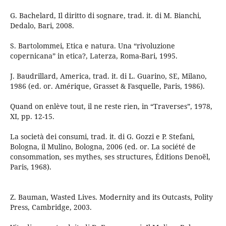
G. Bachelard, Il diritto di sognare, trad. it. di M. Bianchi,
Dedalo, Bari, 2008.
S. Bartolommei, Etica e natura. Una “rivoluzione
copernicana” in etica?, Laterza, Roma-Bari, 1995.
J. Baudrillard, America, trad. it. di L. Guarino, SE, Milano,
1986 (ed. or. Amérique, Grasset & Fasquelle, Paris, 1986).
Quand on enlève tout, il ne reste rien, in “Traverses”, 1978,
XI, pp. 12-15.
La società dei consumi, trad. it. di G. Gozzi e P. Stefani,
Bologna, il Mulino, Bologna, 2006 (ed. or. La société de
consommation, ses mythes, ses structures, Éditions Denoël,
Paris, 1968).
Z. Bauman, Wasted Lives. Modernity and its Outcasts, Polity
Press, Cambridge, 2003.