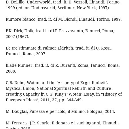
D. DeLillo, Underworld, trad. it. D. Vezzoli, Einaudi, Torino,
1999 (ed. or. Underworld, Scribner, New York, 1997).
Rumore bianco, trad. it. di M. Biondi, Einaudi, Torino, 1999.
P.K. Dick, Ubik, trad.it. di P. Prezzavento, Fanucci, Roma,
2007 (1967).
Le tre stimmate di Palmer Eldritch, trad. it. di U. Rossi,
Fanucci, Roma, 2007.
Blade Runner, trad. it. di R. Duranti, Roma, Fanucci, Roma,
2008.
C.B. Dohe, Wotan and the ‘Archetypal Ergriffenheit’:
Mystical Union, National Spiritual Rebirth and Culture-
creating Capacity in C.G. Jung’s ‘Wotan’ Essay, in “History of
European Ideas”, 2011, 37, pp. 344-345.
M. Douglas, Purezza e pericolo, il Mulino, Bologna, 2014.
M. Ferraris, J.R. Searle, Il denaro e i suoi inganni, Einaudi,
Torino, 2018.