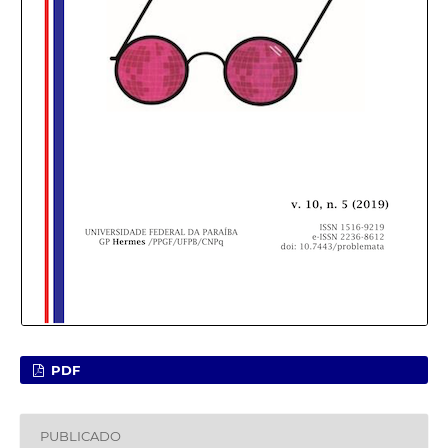
PDF
PUBLICADO