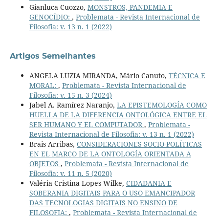
Gianluca Cuozzo,
MONSTROS, PANDEMIA E
GENOCÍDIO:
,
Problemata - Revista Internacional de
Filosofia: v. 13 n. 1 (2022)
Artigos Semelhantes
ANGELA LUZIA MIRANDA, Mário Canuto,
TÉCNICA E
MORAL:
,
Problemata - Revista Internacional de
Filosofia: v. 15 n. 3 (2024)
Jabel A. Ramírez Naranjo,
LA EPISTEMOLOGÍA COMO
HUELLA DE LA DIFERENCIA ONTOLÓGICA ENTRE EL
SER HUMANO Y EL COMPUTADOR
,
Problemata -
Revista Internacional de Filosofia: v. 13 n. 1 (2022)
Brais Arribas,
CONSIDERACIONES SOCIO-POLÍTICAS
EN EL MARCO DE LA ONTOLOGÍA ORIENTADA A
OBJETOS
,
Problemata - Revista Internacional de
Filosofia: v. 11 n. 5 (2020)
Valéria Cristina Lopes Wilke,
CIDADANIA E
SOBERANIA DIGITAIS PARA O USO EMANCIPADOR
DAS TECNOLOGIAS DIGITAIS NO ENSINO DE
FILOSOFIA:
,
Problemata - Revista Internacional de