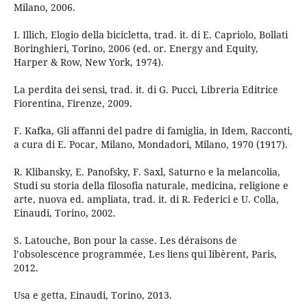
Milano, 2006.
I. Illich, Elogio della bicicletta, trad. it. di E. Capriolo, Bollati
Boringhieri, Torino, 2006 (ed. or. Energy and Equity,
Harper & Row, New York, 1974).
La perdita dei sensi, trad. it. di G. Pucci, Libreria Editrice
Fiorentina, Firenze, 2009.
F. Kafka, Gli affanni del padre di famiglia, in Idem, Racconti,
a cura di E. Pocar, Milano, Mondadori, Milano, 1970 (1917).
R. Klibansky, E. Panofsky, F. Saxl, Saturno e la melancolia,
Studi su storia della filosofia naturale, medicina, religione e
arte, nuova ed. ampliata, trad. it. di R. Federici e U. Colla,
Einaudi, Torino, 2002.
S. Latouche, Bon pour la casse. Les déraisons de
l’obsolescence programmée, Les liens qui libèrent, Paris,
2012.
Usa e getta, Einaudi, Torino, 2013.