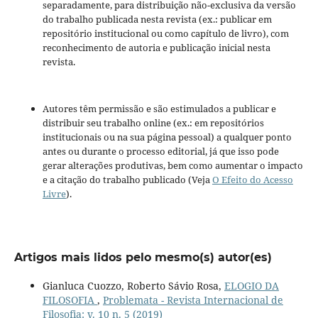
separadamente, para distribuição não-exclusiva da versão
do trabalho publicada nesta revista (ex.: publicar em
repositório institucional ou como capítulo de livro), com
reconhecimento de autoria e publicação inicial nesta
revista.
Autores têm permissão e são estimulados a publicar e
distribuir seu trabalho online (ex.: em repositórios
institucionais ou na sua página pessoal) a qualquer ponto
antes ou durante o processo editorial, já que isso pode
gerar alterações produtivas, bem como aumentar o impacto
e a citação do trabalho publicado (Veja
O Efeito do Acesso
Livre
).
Artigos mais lidos pelo mesmo(s) autor(es)
Gianluca Cuozzo, Roberto Sávio Rosa,
ELOGIO DA
FILOSOFIA
,
Problemata - Revista Internacional de
Filosofia: v. 10 n. 5 (2019)