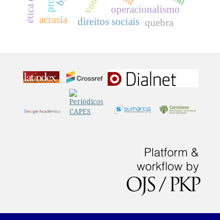
operacionalismo
acrasia
direitos sociais
quebra