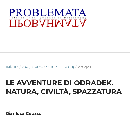
INÍCIO
/
ARQUIVOS
/
V. 10 N. 5 (2019)
/
Artigos
LE AVVENTURE DI ODRADEK.
NATURA, CIVILTÀ, SPAZZATURA
Gianluca Cuozzo