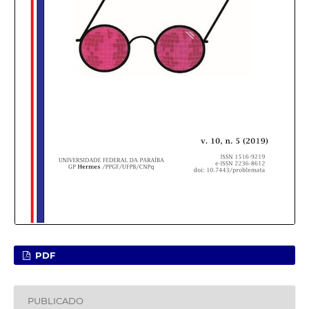
PDF
PUBLICADO