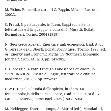
M. Ficino, Enneadi, a cura di G. Faggin, Milano, Rusconi,
20022.
S. Freud, Il perturbante, in Idem, Saggi sull’arte, la
letteratura e il linguaggio, a cura di C. Musatti, Bollati
Boringhieri, Torino, 2004 (1919).
N. Georgescu-Roegen, Energia e miti economici, trad. it. di
G. Ferrara degli Uberti, Bollati Boringhieri, Torino, 1998 (ed.
or. Energy and Economic Myths, in “Southern Economic
Journal”, 1975, 41, n. 3, pp. 347-381).
C. Giobergia, A Path Tgrough Landscapes of Waste, in
“RiCOGNIZIONI. Rivista di lingue, letterature e culture
moderne”, 2015, 3, pp. 225-237.
G.W.F. Hegel, Filosofia dello spirito, in Idem, La
fenomenologia dello spirito jenese, trad. it. e a cura di G.
Cantillo, Laterza, Roma-Bari, 2008 (1805-1806).
M. Heidegger, Essere e tempo, A. Marini (ed.), Mondadori,