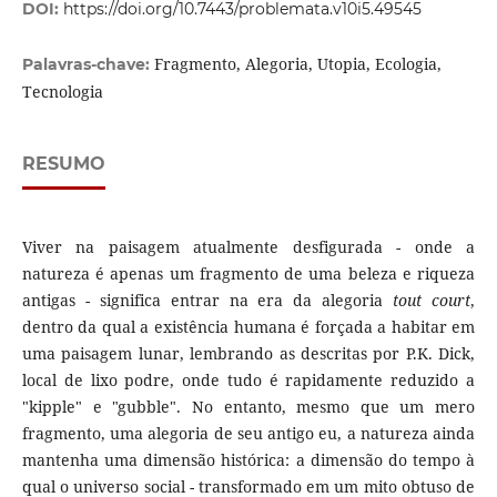
DOI:
https://doi.org/10.7443/problemata.v10i5.49545
Fragmento, Alegoria, Utopia, Ecologia,
Palavras-chave:
Tecnologia
RESUMO
Viver na paisagem atualmente desfigurada - onde a
natureza é apenas um fragmento de uma beleza e riqueza
antigas - significa entrar na era da alegoria
tout court
,
dentro da qual a existência humana é forçada a habitar em
uma paisagem lunar, lembrando as descritas por P.K. Dick,
local de lixo podre, onde tudo é rapidamente reduzido a
"kipple" e "gubble". No entanto, mesmo que um mero
fragmento, uma alegoria de seu antigo eu, a natureza ainda
mantenha uma dimensão histórica: a dimensão do tempo à
qual o universo social - transformado em um mito obtuso de