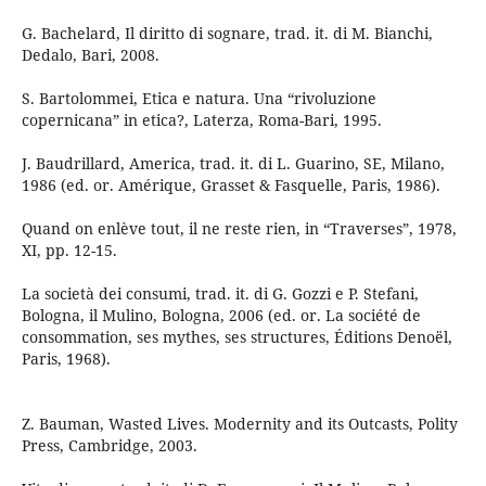
G. Bachelard, Il diritto di sognare, trad. it. di M. Bianchi,
Dedalo, Bari, 2008.
S. Bartolommei, Etica e natura. Una “rivoluzione
copernicana” in etica?, Laterza, Roma-Bari, 1995.
J. Baudrillard, America, trad. it. di L. Guarino, SE, Milano,
1986 (ed. or. Amérique, Grasset & Fasquelle, Paris, 1986).
Quand on enlève tout, il ne reste rien, in “Traverses”, 1978,
XI, pp. 12-15.
La società dei consumi, trad. it. di G. Gozzi e P. Stefani,
Bologna, il Mulino, Bologna, 2006 (ed. or. La société de
consommation, ses mythes, ses structures, Éditions Denoël,
Paris, 1968).
Z. Bauman, Wasted Lives. Modernity and its Outcasts, Polity
Press, Cambridge, 2003.