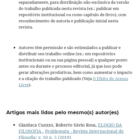
separadamente, para distribuição não-exclusiva da versão
do trabalho publicada nesta revista (ex.: publicar em
repositório institucional ou como capítulo de livro), com
reconhecimento de autoria e publicação inicial nesta
revista.
Autores têm permissão e são estimulados a publicar e
distribuir seu trabalho online (ex.: em repositórios
institucionais ou na sua página pessoal) a qualquer ponto
antes ou durante o processo editorial, já que isso pode
gerar alterações produtivas, bem como aumentar o impacto
e a citação do trabalho publicado (Veja
O Efeito do Acesso
Livre
).
Artigos mais lidos pelo mesmo(s) autor(es)
Gianluca Cuozzo, Roberto Sávio Rosa,
ELOGIO DA
FILOSOFIA
,
Problemata - Revista Internacional de
Filosofia: v. 10 n. 5 (2019)