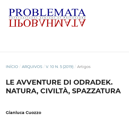
INÍCIO
/
ARQUIVOS
/
V. 10 N. 5 (2019)
/
Artigos
LE AVVENTURE DI ODRADEK.
NATURA, CIVILTÀ, SPAZZATURA
Gianluca Cuozzo