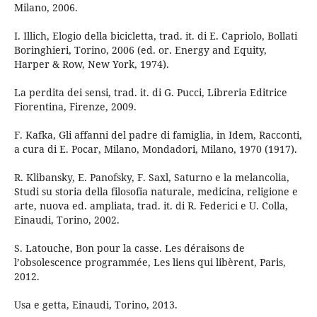
Milano, 2006.
I. Illich, Elogio della bicicletta, trad. it. di E. Capriolo, Bollati
Boringhieri, Torino, 2006 (ed. or. Energy and Equity,
Harper & Row, New York, 1974).
La perdita dei sensi, trad. it. di G. Pucci, Libreria Editrice
Fiorentina, Firenze, 2009.
F. Kafka, Gli affanni del padre di famiglia, in Idem, Racconti,
a cura di E. Pocar, Milano, Mondadori, Milano, 1970 (1917).
R. Klibansky, E. Panofsky, F. Saxl, Saturno e la melancolia,
Studi su storia della filosofia naturale, medicina, religione e
arte, nuova ed. ampliata, trad. it. di R. Federici e U. Colla,
Einaudi, Torino, 2002.
S. Latouche, Bon pour la casse. Les déraisons de
l’obsolescence programmée, Les liens qui libèrent, Paris,
2012.
Usa e getta, Einaudi, Torino, 2013.