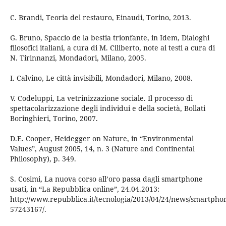
C. Brandi, Teoria del restauro, Einaudi, Torino, 2013.
G. Bruno, Spaccio de la bestia trionfante, in Idem, Dialoghi
filosofici italiani, a cura di M. Ciliberto, note ai testi a cura di
N. Tirinnanzi, Mondadori, Milano, 2005.
I. Calvino, Le città invisibili, Mondadori, Milano, 2008.
V. Codeluppi, La vetrinizzazione sociale. Il processo di
spettacolarizzazione degli individui e della società, Bollati
Boringhieri, Torino, 2007.
D.E. Cooper, Heidegger on Nature, in “Environmental
Values”, August 2005, 14, n. 3 (Nature and Continental
Philosophy), p. 349.
S. Cosimi, La nuova corso all’oro passa dagli smartphone
usati, in “La Repubblica online”, 24.04.2013:
http://www.repubblica.it/tecnologia/2013/04/24/news/smartphon
57243167/.