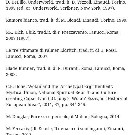
D. DeLillo, Underworld, trad. it. D. Vezzoli, Einaudi, Torino,
1999 (ed. or. Underworld, Scribner, New York, 1997).
Rumore bianco, trad. it. di M. Biondi, Einaudi, Torino, 1999.
P.K. Dick, Ubik, trad.it. di P. Prezzavento, Fanucci, Roma,
2007 (1967).
Le tre stimmate di Palmer Eldritch, trad. it. di U. Rossi,
Fanucci, Roma, 2007.
Blade Runner, trad. it. di R. Duranti, Roma, Fanucci, Roma,
2008.
C.B. Dohe, Wotan and the ‘Archetypal Ergriffenheit’:
Mystical Union, National Spiritual Rebirth and Culture-
creating Capacity in C.G. Jung’s ‘Wotan’ Essay, in “History of
European Ideas”, 2011, 37, pp. 344-345.
M. Douglas, Purezza e pericolo, il Mulino, Bologna, 2014.
M. Ferraris, J.R. Searle, Il denaro e i suoi inganni, Einaudi,
Torino, 2018.