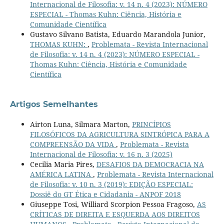
Internacional de Filosofia: v. 14 n. 4 (2023): NÚMERO
ESPECIAL - Thomas Kuhn: Ciência, História e
Comunidade Científica
Gustavo Silvano Batista, Eduardo Marandola Junior,
THOMAS KUHN:
,
Problemata - Revista Internacional
de Filosofia: v. 14 n. 4 (2023): NÚMERO ESPECIAL -
Thomas Kuhn: Ciência, História e Comunidade
Científica
Artigos Semelhantes
Airton Luna, Silmara Marton,
PRINCÍPIOS
FILOSÓFICOS DA AGRICULTURA SINTRÓPICA PARA A
COMPREENSÃO DA VIDA
,
Problemata - Revista
Internacional de Filosofia: v. 16 n. 3 (2025)
Cecilia Maria Pires,
DESAFIOS DA DEMOCRACIA NA
AMÉRICA LATINA
,
Problemata - Revista Internacional
de Filosofia: v. 10 n. 3 (2019): EDIÇÃO ESPECIAL:
Dossiê do GT Ética e Cidadania - ANPOF 2018
Giuseppe Tosi, Williard Scorpion Pessoa Fragoso,
AS
CRÍTICAS DE DIREITA E ESQUERDA AOS DIREITOS