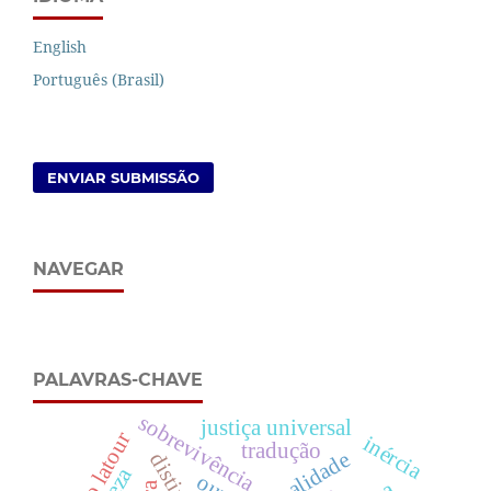
English
Português (Brasil)
ENVIAR SUBMISSÃO
NAVEGAR
PALAVRAS-CHAVE
sobrevivência
justiça universal
bruno latour
inércia
tradução