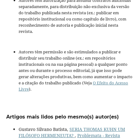
Autores têm autorização para assumir contratos adicionais
separadamente, para distribuição não-exclusiva da versão
do trabalho publicada nesta revista (ex.: publicar em
repositório institucional ou como capítulo de livro), com
reconhecimento de autoria e publicação inicial nesta
revista.
Autores têm permissão e são estimulados a publicar e
distribuir seu trabalho online (ex.: em repositórios
institucionais ou na sua página pessoal) a qualquer ponto
antes ou durante o processo editorial, já que isso pode
gerar alterações produtivas, bem como aumentar o impacto
e a citação do trabalho publicado (Veja
O Efeito do Acesso
Livre
).
Artigos mais lidos pelo mesmo(s) autor(es)
Gustavo Silvano Batista,
SERIA THOMAS KUHN UM
FILÓSOFO HERMENEUTA?
,
Problemata - Revista