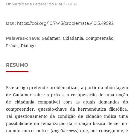
Universidade Federal do Piauí - UFPI
DOI:
https://doi.org/10.7443/problemata.v10i5.49592
Gadamer, Cidadania, Compreensão,
Palavras-chave:
Práxis, Diálogo
RESUMO
Este artigo pretende problematizar, a partir da abordagem
de Gadamer sobre a práxis, a recuperação de uma noção
de cidadania compatível com as atuais demandas do
compreender, questão-chave da hermenêutica filosófica.
Tal questionamento da condição de cidadão indica uma
possibilidade da tematização da situação básica de ser-no-
mundo-com-os-outros (
togetherness
) que, por conseguinte, é