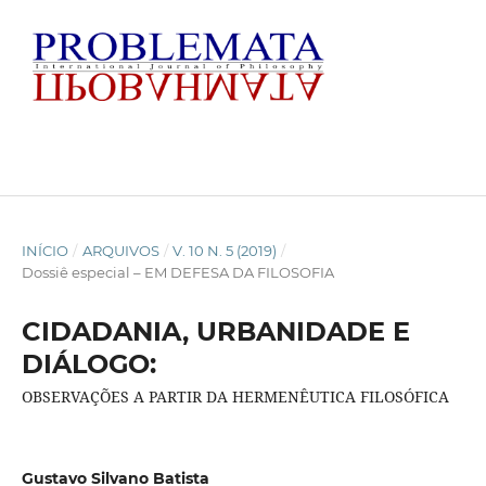
INÍCIO
/
ARQUIVOS
/
V. 10 N. 5 (2019)
/
Dossiê especial – EM DEFESA DA FILOSOFIA
CIDADANIA, URBANIDADE E
DIÁLOGO:
OBSERVAÇÕES A PARTIR DA HERMENÊUTICA FILOSÓFICA
Gustavo Silvano Batista