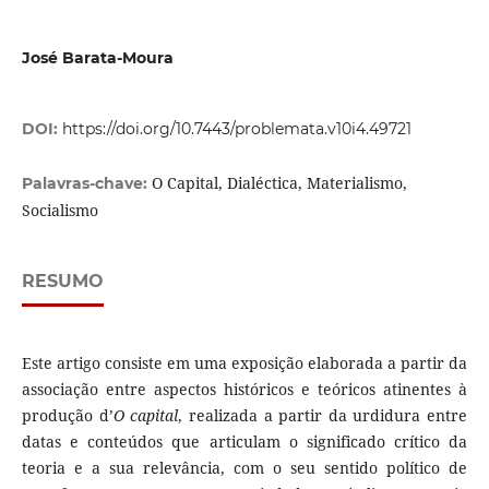
José Barata-Moura
DOI:
https://doi.org/10.7443/problemata.v10i4.49721
O Capital, Dialéctica, Materialismo,
Palavras-chave:
Socialismo
RESUMO
Este artigo consiste em uma exposição elaborada a partir da
associação entre aspectos históricos e teóricos atinentes à
produção d’
O capital
, realizada a partir da urdidura entre
datas e conteúdos que articulam o significado crítico da
teoria e a sua relevância, com o seu sentido político de