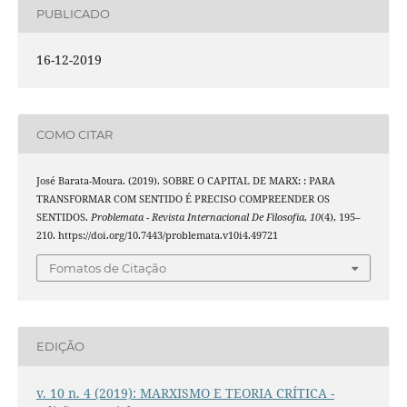
PUBLICADO
16-12-2019
COMO CITAR
José Barata-Moura. (2019). SOBRE O CAPITAL DE MARX: : PARA
TRANSFORMAR COM SENTIDO É PRECISO COMPREENDER OS
SENTIDOS.
Problemata - Revista Internacional De Filosofia
,
10
(4), 195–
210. https://doi.org/10.7443/problemata.v10i4.49721
Fomatos de Citação
EDIÇÃO
v. 10 n. 4 (2019): MARXISMO E TEORIA CRÍTICA -