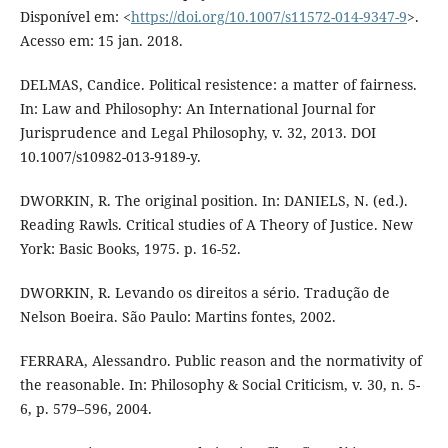
Disponível em: <
https://doi.org/10.1007/s11572-014-9347-9
>.
Acesso em: 15 jan. 2018.
DELMAS, Candice. Political resistence: a matter of fairness.
In: Law and Philosophy: An International Journal for
Jurisprudence and Legal Philosophy, v. 32, 2013. DOI
10.1007/s10982-013-9189-y.
DWORKIN, R. The original position. In: DANIELS, N. (ed.).
Reading Rawls. Critical studies of A Theory of Justice. New
York: Basic Books, 1975. p. 16-52.
DWORKIN, R. Levando os direitos a sério. Tradução de
Nelson Boeira. São Paulo: Martins fontes, 2002.
FERRARA, Alessandro. Public reason and the normativity of
the reasonable. In: Philosophy & Social Criticism, v. 30, n. 5-
6, p. 579–596, 2004.