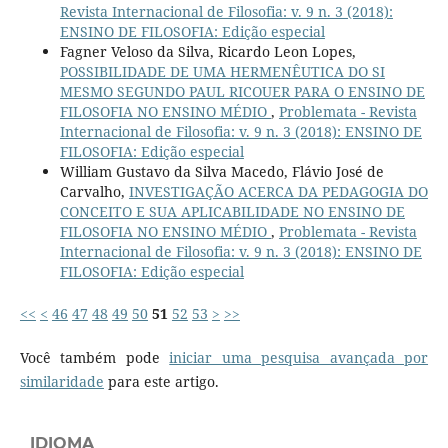
Revista Internacional de Filosofia: v. 9 n. 3 (2018):
ENSINO DE FILOSOFIA: Edição especial
Fagner Veloso da Silva, Ricardo Leon Lopes,
POSSIBILIDADE DE UMA HERMENÊUTICA DO SI
MESMO SEGUNDO PAUL RICOUER PARA O ENSINO DE
FILOSOFIA NO ENSINO MÉDIO
,
Problemata - Revista
Internacional de Filosofia: v. 9 n. 3 (2018): ENSINO DE
FILOSOFIA: Edição especial
William Gustavo da Silva Macedo, Flávio José de
Carvalho,
INVESTIGAÇÃO ACERCA DA PEDAGOGIA DO
CONCEITO E SUA APLICABILIDADE NO ENSINO DE
FILOSOFIA NO ENSINO MÉDIO
,
Problemata - Revista
Internacional de Filosofia: v. 9 n. 3 (2018): ENSINO DE
FILOSOFIA: Edição especial
<<
<
46
47
48
49
50
51
52
53
>
>>
Você também pode
iniciar uma pesquisa avançada por
similaridade
para este artigo.
IDIOMA