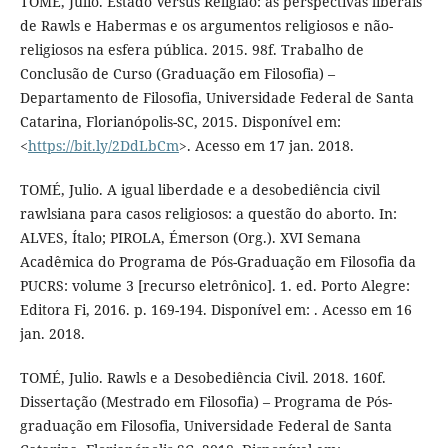
TOMÉ, Julio. Estado Versus Religião: as perspectivas liberais
de Rawls e Habermas e os argumentos religiosos e não-
religiosos na esfera pública. 2015. 98f. Trabalho de
Conclusão de Curso (Graduação em Filosofia) –
Departamento de Filosofia, Universidade Federal de Santa
Catarina, Florianópolis-SC, 2015. Disponível em:
<
https://bit.ly/2DdLbCm
>. Acesso em 17 jan. 2018.
TOMÉ, Julio. A igual liberdade e a desobediência civil
rawlsiana para casos religiosos: a questão do aborto. In:
ALVES, Ítalo; PIROLA, Émerson (Org.). XVI Semana
Acadêmica do Programa de Pós-Graduação em Filosofia da
PUCRS: volume 3 [recurso eletrônico]. 1. ed. Porto Alegre:
Editora Fi, 2016. p. 169-194. Disponível em: . Acesso em 16
jan. 2018.
TOMÉ, Julio. Rawls e a Desobediência Civil. 2018. 160f.
Dissertação (Mestrado em Filosofia) – Programa de Pós-
graduação em Filosofia, Universidade Federal de Santa