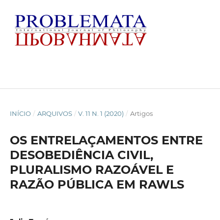
INÍCIO
/
ARQUIVOS
/
V. 11 N. 1 (2020)
/
Artigos
OS ENTRELAÇAMENTOS ENTRE
DESOBEDIÊNCIA CIVIL,
PLURALISMO RAZOÁVEL E
RAZÃO PÚBLICA EM RAWLS