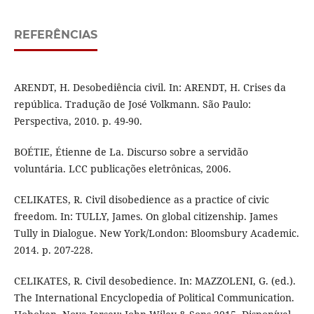
REFERÊNCIAS
ARENDT, H. Desobediência civil. In: ARENDT, H. Crises da
república. Tradução de José Volkmann. São Paulo:
Perspectiva, 2010. p. 49-90.
BOÉTIE, Étienne de La. Discurso sobre a servidão
voluntária. LCC publicações eletrônicas, 2006.
CELIKATES, R. Civil disobedience as a practice of civic
freedom. In: TULLY, James. On global citizenship. James
Tully in Dialogue. New York/London: Bloomsbury Academic.
2014. p. 207-228.
CELIKATES, R. Civil desobedience. In: MAZZOLENI, G. (ed.).
The International Encyclopedia of Political Communication.