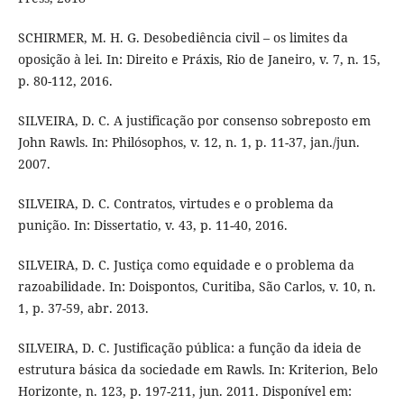
SCHIRMER, M. H. G. Desobediência civil – os limites da
oposição à lei. In: Direito e Práxis, Rio de Janeiro, v. 7, n. 15,
p. 80-112, 2016.
SILVEIRA, D. C. A justificação por consenso sobreposto em
John Rawls. In: Philósophos, v. 12, n. 1, p. 11-37, jan./jun.
2007.
SILVEIRA, D. C. Contratos, virtudes e o problema da
punição. In: Dissertatio, v. 43, p. 11-40, 2016.
SILVEIRA, D. C. Justiça como equidade e o problema da
razoabilidade. In: Doispontos, Curitiba, São Carlos, v. 10, n.
1, p. 37-59, abr. 2013.
SILVEIRA, D. C. Justificação pública: a função da ideia de
estrutura básica da sociedade em Rawls. In: Kriterion, Belo
Horizonte, n. 123, p. 197-211, jun. 2011. Disponível em: