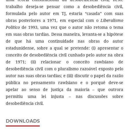
trabalho deseja-se pensar como a desobediência civil,
formulada pelo autor em TJ, estaria “casada” com suas
obras posteriores a 1971, em especial com o
Liberalismo
Político
de 1993, uma vez que o autor não retoma o tema
em suas obras tardias. Dessa maneira, levanta-se a hipótese
de que há uma continuidade nas obras do autor
estadunidense, sobre a qual se pretende: (i) apresentar o
conceito de desobediência civil cunhado pelo autor na obra
de 1971; (ii) relacionar o conceito rawlsiano de
desobediência civil com o pluralismo razoável exposto pelo
autor nas suas obras tardias; e (iii) discutir o papel da razão
pública no pensamento rawlsiano e o porquê deve-se
apelar ao senso de justiça da maioria – que outrora
permitiu uma lei injusta – nas discussões sobre
desobediência civil.
DOWNLOADS