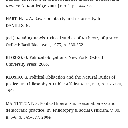
New York: Routledge 2002 [1991]. p. 144-158.
HART, H. L. A. Rawls on liberty and its priority. In:
DANIELS, N.
(ed.). Reading Rawls. Critical studies of A Theory of Justice.
Oxford: Basil Blackwell, 1975, p. 230-252.
KLOSKO, G. Political obligations. New York: Oxford
University Press, 2005.
KLOSKO, G. Political Obligation and the Natural Duties of
Justice. In: Philosophy & Public Affairs, v. 23, n. 3, p. 251-270,
1994.
MAFFETTONE, S. Political liberalism: reasonableness and
democratic practice. In: Philosophy & Social Criticism, v. 30,
n. 5-6, p. 541–577, 2004.