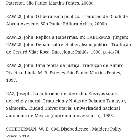
Paternot. São Paulo: Martins Fontes, 2000a.
RAWLS, John. O liberalismo político. Tradução de Dinah de
Abreu Azevedo. São Paulo: Editora Ártica, 2000b.
RAWLS, John. Réplica a Habermas. In: HABERMAS, Jürgen;
RAWLS, John. Debate sobre el liberalismo político. Tradução
de Gerard Vilar Roca. Barcelona: Paidós, 1998. p. 41-74.
RAWLS, John. Uma teoria da justiça. Tradução de Almiro
Pisseta e Linita M. R. Esteves. São Paulo: Martins Fontes,
1997.
RAZ, Joseph. La autoridad del derecho. Ensayos sobre
derecho y moral. Traducion y Notas de Rolando Tamayo y
Salmorán. Ciudad Universitaria: Univerisadad nacional
autónoma de México (imprenta universitaria), 1985.
SCHEUERMAN, W. E. Civil Disobedience . Malden: Polity
Press, 2018