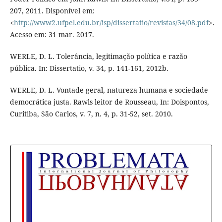
207, 2011. Disponível em:
<
http://www2.ufpel.edu.br/isp/dissertatio/revistas/34/08.pdf
>.
Acesso em: 31 mar. 2017.
WERLE, D. L. Tolerância, legitimação política e razão
pública. In: Dissertatio, v. 34, p. 141-161, 2012b.
WERLE, D. L. Vontade geral, natureza humana e sociedade
democrática justa. Rawls leitor de Rousseau, In: Doispontos,
Curitiba, São Carlos, v. 7, n. 4, p. 31-52, set. 2010.