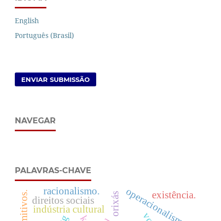
English
Português (Brasil)
ENVIAR SUBMISSÃO
NAVEGAR
PALAVRAS-CHAVE
racionalismo.
operacionalismo
existência.
orixás
direitos sociais
indústria cultural