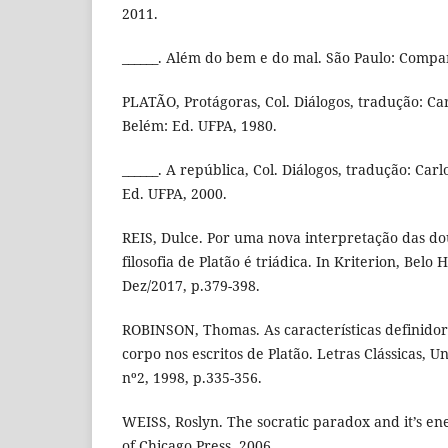
2011.
______. Além do bem e do mal. São Paulo: Compa
PLATÃO, Protágoras, Col. Diálogos, tradução: Ca
Belém: Ed. UFPA, 1980.
______. A república, Col. Diálogos, tradução: Car
Ed. UFPA, 2000.
REIS, Dulce. Por uma nova interpretação das dou
filosofia de Platão é triádica. In Kriterion, Belo 
Dez/2017, p.379-398.
ROBINSON, Thomas. As características definidor
corpo nos escritos de Platão. Letras Clássicas, 
nº2, 1998, p.335-356.
WEISS, Roslyn. The socratic paradox and it’s en
of Chicago Press, 2006.