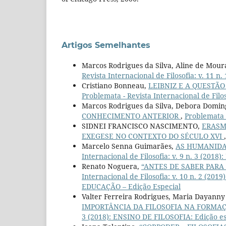
Artigos Semelhantes
Marcos Rodrigues da Silva, Aline de Mour
Revista Internacional de Filosofia: v. 11 n.
Cristiano Bonneau,
LEIBNIZ E A QUESTÃO
Problemata - Revista Internacional de Filoso
Marcos Rodrigues da Silva, Debora Domin
CONHECIMENTO ANTERIOR
,
Problemata -
SIDNEI FRANCISCO NASCIMENTO,
ERASMO
EXEGESE NO CONTEXTO DO SÉCULO XVI
Marcelo Senna Guimarães,
AS HUMANIDA
Internacional de Filosofia: v. 9 n. 3 (201
Renato Noguera,
“ANTES DE SABER PARA 
Internacional de Filosofia: v. 10 n. 2 
EDUCAÇÃO – Edição Especial
Valter Ferreira Rodrigues, Maria Dayann
IMPORTÂNCIA DA FILOSOFIA NA FORM
3 (2018): ENSINO DE FILOSOFIA: Edição es