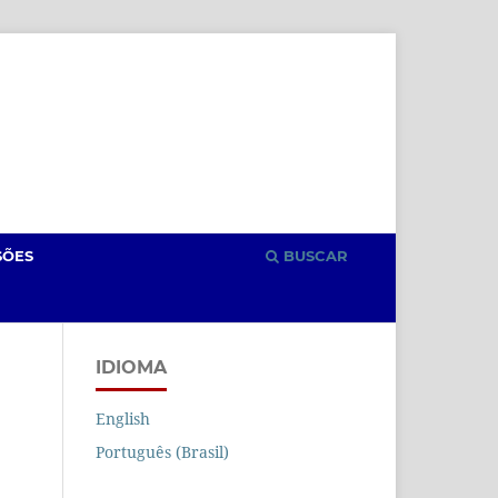
Cadastro
Acesso
SÕES
BUSCAR
IDIOMA
English
Português (Brasil)