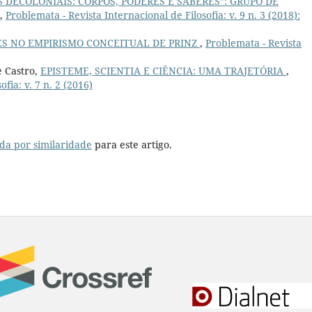
S DECOLONIAIS: CORPOS, PODERES E SABERES”: GRUPO DE
,
Problemata - Revista Internacional de Filosofia: v. 9 n. 3 (2018):
S NO EMPIRISMO CONCEITUAL DE PRINZ
,
Problemata - Revista
e Castro,
EPISTEME, SCIENTIA E CIÊNCIA: UMA TRAJETÓRIA
,
fia: v. 7 n. 2 (2016)
da por similaridade
para este artigo.