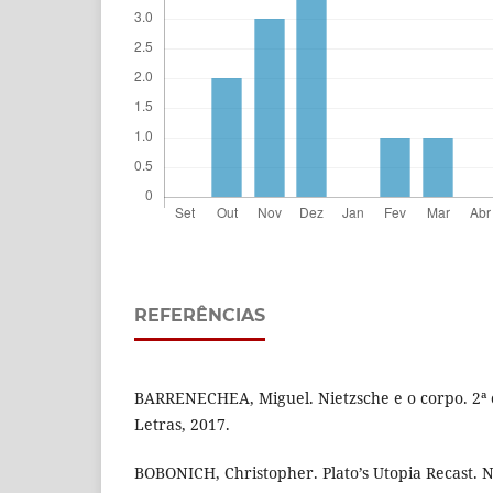
REFERÊNCIAS
BARRENECHEA, Miguel. Nietzsche e o corpo. 2ª e
Letras, 2017.
BOBONICH, Christopher. Plato’s Utopia Recast. 