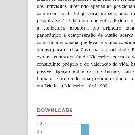
dos indivíduos, diferindo apenas no posicionam
compreensão de tal postura, ou seja, uma qu
pesquisa será dividia em momentos distintos qu
a conjectura proposta. No primeiro mo
panorâmico a compreensão de Platão acerc
como uma anomalia que levaria a uma conduta 
danosa para os cidadãos e para a sociedade.
expor a compreensão de Nietzsche acerca da
v
constituinte próprio e de valoração da vida,
possível ligação entre os dois termos, corr
humana e propondo uma profunda influência 
em Friedrich Nietzsche (1844-1900).
DOWNLOADS