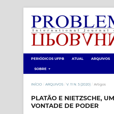
PERIÓDICOS UFPB
ATUAL
ARQUIVOS
SOBRE
INÍCIO
/
ARQUIVOS
/
V. 11 N. 5 (2020)
/
Artigos
PLATÃO E NIETZSCHE, U
VONTADE DE PODER