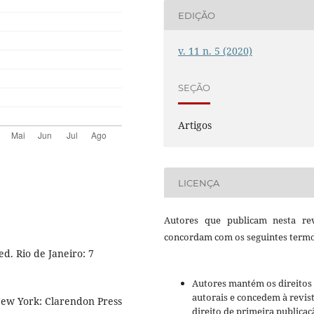
EDIÇÃO
v. 11 n. 5 (2020)
SEÇÃO
Artigos
LICENÇA
Autores que publicam nesta rev
concordam com os seguintes termo
d. Rio de Janeiro: 7
Autores mantém os direitos
autorais e concedem à revis
New York: Clarendon Press
direito de primeira publicaç