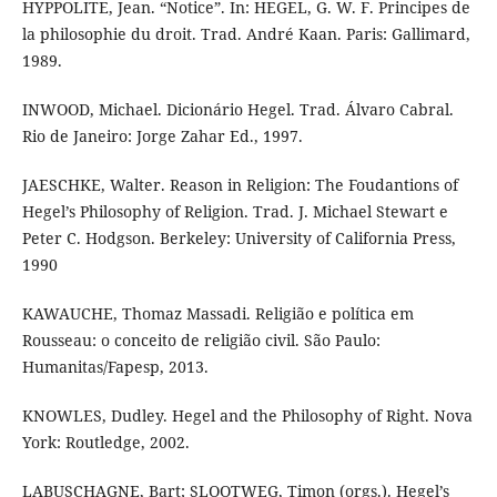
HYPPOLITE, Jean. “Notice”. In: HEGEL, G. W. F. Principes de
la philosophie du droit. Trad. André Kaan. Paris: Gallimard,
1989.
INWOOD, Michael. Dicionário Hegel. Trad. Álvaro Cabral.
Rio de Janeiro: Jorge Zahar Ed., 1997.
JAESCHKE, Walter. Reason in Religion: The Foudantions of
Hegel’s Philosophy of Religion. Trad. J. Michael Stewart e
Peter C. Hodgson. Berkeley: University of California Press,
1990
KAWAUCHE, Thomaz Massadi. Religião e política em
Rousseau: o conceito de religião civil. São Paulo:
Humanitas/Fapesp, 2013.
KNOWLES, Dudley. Hegel and the Philosophy of Right. Nova
York: Routledge, 2002.
LABUSCHAGNE, Bart; SLOOTWEG, Timon (orgs.). Hegel’s