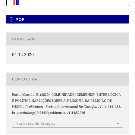
PDF
PUBLICADO
04-12-2020
COMO CITAR
Rocha Macedo, R. (2020). COMUNIDADE (GEMEINDE) ENTRE LÓGICA
E POLÍTICA NAS LIÇÕES SOBRE A FILOSOFIA DA RELIGIÃO DE
HEGEL.
Problemata - Revista Internacional De Filosofia
,
11
(4), 214–233.
https://doi.org/10.7443/problemata.v11i4.52226
Fomatos de Citação