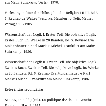
am Main: Suhrkamp Verlag, 1970.
Vorlesungen über die Philosophie der Religion I-II-III, Bd 3-
5. Revisão de Walter Jaeschke. Hamburgo: Felix Meiner
Verlag,1983-1985.
Wissenschaft der Logik I. Erster Teil. Die objektive Logik.
Erstes Buch. In: Werke in 20 Bänden, Bd. 5. Revisão Eva
Moldenhauer e Karl Markus Michel. Frankfurt am Main:
Suhrkamp, 1986.
Wissenschaft der Logik II. Erster Teil. Die objektive Logik.
Zweites Buch. Zweiter Teil. Die subjektive Logik. In: Werke
in 20 Bänden, Bd. 6. Revisão Eva Moldenhauer e Karl
Markus Michel. Frankfurt am Main: Suhrkamp, 1986.
Referências secundárias
ALLAN, Donald J (ed.). La politique d’Aristote. Genebra:
Fondation Hardt, 1965.