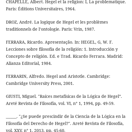
CHAPELLE, Albert. Hegel et la religion: I, La problematique.
Paris: Éditions Universitaires, 1964.
DROZ, André. La logique de Hegel et les problèmes
traditionnels de l’ontologie. Paris: Vrin, 1987.
FERRARA, Ricardo. Apresentação. In: HEGEL, G, W. F.
Lecciones sobre filosofía de la religión: 1. Introducción y
Concepto de religión. Ed. e Trad. Ricardo Ferrara. Madrid:
Alianza Editorial, 1984.
FERRARIN, Alfredo. Hegel and Aristotle. Cambridge:
Cambridge University Press, 2001.
GIUSTI, Miguel. "Raíces metafísicas de la Lógica de Hegel”.
Areté Revista de Filosofía, vol. VI, n° 1, 1994, pp. 49-59.
______. "¿Se puede prescindir de la Ciencia de la Lógica en la
Filosofía del Derecho de Hegel?". Areté Revista de Filosofía,
vol. XXV, n° 1, 2013, pp. 45-60.