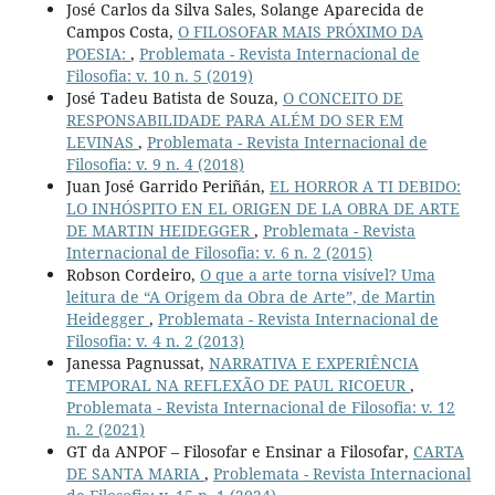
José Carlos da Silva Sales, Solange Aparecida de
Campos Costa,
O FILOSOFAR MAIS PRÓXIMO DA
POESIA:
,
Problemata - Revista Internacional de
Filosofia: v. 10 n. 5 (2019)
José Tadeu Batista de Souza,
O CONCEITO DE
RESPONSABILIDADE PARA ALÉM DO SER EM
LEVINAS
,
Problemata - Revista Internacional de
Filosofia: v. 9 n. 4 (2018)
Juan José Garrido Periñán,
EL HORROR A TI DEBIDO:
LO INHÓSPITO EN EL ORIGEN DE LA OBRA DE ARTE
DE MARTIN HEIDEGGER
,
Problemata - Revista
Internacional de Filosofia: v. 6 n. 2 (2015)
Robson Cordeiro,
O que a arte torna visível? Uma
leitura de “A Origem da Obra de Arte”, de Martin
Heidegger
,
Problemata - Revista Internacional de
Filosofia: v. 4 n. 2 (2013)
Janessa Pagnussat,
NARRATIVA E EXPERIÊNCIA
TEMPORAL NA REFLEXÃO DE PAUL RICOEUR
,
Problemata - Revista Internacional de Filosofia: v. 12
n. 2 (2021)
GT da ANPOF – Filosofar e Ensinar a Filosofar,
CARTA
DE SANTA MARIA
,
Problemata - Revista Internacional