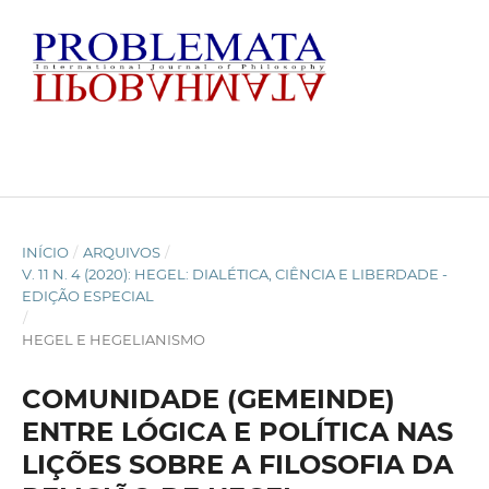
INÍCIO
/
ARQUIVOS
/
V. 11 N. 4 (2020): HEGEL: DIALÉTICA, CIÊNCIA E LIBERDADE -
EDIÇÃO ESPECIAL
/
HEGEL E HEGELIANISMO
COMUNIDADE (GEMEINDE)
ENTRE LÓGICA E POLÍTICA NAS
LIÇÕES SOBRE A FILOSOFIA DA