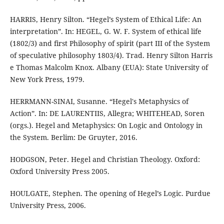
HARRIS, Henry Silton. “Hegel’s System of Ethical Life: An
interpretation”. In: HEGEL, G. W. F. System of ethical life
(1802/3) and first Philosophy of spirit (part III of the System
of speculative philosophy 1803/4). Trad. Henry Silton Harris
e Thomas Malcolm Knox. Albany (EUA): State University of
New York Press, 1979.
HERRMANN-SINAI, Susanne. “Hegel's Metaphysics of
Action”. In: DE LAURENTIIS, Allegra; WHITEHEAD, Soren
(orgs.). Hegel and Metaphysics: On Logic and Ontology in
the System. Berlim: De Gruyter, 2016.
HODGSON, Peter. Hegel and Christian Theology. Oxford:
Oxford University Press 2005.
HOULGATE, Stephen. The opening of Hegel’s Logic. Purdue
University Press, 2006.