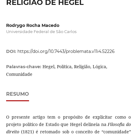
RELIGIÃO DE HEGEL
Rodrygo Rocha Macedo
Universidade Federal de São Carlos
DOI:
https://doi.org/10.7443/problemata.v11i4.52226
Hegel, Política, Religião, Lógica,
Palavras-chave:
Comunidade
RESUMO
O presente artigo tem o propósito de explicitar como o
projeto político de Estado que Hegel delineia na
Filosofia do
direito
(1821) é retomado sob o conceito de “comunidade”