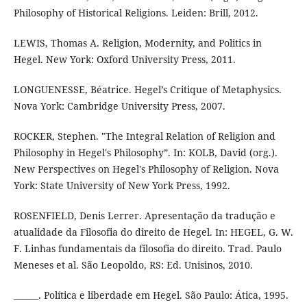
Philosophy of Historical Religions. Leiden: Brill, 2012.
LEWIS, Thomas A. Religion, Modernity, and Politics in
Hegel. New York: Oxford University Press, 2011.
LONGUENESSE, Béatrice. Hegel’s Critique of Metaphysics.
Nova York: Cambridge University Press, 2007.
ROCKER, Stephen. "The Integral Relation of Religion and
Philosophy in Hegel's Philosophy”. In: KOLB, David (org.).
New Perspectives on Hegel's Philosophy of Religion. Nova
York: State University of New York Press, 1992.
ROSENFIELD, Denis Lerrer. Apresentação da tradução e
atualidade da Filosofia do direito de Hegel. In: HEGEL, G. W.
F. Linhas fundamentais da filosofia do direito. Trad. Paulo
Meneses et al. São Leopoldo, RS: Ed. Unisinos, 2010.
______. Política e liberdade em Hegel. São Paulo: Ática, 1995.