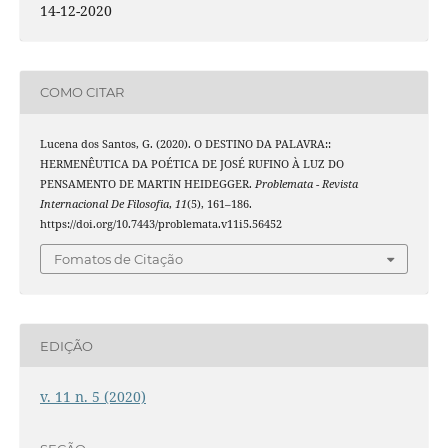
14-12-2020
COMO CITAR
Lucena dos Santos, G. (2020). O DESTINO DA PALAVRA::
HERMENÊUTICA DA POÉTICA DE JOSÉ RUFINO À LUZ DO
PENSAMENTO DE MARTIN HEIDEGGER.
Problemata - Revista
Internacional De Filosofia
,
11
(5), 161–186.
https://doi.org/10.7443/problemata.v11i5.56452
Fomatos de Citação
EDIÇÃO
v. 11 n. 5 (2020)