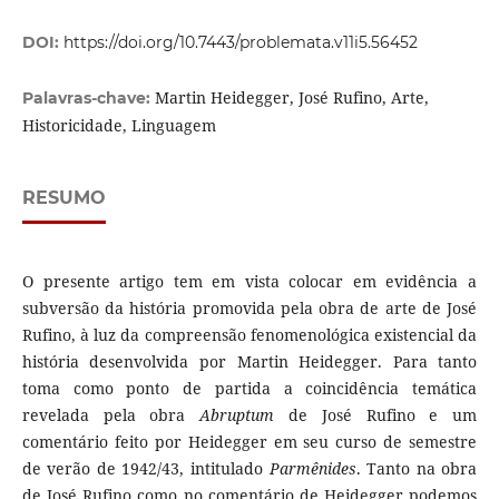
DOI:
https://doi.org/10.7443/problemata.v11i5.56452
Martin Heidegger, José Rufino, Arte,
Palavras-chave:
Historicidade, Linguagem
RESUMO
O presente artigo tem em vista colocar em evidência a
subversão da história promovida pela obra de arte de José
Rufino, à luz da compreensão fenomenológica existencial da
história desenvolvida por Martin Heidegger. Para tanto
toma como ponto de partida a coincidência temática
revelada pela obra
Abruptum
de José Rufino e um
comentário feito por Heidegger em seu curso de semestre
de verão de 1942/43, intitulado
Parmênides
. Tanto na obra
de José Rufino como no comentário de Heidegger podemos