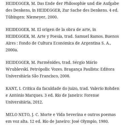
HEIDEGGER, M. Das Ende der Philosophie und die Aufgabe
des Denkens, in HEIDEGGER, Zur Sache des Denkens. 4 ed.
Tübingen: Niemeyer, 2000.
HEIDEGGER, M. El origen de la obra de arte, in
HEIDEGGER, M. Arte y Poesía, trad. Samuel Ramos. Buenos
Aires : Fondo de Cultura Económica de Argentina S. A.,
2000a.
HEIDEGGER, M. Parmênides, trad. Sérgio Mário
Wrublevski. Petrópolis: Vozes. Bragança Paulista: Editora
Universitária São Francisco, 2008.
KANT, I. Crítica da faculdade do juízo, trad. Valerio Rohden
e António Marques. 3 ed. Rio de Janeiro: Forense
Universitária, 2012.
MELO NETO, J. C. Morte e Vida Severina e outros poemas
em voz alta. 12 ed. Rio de Janeiro: José Olympio, 1980.