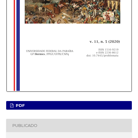
PDF
PUBLICADO