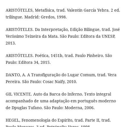
ARISTÓTELES, Metafísica, trad. Valentín García Yebra. 2 ed.
trilíngue. Madrid: Gredos, 1998.
ARISTÓTELES. Da Interpretação, Edição Bilíngue, trad. José
Veríssimo Teixeira da Mata. São Paulo: Editora da UNESP,
2013.
ARISTÓTELES. Poética, 1451b, trad. Paulo Pinheiro. São
Paulo: Editora 34, 2015.
DANTO, A. A Transfiguração do Lugar Comum, trad. Vera
Pereira. São Paulo: Cosac Naify, 2010.
GIL VICENTE. Auto da Barca do Inferno. Texto integral
acompanhado de uma adaptação em português moderno
de Dpuglas Tufano. São Paulo: Moderna, 2006.
HEGEL, Fenomenologia do Espírito, trad. Parte II, trad.
Paulo Menezes. 3 ed. Petrópolis: Vozes, 1998.