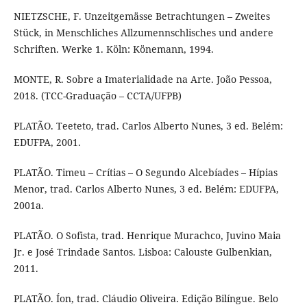
NIETZSCHE, F. Unzeitgemässe Betrachtungen – Zweites
Stück, in Menschliches Allzumennschlisches und andere
Schriften. Werke 1. Köln: Könemann, 1994.
MONTE, R. Sobre a Imaterialidade na Arte. João Pessoa,
2018. (TCC-Graduação – CCTA/UFPB)
PLATÃO. Teeteto, trad. Carlos Alberto Nunes, 3 ed. Belém:
EDUFPA, 2001.
PLATÃO. Timeu – Crítias – O Segundo Alcebíades – Hípias
Menor, trad. Carlos Alberto Nunes, 3 ed. Belém: EDUFPA,
2001a.
PLATÃO. O Sofista, trad. Henrique Murachco, Juvino Maia
Jr. e José Trindade Santos. Lisboa: Calouste Gulbenkian,
2011.
PLATÃO. Íon, trad. Cláudio Oliveira. Edição Bilíngue. Belo