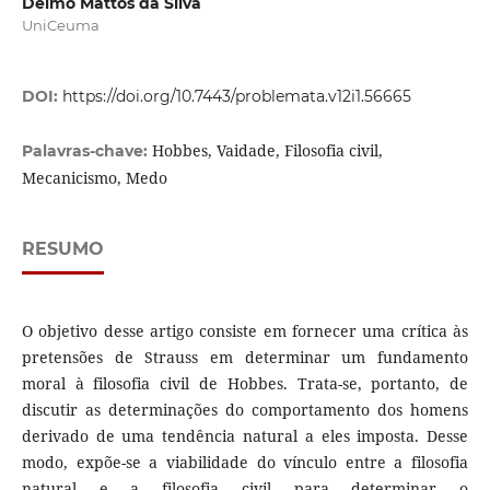
Delmo Mattos da Silva
UniCeuma
DOI:
https://doi.org/10.7443/problemata.v12i1.56665
Hobbes, Vaidade, Filosofia civil,
Palavras-chave:
Mecanicismo, Medo
RESUMO
O objetivo desse artigo consiste em fornecer uma crítica às
pretensões de Strauss em determinar um fundamento
moral à filosofia civil de Hobbes. Trata-se, portanto, de
discutir as determinações do comportamento dos homens
derivado de uma tendência natural a eles imposta. Desse
modo, expõe-se a viabilidade do vínculo entre a filosofia
natural e a filosofia civil para determinar o