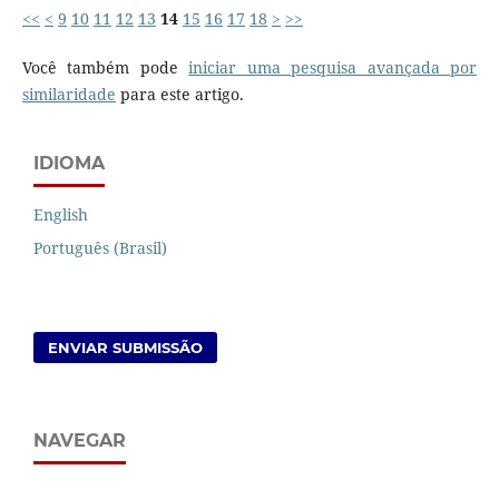
<<
<
9
10
11
12
13
14
15
16
17
18
>
>>
Você também pode
iniciar uma pesquisa avançada por
similaridade
para este artigo.
IDIOMA
English
Português (Brasil)
ENVIAR SUBMISSÃO
NAVEGAR