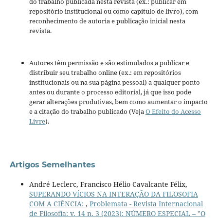
do trabalho publicada nesta revista (ex.: publicar em
repositório institucional ou como capítulo de livro), com
reconhecimento de autoria e publicação inicial nesta
revista.
Autores têm permissão e são estimulados a publicar e
distribuir seu trabalho online (ex.: em repositórios
institucionais ou na sua página pessoal) a qualquer ponto
antes ou durante o processo editorial, já que isso pode
gerar alterações produtivas, bem como aumentar o impacto
e a citação do trabalho publicado (Veja
O Efeito do Acesso
Livre
).
Artigos Semelhantes
André Leclerc, Francisco Hélio Cavalcante Félix,
SUPERANDO VÍCIOS NA INTERAÇÃO DA FILOSOFIA
COM A CIÊNCIA:
,
Problemata - Revista Internacional
de Filosofia: v. 14 n. 3 (2023): NÚMERO ESPECIAL – "O