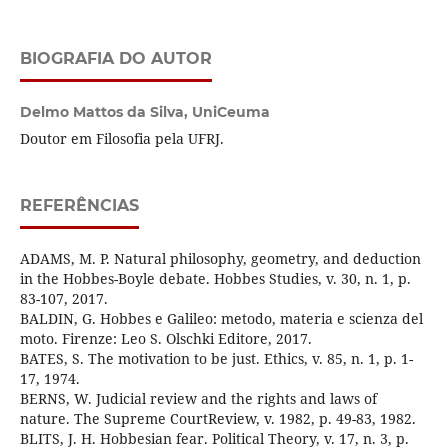
BIOGRAFIA DO AUTOR
Delmo Mattos da Silva,
UniCeuma
Doutor em Filosofia pela UFRJ.
REFERÊNCIAS
ADAMS, M. P. Natural philosophy, geometry, and deduction
in the Hobbes-Boyle debate. Hobbes Studies, v. 30, n. 1, p.
83-107, 2017.
BALDIN, G. Hobbes e Galileo: metodo, materia e scienza del
moto. Firenze: Leo S. Olschki Editore, 2017.
BATES, S. The motivation to be just. Ethics, v. 85, n. 1, p. 1-
17, 1974.
BERNS, W. Judicial review and the rights and laws of
nature. The Supreme CourtReview, v. 1982, p. 49-83, 1982.
BLITS, J. H. Hobbesian fear. Political Theory, v. 17, n. 3, p.