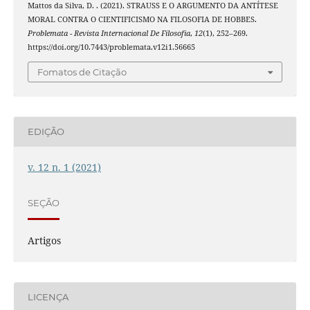
Mattos da Silva, D. . (2021). STRAUSS E O ARGUMENTO DA ANTÍTESE
MORAL CONTRA O CIENTIFICISMO NA FILOSOFIA DE HOBBES.
Problemata - Revista Internacional De Filosofia
,
12
(1), 252–269.
https://doi.org/10.7443/problemata.v12i1.56665
Fomatos de Citação
EDIÇÃO
v. 12 n. 1 (2021)
SEÇÃO
Artigos
LICENÇA