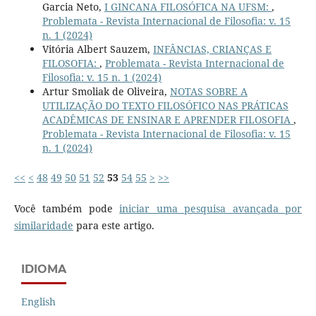
Garcia Neto,
I GINCANA FILOSÓFICA NA UFSM:
,
Problemata - Revista Internacional de Filosofia: v. 15
n. 1 (2024)
Vitória Albert Sauzem,
INFÂNCIAS, CRIANÇAS E
FILOSOFIA:
,
Problemata - Revista Internacional de
Filosofia: v. 15 n. 1 (2024)
Artur Smoliak de Oliveira,
NOTAS SOBRE A
UTILIZAÇÃO DO TEXTO FILOSÓFICO NAS PRÁTICAS
ACADÊMICAS DE ENSINAR E APRENDER FILOSOFIA
,
Problemata - Revista Internacional de Filosofia: v. 15
n. 1 (2024)
<<
<
48
49
50
51
52
53
54
55
>
>>
Você também pode
iniciar uma pesquisa avançada por
similaridade
para este artigo.
IDIOMA
English