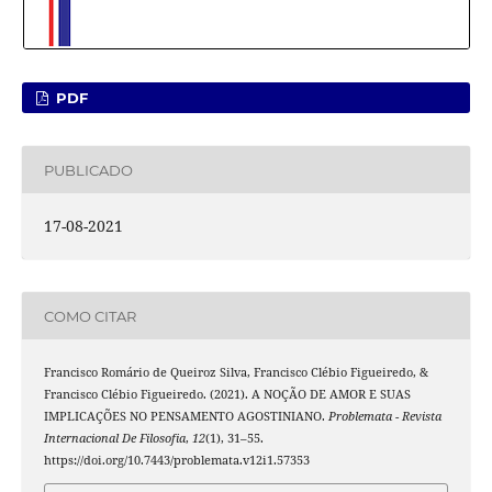
PDF
PUBLICADO
17-08-2021
COMO CITAR
Francisco Romário de Queiroz Silva, Francisco Clébio Figueiredo, &
Francisco Clébio Figueiredo. (2021). A NOÇÃO DE AMOR E SUAS
IMPLICAÇÕES NO PENSAMENTO AGOSTINIANO.
Problemata - Revista
Internacional De Filosofia
,
12
(1), 31–55.
https://doi.org/10.7443/problemata.v12i1.57353