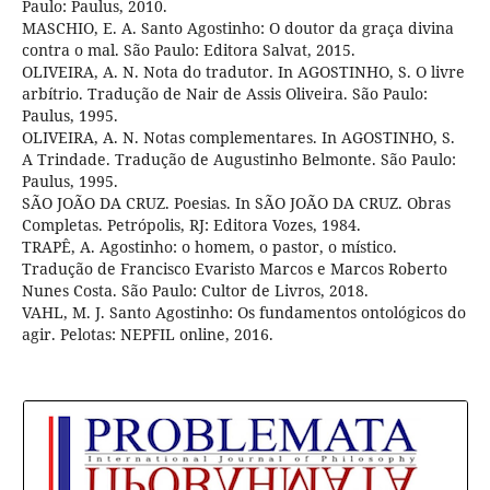
Paulo: Paulus, 2010.
MASCHIO, E. A. Santo Agostinho: O doutor da graça divina
contra o mal. São Paulo: Editora Salvat, 2015.
OLIVEIRA, A. N. Nota do tradutor. In AGOSTINHO, S. O livre
arbítrio. Tradução de Nair de Assis Oliveira. São Paulo:
Paulus, 1995.
OLIVEIRA, A. N. Notas complementares. In AGOSTINHO, S.
A Trindade. Tradução de Augustinho Belmonte. São Paulo:
Paulus, 1995.
SÃO JOÃO DA CRUZ. Poesias. In SÃO JOÃO DA CRUZ. Obras
Completas. Petrópolis, RJ: Editora Vozes, 1984.
TRAPÊ, A. Agostinho: o homem, o pastor, o místico.
Tradução de Francisco Evaristo Marcos e Marcos Roberto
Nunes Costa. São Paulo: Cultor de Livros, 2018.
VAHL, M. J. Santo Agostinho: Os fundamentos ontológicos do
agir. Pelotas: NEPFIL online, 2016.