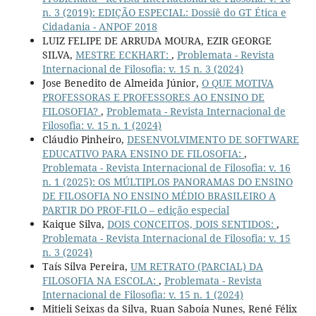
n. 3 (2019): EDIÇÃO ESPECIAL: Dossiê do GT Ética e
Cidadania - ANPOF 2018
LUIZ FELIPE DE ARRUDA MOURA, EZIR GEORGE
SILVA,
MESTRE ECKHART:
,
Problemata - Revista
Internacional de Filosofia: v. 15 n. 3 (2024)
Jose Benedito de Almeida Júnior,
O QUE MOTIVA
PROFESSORAS E PROFESSORES AO ENSINO DE
FILOSOFIA?
,
Problemata - Revista Internacional de
Filosofia: v. 15 n. 1 (2024)
Cláudio Pinheiro,
DESENVOLVIMENTO DE SOFTWARE
EDUCATIVO PARA ENSINO DE FILOSOFIA:
,
Problemata - Revista Internacional de Filosofia: v. 16
n. 1 (2025): OS MÚLTIPLOS PANORAMAS DO ENSINO
DE FILOSOFIA NO ENSINO MÉDIO BRASILEIRO A
PARTIR DO PROF-FILO – edição especial
Kaique Silva,
DOIS CONCEITOS, DOIS SENTIDOS:
,
Problemata - Revista Internacional de Filosofia: v. 15
n. 3 (2024)
Taís Silva Pereira,
UM RETRATO (PARCIAL) DA
FILOSOFIA NA ESCOLA:
,
Problemata - Revista
Internacional de Filosofia: v. 15 n. 1 (2024)
Mitieli Seixas da Silva, Ruan Saboia Nunes, René Félix