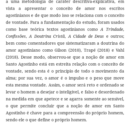
a uma metodologia de caráter descritiva-explicativa, em
vista a apresentar o conceito de amor nos escritos
agostinianos e de que modo isso se relaciona com o conceito
de vontade. Para a fundamentação do estudo, foram usados
como base teórica textos agostinianos como
A Trindade
,
Confissões
,
A Doutrina Cristã
,
A Cidade de Deus
e outros;
bem como comentadores que sistematizaram a doutrina do
amor agostiniano como Gilson (2010), Trapé (2018) e Vahl
(2018). Desse modo, observou-se que a noção de amor em
Santo Agostinho está em estreita relação com o conceito de
vontade, sendo esta é o princípio de todo o movimento da
alma; por sua vez, o amor é o impulso e o peso que move
esta mesma vontade. Assim, o amor será reto e ordenado se
levar o homem a desejar o inteligível, e falso e desordenado
na medida em que apetece e se agarra somente ao sensível,
o que permite concluir que a noção de amor em Santo
Agostinho é chave para a compreensão do próprio homem,
sendo ele o que define o próprio homem.