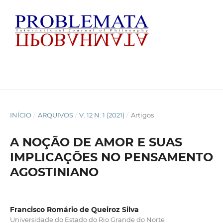
INÍCIO
/
ARQUIVOS
/
V. 12 N. 1 (2021)
/
Artigos
A NOÇÃO DE AMOR E SUAS
IMPLICAÇÕES NO PENSAMENTO
AGOSTINIANO
Francisco Romário de Queiroz Silva
Universidade do Estado do Rio Grande do Norte