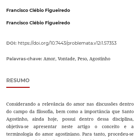
Francisco Clébio Figueiredo
Francisco Clébio Figueiredo
DOI:
https://doi.org/10.7443/problemata.v12i1.57353
Amor, Vontade, Peso, Agostinho
Palavras-chave:
RESUMO
Considerando a relevância do amor nas discussões dentro
do campo da filosofia, bem como a importância que Santo
Agostinho, ainda hoje, possui dentro dessa disciplina,
objetiva-se apresentar neste artigo o conceito e a
terminologia do amor agostiniano. Para tanto, procedeu-se