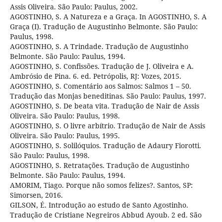
Assis Oliveira. São Paulo: Paulus, 2002.
AGOSTINHO, S. A Natureza e a Graça. In AGOSTINHO, S. A
Graça (I). Tradução de Augustinho Belmonte. São Paulo:
Paulus, 1998.
AGOSTINHO, S. A Trindade. Tradução de Augustinho
Belmonte. São Paulo: Paulus, 1994.
AGOSTINHO, S. Confissões. Tradução de J. Oliveira e A.
Ambrósio de Pina. 6. ed. Petrópolis, RJ: Vozes, 2015.
AGOSTINHO, S. Comentário aos Salmos: Salmos 1 – 50.
Tradução das Monjas beneditinas. São Paulo: Paulus, 1997.
AGOSTINHO, S. De beata vita. Tradução de Nair de Assis
Oliveira. São Paulo: Paulus, 1998.
AGOSTINHO, S. O livre arbítrio. Tradução de Nair de Assis
Oliveira. São Paulo: Paulus, 1995.
AGOSTINHO, S. Solilóquios. Tradução de Adaury Fiorotti.
São Paulo: Paulus, 1998.
AGOSTINHO, S. Retratações. Tradução de Augustinho
Belmonte. São Paulo: Paulus, 1994.
AMORIM, Tiago. Porque não somos felizes?. Santos, SP:
Simorsen, 2016.
GILSON, É. Introdução ao estudo de Santo Agostinho.
Tradução de Cristiane Negreiros Abbud Ayoub. 2 ed. São