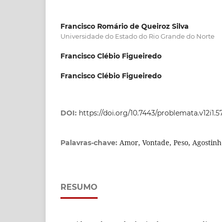
Francisco Romário de Queiroz Silva
Universidade do Estado do Rio Grande do Norte
Francisco Clébio Figueiredo
Francisco Clébio Figueiredo
DOI:
https://doi.org/10.7443/problemata.v12i1.5
Amor, Vontade, Peso, Agostinh
Palavras-chave:
RESUMO