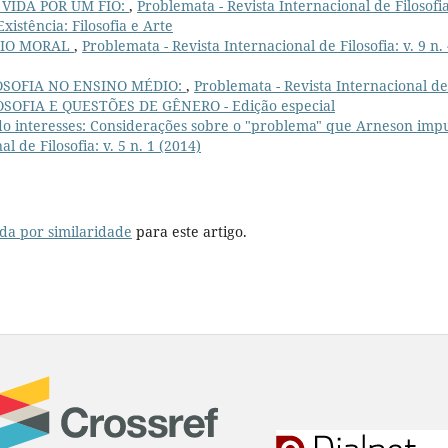
 VIDA POR UM FIO:
,
Problemata - Revista Internacional de Filosofia
Existência: Filosofia e Arte
NIO MORAL
,
Problemata - Revista Internacional de Filosofia: v. 9 n.
OSOFIA NO ENSINO MÉDIO:
,
Problemata - Revista Internacional de
FILOSOFIA E QUESTÕES DE GÊNERO - Edição especial
 interesses: Considerações sobre o "problema" que Arneson imp
l de Filosofia: v. 5 n. 1 (2014)
da por similaridade
para este artigo.