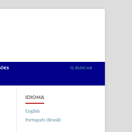
Cadastro
Acesso
SÕES
BUSCAR
IDIOMA
English
Português (Brasil)