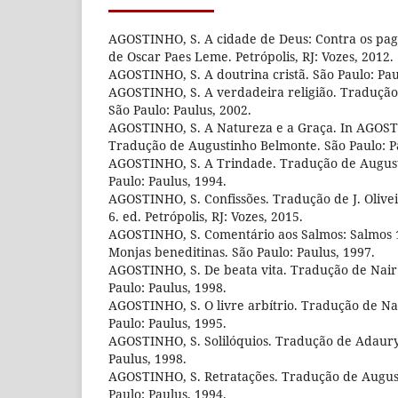
AGOSTINHO, S. A cidade de Deus: Contra os pagã
de Oscar Paes Leme. Petrópolis, RJ: Vozes, 2012.
AGOSTINHO, S. A doutrina cristã. São Paulo: Pau
AGOSTINHO, S. A verdadeira religião. Tradução d
São Paulo: Paulus, 2002.
AGOSTINHO, S. A Natureza e a Graça. In AGOSTI
Tradução de Augustinho Belmonte. São Paulo: P
AGOSTINHO, S. A Trindade. Tradução de Augus
Paulo: Paulus, 1994.
AGOSTINHO, S. Confissões. Tradução de J. Olivei
6. ed. Petrópolis, RJ: Vozes, 2015.
AGOSTINHO, S. Comentário aos Salmos: Salmos 1
Monjas beneditinas. São Paulo: Paulus, 1997.
AGOSTINHO, S. De beata vita. Tradução de Nair d
Paulo: Paulus, 1998.
AGOSTINHO, S. O livre arbítrio. Tradução de Nai
Paulo: Paulus, 1995.
AGOSTINHO, S. Solilóquios. Tradução de Adaury 
Paulus, 1998.
AGOSTINHO, S. Retratações. Tradução de Augus
Paulo: Paulus, 1994.