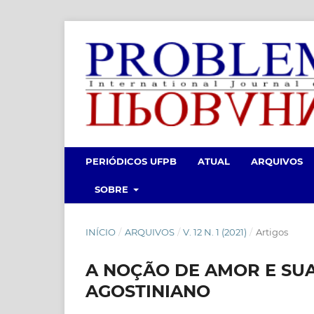
PERIÓDICOS UFPB
ATUAL
ARQUIVOS
SOBRE
INÍCIO
/
ARQUIVOS
/
V. 12 N. 1 (2021)
/
Artigos
A NOÇÃO DE AMOR E SU
AGOSTINIANO