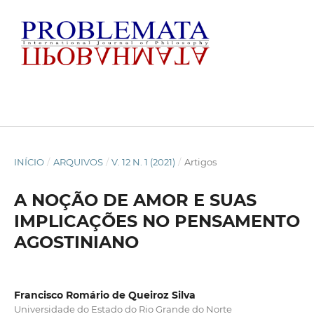
INÍCIO
/
ARQUIVOS
/
V. 12 N. 1 (2021)
/
Artigos
A NOÇÃO DE AMOR E SUAS
IMPLICAÇÕES NO PENSAMENTO
AGOSTINIANO
Francisco Romário de Queiroz Silva
Universidade do Estado do Rio Grande do Norte