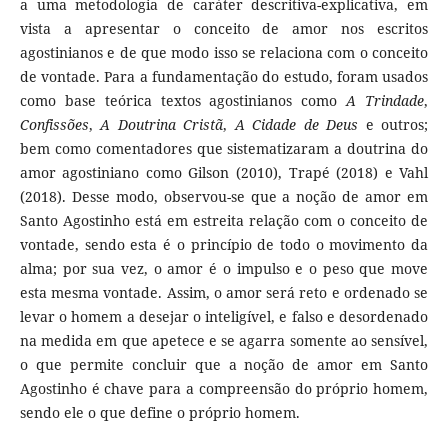
a uma metodologia de caráter descritiva-explicativa, em
vista a apresentar o conceito de amor nos escritos
agostinianos e de que modo isso se relaciona com o conceito
de vontade. Para a fundamentação do estudo, foram usados
como base teórica textos agostinianos como
A Trindade
,
Confissões
,
A Doutrina Cristã
,
A Cidade de Deus
e outros;
bem como comentadores que sistematizaram a doutrina do
amor agostiniano como Gilson (2010), Trapé (2018) e Vahl
(2018). Desse modo, observou-se que a noção de amor em
Santo Agostinho está em estreita relação com o conceito de
vontade, sendo esta é o princípio de todo o movimento da
alma; por sua vez, o amor é o impulso e o peso que move
esta mesma vontade. Assim, o amor será reto e ordenado se
levar o homem a desejar o inteligível, e falso e desordenado
na medida em que apetece e se agarra somente ao sensível,
o que permite concluir que a noção de amor em Santo
Agostinho é chave para a compreensão do próprio homem,
sendo ele o que define o próprio homem.