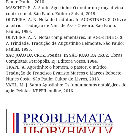
Paulo: Paulus, 2010.
MASCHIO, E. A. Santo Agostinho: O doutor da graça divina
contra o mal. São Paulo: Editora Salvat, 2015.
OLIVEIRA, A. N. Nota do tradutor. In AGOSTINHO, S. O livre
arbítrio. Tradução de Nair de Assis Oliveira. São Paulo:
Paulus, 1995.
OLIVEIRA, A. N. Notas complementares. In AGOSTINHO, S.
A Trindade. Tradução de Augustinho Belmonte. São Paulo:
Paulus, 1995.
SÃO JOÃO DA CRUZ. Poesias. In SÃO JOÃO DA CRUZ. Obras
Completas. Petrópolis, RJ: Editora Vozes, 1984.
TRAPÊ, A. Agostinho: o homem, o pastor, o místico.
Tradução de Francisco Evaristo Marcos e Marcos Roberto
Nunes Costa. São Paulo: Cultor de Livros, 2018.
VAHL, M. J. Santo Agostinho: Os fundamentos ontológicos do
agir. Pelotas: NEPFIL online, 2016.