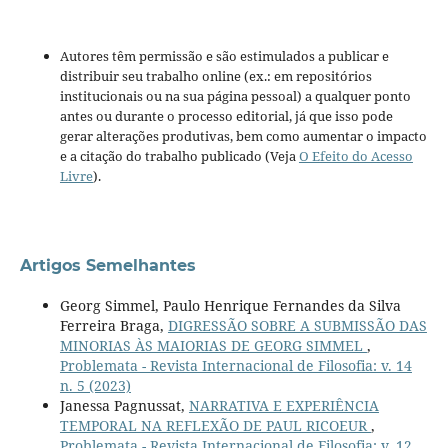
Autores têm permissão e são estimulados a publicar e
distribuir seu trabalho online (ex.: em repositórios
institucionais ou na sua página pessoal) a qualquer ponto
antes ou durante o processo editorial, já que isso pode
gerar alterações produtivas, bem como aumentar o impacto
e a citação do trabalho publicado (Veja
O Efeito do Acesso
Livre
).
Artigos Semelhantes
Georg Simmel, Paulo Henrique Fernandes da Silva
Ferreira Braga,
DIGRESSÃO SOBRE A SUBMISSÃO DAS
MINORIAS ÀS MAIORIAS DE GEORG SIMMEL
,
Problemata - Revista Internacional de Filosofia: v. 14
n. 5 (2023)
Janessa Pagnussat,
NARRATIVA E EXPERIÊNCIA
TEMPORAL NA REFLEXÃO DE PAUL RICOEUR
,
Problemata - Revista Internacional de Filosofia: v. 12