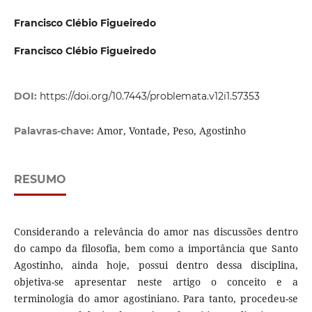
Francisco Clébio Figueiredo
Francisco Clébio Figueiredo
DOI:
https://doi.org/10.7443/problemata.v12i1.57353
Amor, Vontade, Peso, Agostinho
Palavras-chave:
RESUMO
Considerando a relevância do amor nas discussões dentro
do campo da filosofia, bem como a importância que Santo
Agostinho, ainda hoje, possui dentro dessa disciplina,
objetiva-se apresentar neste artigo o conceito e a
terminologia do amor agostiniano. Para tanto, procedeu-se