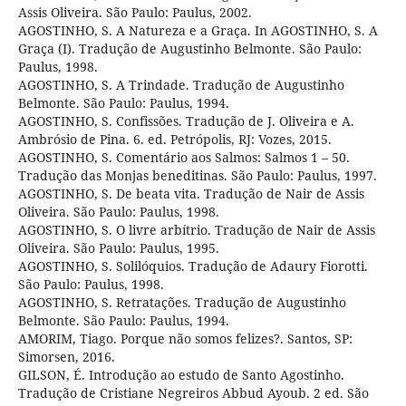
Assis Oliveira. São Paulo: Paulus, 2002.
AGOSTINHO, S. A Natureza e a Graça. In AGOSTINHO, S. A
Graça (I). Tradução de Augustinho Belmonte. São Paulo:
Paulus, 1998.
AGOSTINHO, S. A Trindade. Tradução de Augustinho
Belmonte. São Paulo: Paulus, 1994.
AGOSTINHO, S. Confissões. Tradução de J. Oliveira e A.
Ambrósio de Pina. 6. ed. Petrópolis, RJ: Vozes, 2015.
AGOSTINHO, S. Comentário aos Salmos: Salmos 1 – 50.
Tradução das Monjas beneditinas. São Paulo: Paulus, 1997.
AGOSTINHO, S. De beata vita. Tradução de Nair de Assis
Oliveira. São Paulo: Paulus, 1998.
AGOSTINHO, S. O livre arbítrio. Tradução de Nair de Assis
Oliveira. São Paulo: Paulus, 1995.
AGOSTINHO, S. Solilóquios. Tradução de Adaury Fiorotti.
São Paulo: Paulus, 1998.
AGOSTINHO, S. Retratações. Tradução de Augustinho
Belmonte. São Paulo: Paulus, 1994.
AMORIM, Tiago. Porque não somos felizes?. Santos, SP:
Simorsen, 2016.
GILSON, É. Introdução ao estudo de Santo Agostinho.
Tradução de Cristiane Negreiros Abbud Ayoub. 2 ed. São