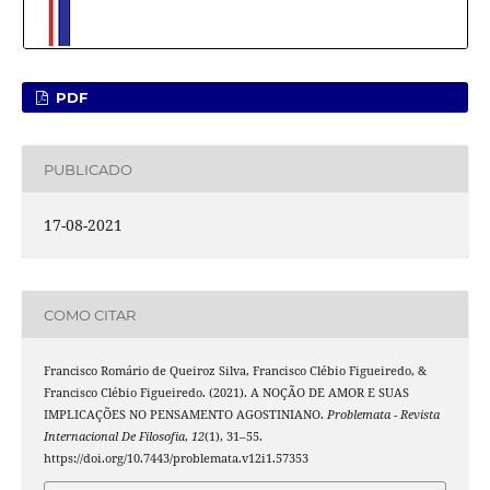
PDF
PUBLICADO
17-08-2021
COMO CITAR
Francisco Romário de Queiroz Silva, Francisco Clébio Figueiredo, &
Francisco Clébio Figueiredo. (2021). A NOÇÃO DE AMOR E SUAS
IMPLICAÇÕES NO PENSAMENTO AGOSTINIANO.
Problemata - Revista
Internacional De Filosofia
,
12
(1), 31–55.
https://doi.org/10.7443/problemata.v12i1.57353