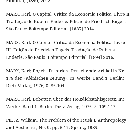
Editorial, [1890] 2013.
MARX, Karl. O Capital: Crítica da Economia Política. Livro II.
Tradução de Rubens Enderle. Edição de Friedrich Engels.
São Paulo: Boitempo Editorial, [1885] 2014.
MARX, Karl. O Capital: Crítica da Economia Política. Livro
III. Edição de Friedrich Engels. Tradução de Rubens
Enderle. São Paulo: Boitempo Editorial, [1894] 2016.
MARX, Karl; Engels, Friedrich. Der leitende Artikel in Nr.
179 der »Kölnischen Zeitung«. In: Werke. Band 1. Berlin:
Dietz Verlag, 1976, S. 86-104.
MARX, Karl. Debatten über das Holzdiebstahlsgesetz. In:
Werke. Band 1. Berlin: Dietz Verlag, 1976, S. 109-147.
PIETZ, William. The Problem of the Fetish I. Anthropology
and Aesthetics, No. 9, pp. 5-17, Spring, 1985.