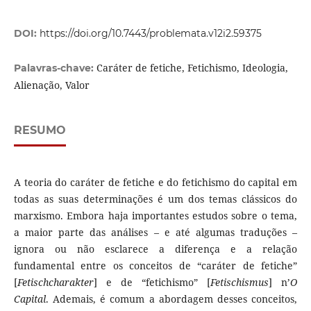
DOI:
https://doi.org/10.7443/problemata.v12i2.59375
Caráter de fetiche, Fetichismo, Ideologia,
Palavras-chave:
Alienação, Valor
RESUMO
A teoria do caráter de fetiche e do fetichismo do capital em
todas as suas determinações é um dos temas clássicos do
marxismo. Embora haja importantes estudos sobre o tema,
a maior parte das análises – e até algumas traduções –
ignora ou não esclarece a diferença e a relação
fundamental entre os conceitos de “caráter de fetiche”
[
Fetischcharakter
] e de “fetichismo” [
Fetischismus
] n’
O
Capital
. Ademais, é comum a abordagem desses conceitos,