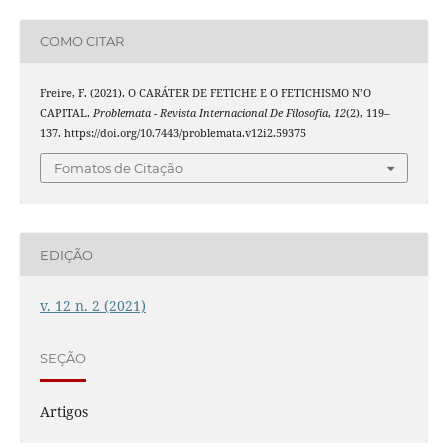
COMO CITAR
Freire, F. (2021). O CARÁTER DE FETICHE E O FETICHISMO N’O
CAPITAL.
Problemata - Revista Internacional De Filosofia
,
12
(2), 119–
137. https://doi.org/10.7443/problemata.v12i2.59375
Fomatos de Citação
EDIÇÃO
v. 12 n. 2 (2021)
SEÇÃO
Artigos