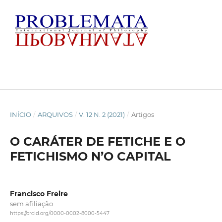
INÍCIO
/
ARQUIVOS
/
V. 12 N. 2 (2021)
/
Artigos
O CARÁTER DE FETICHE E O
FETICHISMO N’O CAPITAL
Francisco Freire
sem afiliação
https://orcid.org/0000-0002-8000-5447