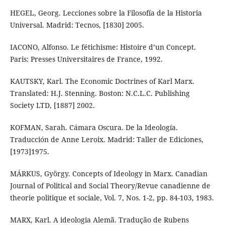
HEGEL, Georg. Lecciones sobre la Filosofía de la Historia
Universal. Madrid: Tecnos, [1830] 2005.
IACONO, Alfonso. Le fétichisme: Histoire d’un Concept.
Paris: Presses Universitaires de France, 1992.
KAUTSKY, Karl. The Economic Doctrines of Karl Marx.
Translated: H.J. Stenning. Boston: N.C.L.C. Publishing
Society LTD, [1887] 2002.
KOFMAN, Sarah. Cámara Oscura. De la Ideología.
Traducción de Anne Leroix. Madrid: Taller de Ediciones,
[1973]1975.
MÁRKUS, György. Concepts of Ideology in Marx. Canadian
Journal of Political and Social Theory/Revue canadienne de
theorie politique et sociale, Vol. 7, Nos. 1-2, pp. 84-103, 1983.
MARX, Karl. A ideologia Alemã. Tradução de Rubens