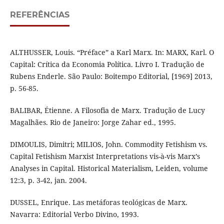
REFERÊNCIAS
ALTHUSSER, Louis. “Préface” a Karl Marx. In: MARX, Karl. O
Capital: Crítica da Economia Política. Livro I. Tradução de
Rubens Enderle. São Paulo: Boitempo Editorial, [1969] 2013,
p. 56-85.
BALIBAR, Étienne. A Filosofia de Marx. Tradução de Lucy
Magalhães. Rio de Janeiro: Jorge Zahar ed., 1995.
DIMOULIS, Dimitri; MILIOS, John. Commodity Fetishism vs.
Capital Fetishism Marxist Interpretations vis-à-vis Marx’s
Analyses in Capital. Historical Materialism, Leiden, volume
12:3, p. 3-42, jan. 2004.
DUSSEL, Enrique. Las metáforas teológicas de Marx.
Navarra: Editorial Verbo Divino, 1993.