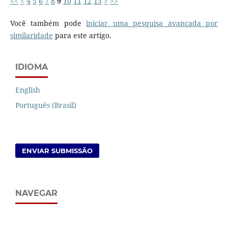
<<
<
4
5
6
7
8
9
10
11
12
13
>
>>
Você também pode
iniciar uma pesquisa avançada por
similaridade
para este artigo.
IDIOMA
English
Português (Brasil)
ENVIAR SUBMISSÃO
NAVEGAR