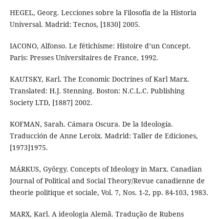
HEGEL, Georg. Lecciones sobre la Filosofía de la Historia
Universal. Madrid: Tecnos, [1830] 2005.
IACONO, Alfonso. Le fétichisme: Histoire d’un Concept.
Paris: Presses Universitaires de France, 1992.
KAUTSKY, Karl. The Economic Doctrines of Karl Marx.
Translated: H.J. Stenning. Boston: N.C.L.C. Publishing
Society LTD, [1887] 2002.
KOFMAN, Sarah. Cámara Oscura. De la Ideología.
Traducción de Anne Leroix. Madrid: Taller de Ediciones,
[1973]1975.
MÁRKUS, György. Concepts of Ideology in Marx. Canadian
Journal of Political and Social Theory/Revue canadienne de
theorie politique et sociale, Vol. 7, Nos. 1-2, pp. 84-103, 1983.
MARX, Karl. A ideologia Alemã. Tradução de Rubens