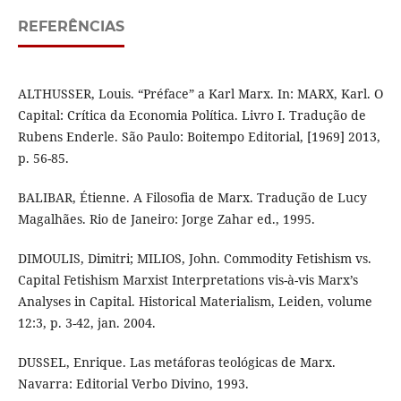
REFERÊNCIAS
ALTHUSSER, Louis. “Préface” a Karl Marx. In: MARX, Karl. O
Capital: Crítica da Economia Política. Livro I. Tradução de
Rubens Enderle. São Paulo: Boitempo Editorial, [1969] 2013,
p. 56-85.
BALIBAR, Étienne. A Filosofia de Marx. Tradução de Lucy
Magalhães. Rio de Janeiro: Jorge Zahar ed., 1995.
DIMOULIS, Dimitri; MILIOS, John. Commodity Fetishism vs.
Capital Fetishism Marxist Interpretations vis-à-vis Marx’s
Analyses in Capital. Historical Materialism, Leiden, volume
12:3, p. 3-42, jan. 2004.
DUSSEL, Enrique. Las metáforas teológicas de Marx.
Navarra: Editorial Verbo Divino, 1993.