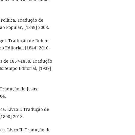
Política. Tradução de
ão Popular, [1859] 2008.
Hegel. Tradução de Rubens
 Editorial, [1844] 2010.
s de 1857-1858. Tradução
oitempo Editorial, [1939]
 Tradução de Jesus
004.
ica. Livro I. Tradução de
[1890] 2013.
ica. Livro II. Tradução de