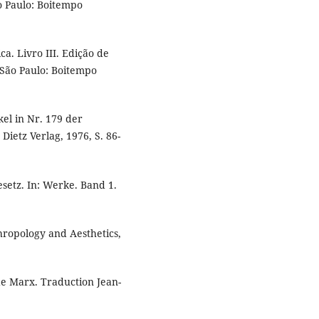
o Paulo: Boitempo
ca. Livro III. Edição de
 São Paulo: Boitempo
kel in Nr. 179 der
Dietz Verlag, 1976, S. 86-
setz. In: Werke. Band 1.
thropology and Aesthetics,
 de Marx. Traduction Jean-
.