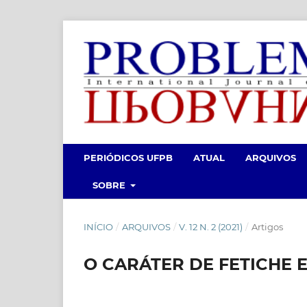
PERIÓDICOS UFPB
ATUAL
ARQUIVOS
SOBRE
INÍCIO
/
ARQUIVOS
/
V. 12 N. 2 (2021)
/
Artigos
O CARÁTER DE FETICHE E