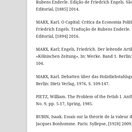
Rubens Enderle. Edição de Friedrich Engels. Sã
Editorial, [1885] 2014.
MARX, Karl. O Capital: Crítica da Economia Políti
Friedrich Engels. Tradução de Rubens Enderle.
Editorial, [1894] 2016.
MARX, Karl; Engels, Friedrich. Der leitende Arti
»Kölnischen Zeitung«. In: Werke. Band 1. Berlin: 
104.
MARX, Karl. Debatten über das Holzdiebstahlsge
Berlin: Dietz Verlag, 1976, S. 109-147.
PIETZ, William. The Problem of the Fetish I. An
No. 9, pp. 5-17, Spring, 1985.
RUBIN, Isaak. Essais sur la théorie de la valeur
Jacques Bonhomme. Paris: Syllepse, [1928] 2009