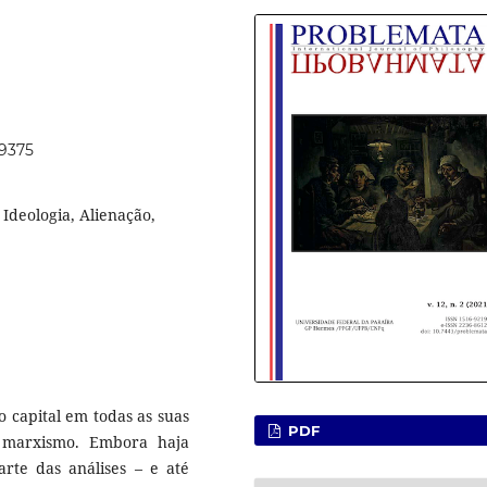
59375
 Ideologia, Alienação,
o capital em todas as suas
PDF
 marxismo. Embora haja
rte das análises – e até