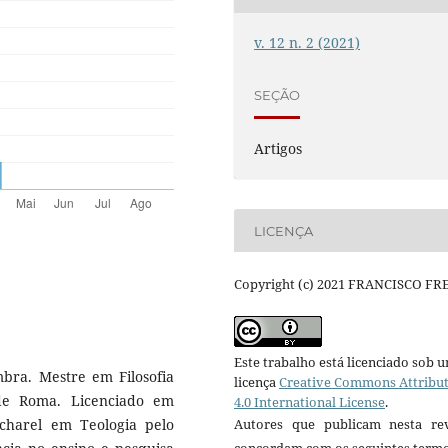
v. 12 n. 2 (2021)
SEÇÃO
Artigos
LICENÇA
Copyright (c) 2021 FRANCISCO FR
Este trabalho está licenciado sob 
mbra. Mestre em Filosofia
licença
Creative Commons Attribu
 de Roma. Licenciado em
4.0 International License
.
Bacharel em Teologia pelo
Autores que publicam nesta rev