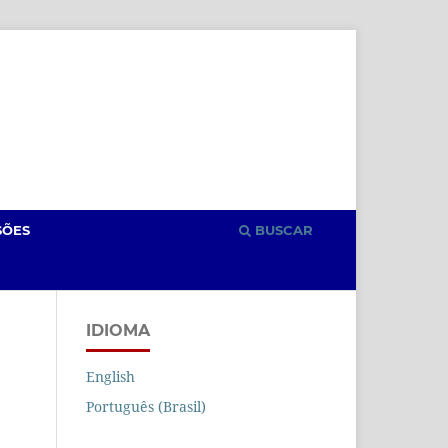
Cadastro
Acesso
SÕES
BUSCAR
IDIOMA
English
Português (Brasil)