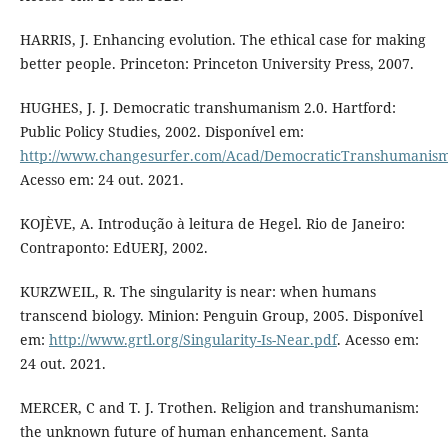
HARRIS, J. Enhancing evolution. The ethical case for making
better people. Princeton: Princeton University Press, 2007.
HUGHES, J. J. Democratic transhumanism 2.0. Hartford:
Public Policy Studies, 2002. Disponível em:
http://www.changesurfer.com/Acad/DemocraticTranshumanis
Acesso em: 24 out. 2021.
KOJÈVE, A. Introdução à leitura de Hegel. Rio de Janeiro:
Contraponto: EdUERJ, 2002.
KURZWEIL, R. The singularity is near: when humans
transcend biology. Minion: Penguin Group, 2005. Disponível
em:
http://www.grtl.org/Singularity-Is-Near.pdf
. Acesso em:
24 out. 2021.
MERCER, C and T. J. Trothen. Religion and transhumanism:
the unknown future of human enhancement. Santa