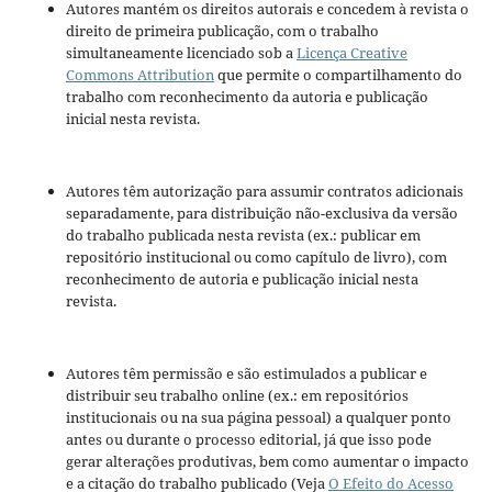
Autores mantém os direitos autorais e concedem à revista o
direito de primeira publicação, com o trabalho
simultaneamente licenciado sob a
Licença Creative
Commons Attribution
que permite o compartilhamento do
trabalho com reconhecimento da autoria e publicação
inicial nesta revista.
Autores têm autorização para assumir contratos adicionais
separadamente, para distribuição não-exclusiva da versão
do trabalho publicada nesta revista (ex.: publicar em
repositório institucional ou como capítulo de livro), com
reconhecimento de autoria e publicação inicial nesta
revista.
Autores têm permissão e são estimulados a publicar e
distribuir seu trabalho online (ex.: em repositórios
institucionais ou na sua página pessoal) a qualquer ponto
antes ou durante o processo editorial, já que isso pode
gerar alterações produtivas, bem como aumentar o impacto
e a citação do trabalho publicado (Veja
O Efeito do Acesso