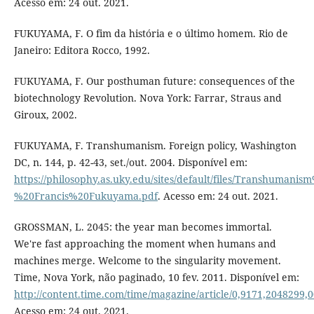
Acesso em: 24 out. 2021.
FUKUYAMA, F. O fim da história e o último homem. Rio de
Janeiro: Editora Rocco, 1992.
FUKUYAMA, F. Our posthuman future: consequences of the
biotechnology Revolution. Nova York: Farrar, Straus and
Giroux, 2002.
FUKUYAMA, F. Transhumanism. Foreign policy, Washington
DC, n. 144, p. 42-43, set./out. 2004. Disponível em:
https://philosophy.as.uky.edu/sites/default/files/Transhumanis
%20Francis%20Fukuyama.pdf
. Acesso em: 24 out. 2021.
GROSSMAN, L. 2045: the year man becomes immortal.
We're fast approaching the moment when humans and
machines merge. Welcome to the singularity movement.
Time, Nova York, não paginado, 10 fev. 2011. Disponível em:
http://content.time.com/time/magazine/article/0,9171,2048299,
Acesso em: 24 out. 2021.