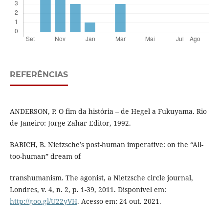
REFERÊNCIAS
ANDERSON, P. O fim da história – de Hegel a Fukuyama. Rio
de Janeiro: Jorge Zahar Editor, 1992.
BABICH, B. Nietzsche’s post-human imperative: on the “All-
too-human” dream of
transhumanism. The agonist, a Nietzsche circle journal,
Londres, v. 4, n. 2, p. 1-39, 2011. Disponível em:
http://goo.gl/U22yVH
. Acesso em: 24 out. 2021.