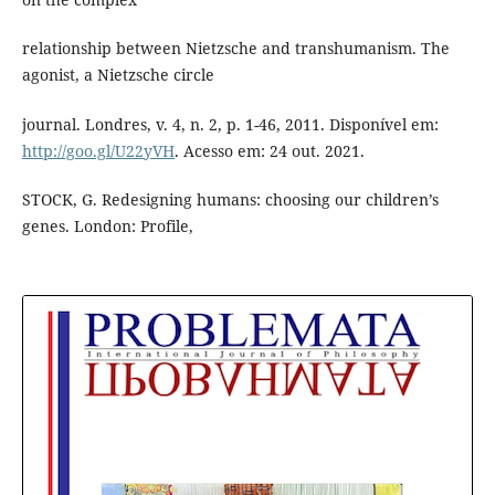
relationship between Nietzsche and transhumanism. The
agonist, a Nietzsche circle
journal. Londres, v. 4, n. 2, p. 1-46, 2011. Disponível em:
http://goo.gl/U22yVH
. Acesso em: 24 out. 2021.
STOCK, G. Redesigning humans: choosing our children’s
genes. London: Profile,