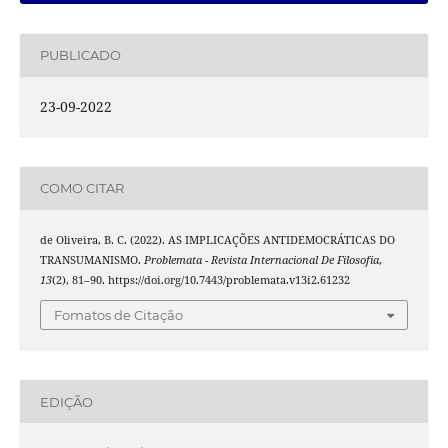
PUBLICADO
23-09-2022
COMO CITAR
de Oliveira, B. C. (2022). AS IMPLICAÇÕES ANTIDEMOCRÁTICAS DO
TRANSUMANISMO.
Problemata - Revista Internacional De Filosofia
,
13
(2), 81–90. https://doi.org/10.7443/problemata.v13i2.61232
Fomatos de Citação
EDIÇÃO