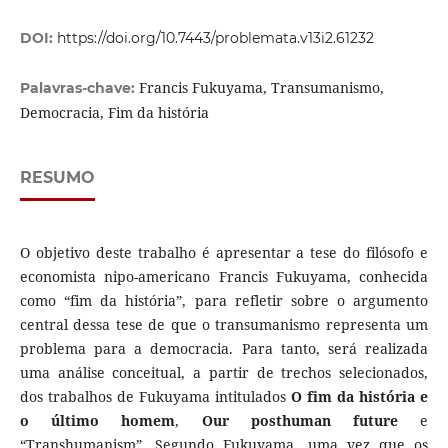
DOI:
https://doi.org/10.7443/problemata.v13i2.61232
Francis Fukuyama, Transumanismo,
Palavras-chave:
Democracia, Fim da história
RESUMO
O objetivo deste trabalho é apresentar a tese do filósofo e
economista nipo-americano Francis Fukuyama, conhecida
como “fim da história”, para refletir sobre o argumento
central dessa tese de que o transumanismo representa um
problema para a democracia. Para tanto, será realizada
uma análise conceitual, a partir de trechos selecionados,
dos trabalhos de Fukuyama intitulados
O fim da história e
o último homem
,
Our posthuman future
e
“Transhumanism”. Segundo Fukuyama, uma vez que os