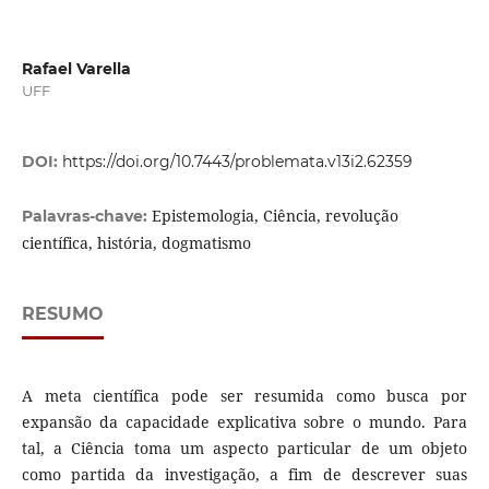
Rafael Varella
UFF
DOI:
https://doi.org/10.7443/problemata.v13i2.62359
Epistemologia, Ciência, revolução
Palavras-chave:
científica, história, dogmatismo
RESUMO
A meta científica pode ser resumida como busca por
expansão da capacidade explicativa sobre o mundo. Para
tal, a Ciência toma um aspecto particular de um objeto
como partida da investigação, a fim de descrever suas