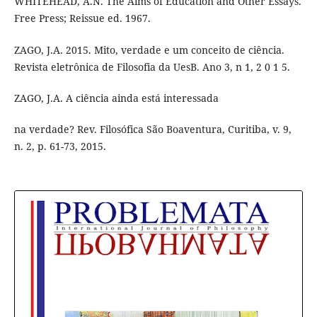
WHITEHEAD, A.N. The Aims of Education and Other Essays.
Free Press; Reissue ed. 1967.
ZAGO, J.A. 2015. Mito, verdade e um conceito de ciência.
Revista eletrônica de Filosofia da UesB. Ano 3, n 1, 2 0 1 5.
ZAGO, J.A. A ciência ainda está interessada
na verdade? Rev. Filosófica São Boaventura, Curitiba, v. 9,
n. 2, p. 61-73, 2015.