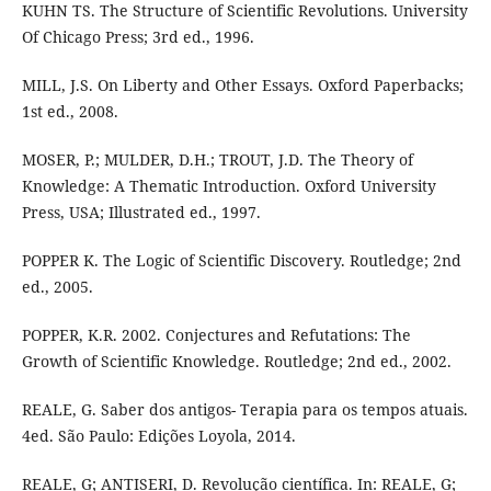
KUHN TS. The Structure of Scientific Revolutions. University
Of Chicago Press; 3rd ed., 1996.
MILL, J.S. On Liberty and Other Essays. Oxford Paperbacks;
1st ed., 2008.
MOSER, P.; MULDER, D.H.; TROUT, J.D. The Theory of
Knowledge: A Thematic Introduction. Oxford University
Press, USA; Illustrated ed., 1997.
POPPER K. The Logic of Scientific Discovery. Routledge; 2nd
ed., 2005.
POPPER, K.R. 2002. Conjectures and Refutations: The
Growth of Scientific Knowledge. Routledge; 2nd ed., 2002.
REALE, G. Saber dos antigos- Terapia para os tempos atuais.
4ed. São Paulo: Edições Loyola, 2014.
REALE, G; ANTISERI, D. Revolução científica. In: REALE, G;