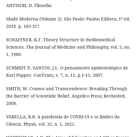
ANTISERI, D. Filosofia:
Idade Moderna (Volume 2). São Paulo: Paulus Editora; 1ª ed,
2018. p. 185-317.
SCHAFFNER, K.F. Theory Structure in theBiomedical
Sciences. The Journal of Medicine and Philosophy, vol. 5, no.
1, 1980.
SCHMIDT P.; SANTOS, J.L. O pensamento epistemológico de
Karl Popper. ConTexto, v. 7, n. 11, p.1-15, 2007.
SMITH, W. Cosmos and Transcendence: Breaking Through
the Barrier of Scientistic Belief. Angelico Press; Reviseded,
2008.
VARELLA, R.B. A pandemia de COVID-19 e os limites da
Ciência. Physis. vol. 32, n. 1, 2022.