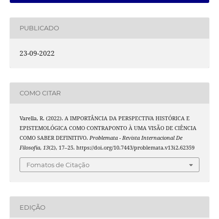
PUBLICADO
23-09-2022
COMO CITAR
Varella, R. (2022). A IMPORTÂNCIA DA PERSPECTIVA HISTÓRICA E
EPISTEMOLÓGICA COMO CONTRAPONTO À UMA VISÃO DE CIÊNCIA
COMO SABER DEFINITIVO.
Problemata - Revista Internacional De
Filosofia
,
13
(2), 17–25. https://doi.org/10.7443/problemata.v13i2.62359
Fomatos de Citação
EDIÇÃO