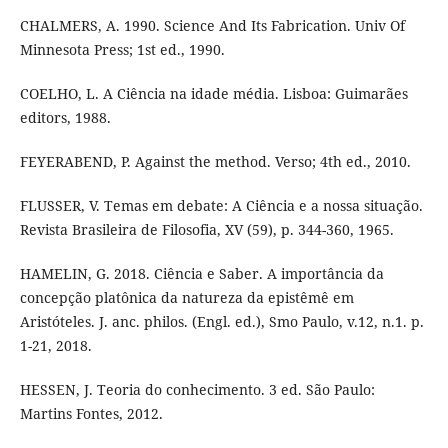
CHALMERS, A. 1990. Science And Its Fabrication. Univ Of
Minnesota Press; 1st ed., 1990.
COELHO, L. A Ciência na idade média. Lisboa: Guimarães
editors, 1988.
FEYERABEND, P. Against the method. Verso; 4th ed., 2010.
FLUSSER, V. Temas em debate: A Ciência e a nossa situação.
Revista Brasileira de Filosofia, XV (59), p. 344-360, 1965.
HAMELIN, G. 2018. Ciência e Saber. A importância da
concepção platônica da natureza da epistêmê em
Aristóteles. J. anc. philos. (Engl. ed.), Smo Paulo, v.12, n.1. p.
1-21, 2018.
HESSEN, J. Teoria do conhecimento. 3 ed. São Paulo:
Martins Fontes, 2012.