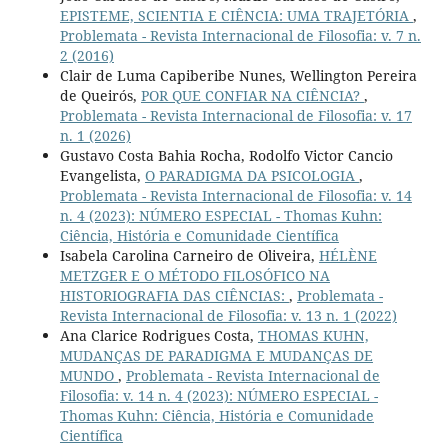
EPISTEME, SCIENTIA E CIÊNCIA: UMA TRAJETÓRIA
,
Problemata - Revista Internacional de Filosofia: v. 7 n.
2 (2016)
Clair de Luma Capiberibe Nunes, Wellington Pereira
de Queirós,
POR QUE CONFIAR NA CIÊNCIA?
,
Problemata - Revista Internacional de Filosofia: v. 17
n. 1 (2026)
Gustavo Costa Bahia Rocha, Rodolfo Victor Cancio
Evangelista,
O PARADIGMA DA PSICOLOGIA
,
Problemata - Revista Internacional de Filosofia: v. 14
n. 4 (2023): NÚMERO ESPECIAL - Thomas Kuhn:
Ciência, História e Comunidade Científica
Isabela Carolina Carneiro de Oliveira,
HÉLÈNE
METZGER E O MÉTODO FILOSÓFICO NA
HISTORIOGRAFIA DAS CIÊNCIAS:
,
Problemata -
Revista Internacional de Filosofia: v. 13 n. 1 (2022)
Ana Clarice Rodrigues Costa,
THOMAS KUHN,
MUDANÇAS DE PARADIGMA E MUDANÇAS DE
MUNDO
,
Problemata - Revista Internacional de
Filosofia: v. 14 n. 4 (2023): NÚMERO ESPECIAL -
Thomas Kuhn: Ciência, História e Comunidade
Científica