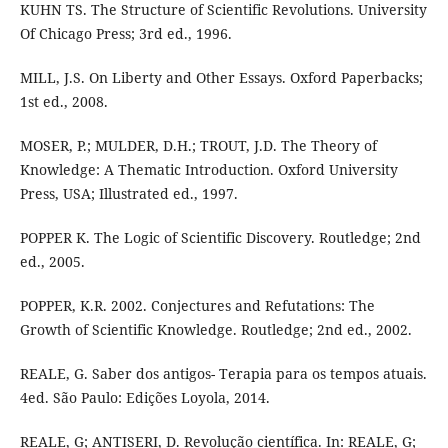
KUHN TS. The Structure of Scientific Revolutions. University
Of Chicago Press; 3rd ed., 1996.
MILL, J.S. On Liberty and Other Essays. Oxford Paperbacks;
1st ed., 2008.
MOSER, P.; MULDER, D.H.; TROUT, J.D. The Theory of
Knowledge: A Thematic Introduction. Oxford University
Press, USA; Illustrated ed., 1997.
POPPER K. The Logic of Scientific Discovery. Routledge; 2nd
ed., 2005.
POPPER, K.R. 2002. Conjectures and Refutations: The
Growth of Scientific Knowledge. Routledge; 2nd ed., 2002.
REALE, G. Saber dos antigos- Terapia para os tempos atuais.
4ed. São Paulo: Edições Loyola, 2014.
REALE, G; ANTISERI, D. Revolução científica. In: REALE, G;