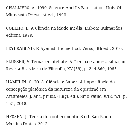
CHALMERS, A. 1990. Science And Its Fabrication. Univ Of
Minnesota Press; 1st ed., 1990.
COELHO, L. A Ciência na idade média. Lisboa: Guimarães
editors, 1988.
FEYERABEND, P. Against the method. Verso; 4th ed., 2010.
FLUSSER, V. Temas em debate: A Ciência e a nossa situação.
Revista Brasileira de Filosofia, XV (59), p. 344-360, 1965.
HAMELIN, G. 2018. Ciência e Saber. A importância da
concepção platônica da natureza da epistêmê em
Aristóteles. J. anc. philos. (Engl. ed.), Smo Paulo, v.12, n.1. p.
1-21, 2018.
HESSEN, J. Teoria do conhecimento. 3 ed. São Paulo:
Martins Fontes, 2012.