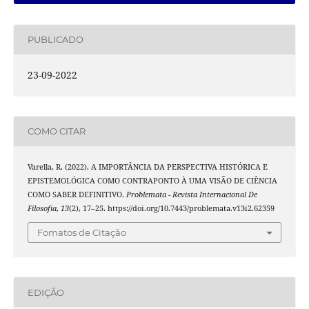
PUBLICADO
23-09-2022
COMO CITAR
Varella, R. (2022). A IMPORTÂNCIA DA PERSPECTIVA HISTÓRICA E
EPISTEMOLÓGICA COMO CONTRAPONTO À UMA VISÃO DE CIÊNCIA
COMO SABER DEFINITIVO.
Problemata - Revista Internacional De
Filosofia
,
13
(2), 17–25. https://doi.org/10.7443/problemata.v13i2.62359
Fomatos de Citação
EDIÇÃO