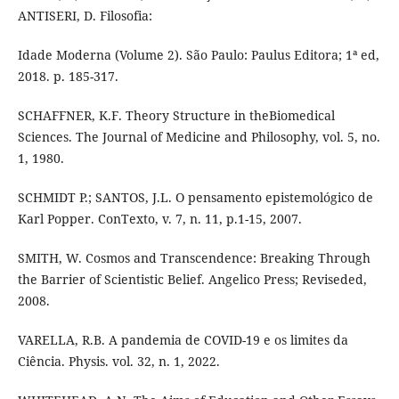
ANTISERI, D. Filosofia:
Idade Moderna (Volume 2). São Paulo: Paulus Editora; 1ª ed,
2018. p. 185-317.
SCHAFFNER, K.F. Theory Structure in theBiomedical
Sciences. The Journal of Medicine and Philosophy, vol. 5, no.
1, 1980.
SCHMIDT P.; SANTOS, J.L. O pensamento epistemológico de
Karl Popper. ConTexto, v. 7, n. 11, p.1-15, 2007.
SMITH, W. Cosmos and Transcendence: Breaking Through
the Barrier of Scientistic Belief. Angelico Press; Reviseded,
2008.
VARELLA, R.B. A pandemia de COVID-19 e os limites da
Ciência. Physis. vol. 32, n. 1, 2022.