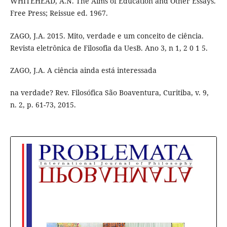
WHITEHEAD, A.N. The Aims of Education and Other Essays.
Free Press; Reissue ed. 1967.
ZAGO, J.A. 2015. Mito, verdade e um conceito de ciência.
Revista eletrônica de Filosofia da UesB. Ano 3, n 1, 2 0 1 5.
ZAGO, J.A. A ciência ainda está interessada
na verdade? Rev. Filosófica São Boaventura, Curitiba, v. 9,
n. 2, p. 61-73, 2015.