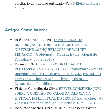
e a citação do trabalho publicado (Veja
O Efeito do Acesso
Livre
).
Artigos Semelhantes
José D'Assunção Barros,
O PROBLEMA DA
RETRODIÇÃO HISTÓRICA: DAS CRÍTICAS DE
NIETZSCHE ÀS INQUIETAÇÕES DE WALTER
BENJAMIN
,
Problemata - Revista Internacional de
Filosofia: v. 6 n. 2 (2015)
Robinson Guitarrari ,
RACIONALIDADE E
RELATIVISMO NA ESTRUTURA?
,
Problemata - Revista
Internacional de Filosofia: v. 14 n. 4 (2023): NÚMERO
ESPECIAL - Thomas Kuhn: Ciência, História e
Comunidade Científica
Vinícius Carvalho da Silva,
BREVES CONSIDERAÇÕES
SOBRE A QUESTÃO DO VALOR DA CIÊNCIA NA
HISTÓRIA INTELECTUAL DO SÉCULO XX
,
Problemata
- Revista Internacional de Filosofia: v. 10 n. 5 (2019)
João Cardoso de Castro, Murilo Cardoso de Castro,