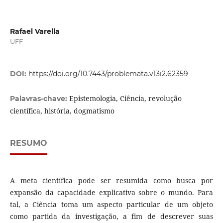
Rafael Varella
UFF
DOI:
https://doi.org/10.7443/problemata.v13i2.62359
Epistemologia, Ciência, revolução
Palavras-chave:
científica, história, dogmatismo
RESUMO
A meta científica pode ser resumida como busca por
expansão da capacidade explicativa sobre o mundo. Para
tal, a Ciência toma um aspecto particular de um objeto
como partida da investigação, a fim de descrever suas