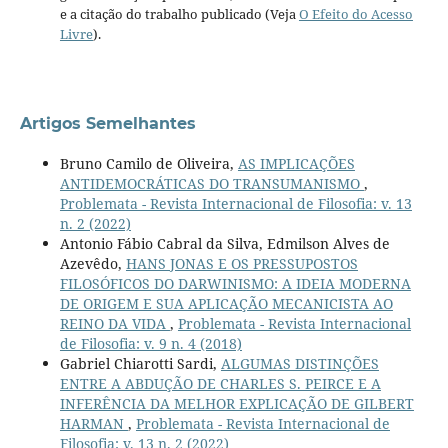
e a citação do trabalho publicado (Veja
O Efeito do Acesso
Livre
).
Artigos Semelhantes
Bruno Camilo de Oliveira,
AS IMPLICAÇÕES
ANTIDEMOCRÁTICAS DO TRANSUMANISMO
,
Problemata - Revista Internacional de Filosofia: v. 13
n. 2 (2022)
Antonio Fábio Cabral da Silva, Edmilson Alves de
Azevêdo,
HANS JONAS E OS PRESSUPOSTOS
FILOSÓFICOS DO DARWINISMO: A IDEIA MODERNA
DE ORIGEM E SUA APLICAÇÃO MECANICISTA AO
REINO DA VIDA
,
Problemata - Revista Internacional
de Filosofia: v. 9 n. 4 (2018)
Gabriel Chiarotti Sardi,
ALGUMAS DISTINÇÕES
ENTRE A ABDUÇÃO DE CHARLES S. PEIRCE E A
INFERÊNCIA DA MELHOR EXPLICAÇÃO DE GILBERT
HARMAN
,
Problemata - Revista Internacional de
Filosofia: v. 13 n. 2 (2022)