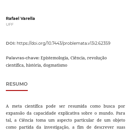
Rafael Varella
UFF
DOI:
https://doi.org/10.7443/problemata.v13i2.62359
Epistemologia, Ciência, revolução
Palavras-chave:
científica, história, dogmatismo
RESUMO
A meta científica pode ser resumida como busca por
expansão da capacidade explicativa sobre o mundo. Para
tal, a Ciência toma um aspecto particular de um objeto
como partida da investigação, a fim de descrever suas