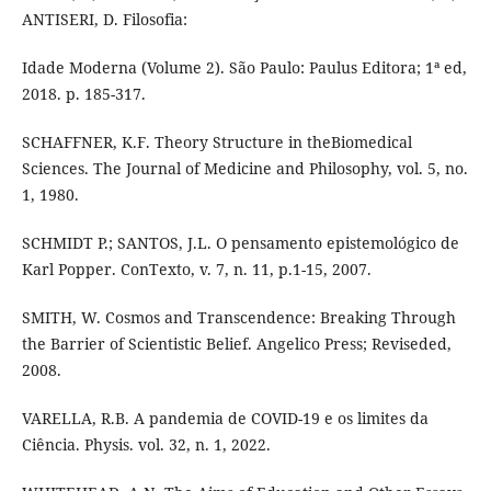
ANTISERI, D. Filosofia:
Idade Moderna (Volume 2). São Paulo: Paulus Editora; 1ª ed,
2018. p. 185-317.
SCHAFFNER, K.F. Theory Structure in theBiomedical
Sciences. The Journal of Medicine and Philosophy, vol. 5, no.
1, 1980.
SCHMIDT P.; SANTOS, J.L. O pensamento epistemológico de
Karl Popper. ConTexto, v. 7, n. 11, p.1-15, 2007.
SMITH, W. Cosmos and Transcendence: Breaking Through
the Barrier of Scientistic Belief. Angelico Press; Reviseded,
2008.
VARELLA, R.B. A pandemia de COVID-19 e os limites da
Ciência. Physis. vol. 32, n. 1, 2022.