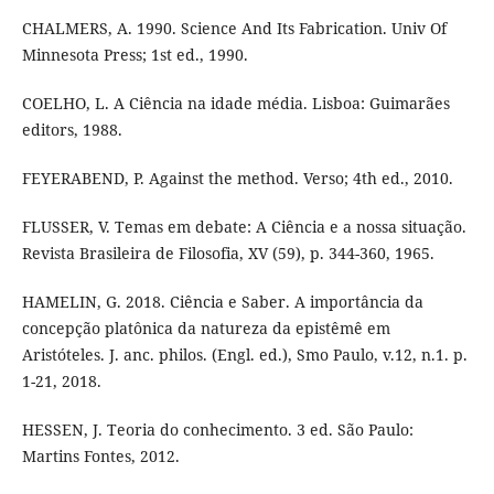
CHALMERS, A. 1990. Science And Its Fabrication. Univ Of
Minnesota Press; 1st ed., 1990.
COELHO, L. A Ciência na idade média. Lisboa: Guimarães
editors, 1988.
FEYERABEND, P. Against the method. Verso; 4th ed., 2010.
FLUSSER, V. Temas em debate: A Ciência e a nossa situação.
Revista Brasileira de Filosofia, XV (59), p. 344-360, 1965.
HAMELIN, G. 2018. Ciência e Saber. A importância da
concepção platônica da natureza da epistêmê em
Aristóteles. J. anc. philos. (Engl. ed.), Smo Paulo, v.12, n.1. p.
1-21, 2018.
HESSEN, J. Teoria do conhecimento. 3 ed. São Paulo:
Martins Fontes, 2012.