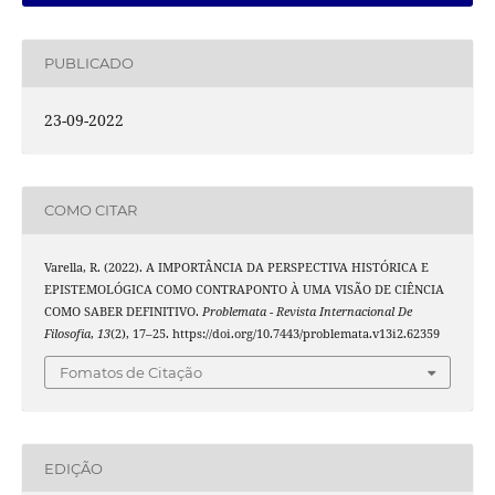
PUBLICADO
23-09-2022
COMO CITAR
Varella, R. (2022). A IMPORTÂNCIA DA PERSPECTIVA HISTÓRICA E
EPISTEMOLÓGICA COMO CONTRAPONTO À UMA VISÃO DE CIÊNCIA
COMO SABER DEFINITIVO.
Problemata - Revista Internacional De
Filosofia
,
13
(2), 17–25. https://doi.org/10.7443/problemata.v13i2.62359
Fomatos de Citação
EDIÇÃO