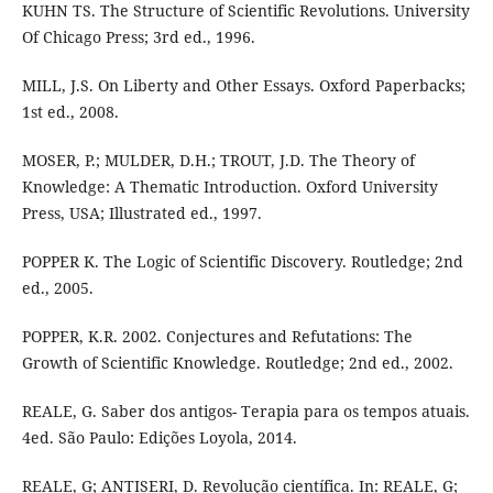
KUHN TS. The Structure of Scientific Revolutions. University
Of Chicago Press; 3rd ed., 1996.
MILL, J.S. On Liberty and Other Essays. Oxford Paperbacks;
1st ed., 2008.
MOSER, P.; MULDER, D.H.; TROUT, J.D. The Theory of
Knowledge: A Thematic Introduction. Oxford University
Press, USA; Illustrated ed., 1997.
POPPER K. The Logic of Scientific Discovery. Routledge; 2nd
ed., 2005.
POPPER, K.R. 2002. Conjectures and Refutations: The
Growth of Scientific Knowledge. Routledge; 2nd ed., 2002.
REALE, G. Saber dos antigos- Terapia para os tempos atuais.
4ed. São Paulo: Edições Loyola, 2014.
REALE, G; ANTISERI, D. Revolução científica. In: REALE, G;