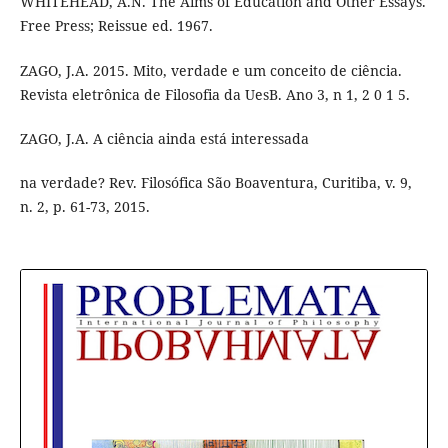
WHITEHEAD, A.N. The Aims of Education and Other Essays.
Free Press; Reissue ed. 1967.
ZAGO, J.A. 2015. Mito, verdade e um conceito de ciência.
Revista eletrônica de Filosofia da UesB. Ano 3, n 1, 2 0 1 5.
ZAGO, J.A. A ciência ainda está interessada
na verdade? Rev. Filosófica São Boaventura, Curitiba, v. 9,
n. 2, p. 61-73, 2015.