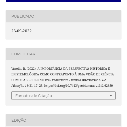
PUBLICADO
23-09-2022
COMO CITAR
Varella, R. (2022). A IMPORTÂNCIA DA PERSPECTIVA HISTÓRICA E
EPISTEMOLÓGICA COMO CONTRAPONTO À UMA VISÃO DE CIÊNCIA
COMO SABER DEFINITIVO.
Problemata - Revista Internacional De
Filosofia
,
13
(2), 17–25. https://doi.org/10.7443/problemata.v13i2.62359
Fomatos de Citação
EDIÇÃO