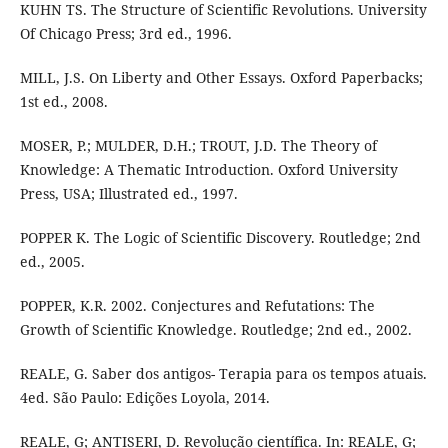
KUHN TS. The Structure of Scientific Revolutions. University
Of Chicago Press; 3rd ed., 1996.
MILL, J.S. On Liberty and Other Essays. Oxford Paperbacks;
1st ed., 2008.
MOSER, P.; MULDER, D.H.; TROUT, J.D. The Theory of
Knowledge: A Thematic Introduction. Oxford University
Press, USA; Illustrated ed., 1997.
POPPER K. The Logic of Scientific Discovery. Routledge; 2nd
ed., 2005.
POPPER, K.R. 2002. Conjectures and Refutations: The
Growth of Scientific Knowledge. Routledge; 2nd ed., 2002.
REALE, G. Saber dos antigos- Terapia para os tempos atuais.
4ed. São Paulo: Edições Loyola, 2014.
REALE, G; ANTISERI, D. Revolução científica. In: REALE, G;