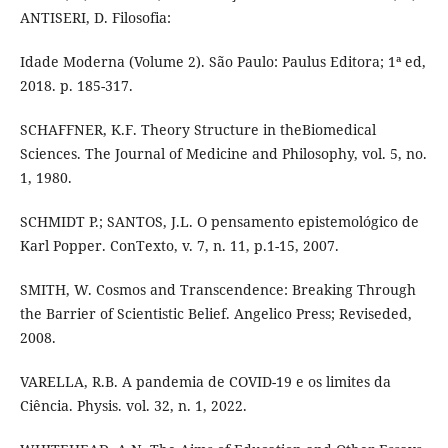
ANTISERI, D. Filosofia:
Idade Moderna (Volume 2). São Paulo: Paulus Editora; 1ª ed,
2018. p. 185-317.
SCHAFFNER, K.F. Theory Structure in theBiomedical
Sciences. The Journal of Medicine and Philosophy, vol. 5, no.
1, 1980.
SCHMIDT P.; SANTOS, J.L. O pensamento epistemológico de
Karl Popper. ConTexto, v. 7, n. 11, p.1-15, 2007.
SMITH, W. Cosmos and Transcendence: Breaking Through
the Barrier of Scientistic Belief. Angelico Press; Reviseded,
2008.
VARELLA, R.B. A pandemia de COVID-19 e os limites da
Ciência. Physis. vol. 32, n. 1, 2022.