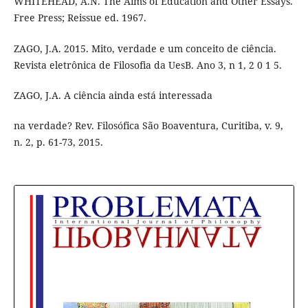
WHITEHEAD, A.N. The Aims of Education and Other Essays.
Free Press; Reissue ed. 1967.
ZAGO, J.A. 2015. Mito, verdade e um conceito de ciência.
Revista eletrônica de Filosofia da UesB. Ano 3, n 1, 2 0 1 5.
ZAGO, J.A. A ciência ainda está interessada
na verdade? Rev. Filosófica São Boaventura, Curitiba, v. 9,
n. 2, p. 61-73, 2015.