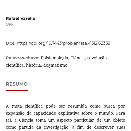
Rafael Varella
UFF
DOI:
https://doi.org/10.7443/problemata.v13i2.62359
Epistemologia, Ciência, revolução
Palavras-chave:
científica, história, dogmatismo
RESUMO
A meta científica pode ser resumida como busca por
expansão da capacidade explicativa sobre o mundo. Para
tal, a Ciência toma um aspecto particular de um objeto
como partida da investigação, a fim de descrever suas