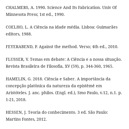
CHALMERS, A. 1990. Science And Its Fabrication. Univ Of
Minnesota Press; 1st ed., 1990.
COELHO, L. A Ciência na idade média. Lisboa: Guimarães
editors, 1988.
FEYERABEND, P. Against the method. Verso; 4th ed., 2010.
FLUSSER, V. Temas em debate: A Ciência e a nossa situação.
Revista Brasileira de Filosofia, XV (59), p. 344-360, 1965.
HAMELIN, G. 2018. Ciência e Saber. A importância da
concepção platônica da natureza da epistêmê em
Aristóteles. J. anc. philos. (Engl. ed.), Smo Paulo, v.12, n.1. p.
1-21, 2018.
HESSEN, J. Teoria do conhecimento. 3 ed. São Paulo:
Martins Fontes, 2012.