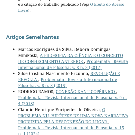
e a citação do trabalho publicado (Veja
O Efeito do Acesso
Livre
).
Artigos Semelhantes
Marcos Rodrigues da Silva, Debora Domingas
Minikoski,
A FILOSOFIA DA CIÊNCIA E O CONCEITO
DE CONHECIMENTO ANTERIOR
,
Problemata - Revista
Internacional de Filosofia: v. 8 n. 3 (2017)
Siloe Cristina Nascimento Erculino,
REVOLUÇÃO E
REVOLTA
,
Problemata - Revista Internacional de
Filosofia: v. 6 n. 3 (2015)
RODRIGO RAMOS,
CONEXÃO KANT-COPÉRNICO
,
Problemata - Revista Internacional de Filosofia: v. 9 n.
4 (2018)
Cláudio Henrique Euripedes de Oliveira,
O
PROBLEMA-NU, HIPÓTESE DE UMA NOVA NARRATIVA
PRODUZIDA PELA DESCONEXÃO DO LUGAR
,
Problemata - Revista Internacional de Filosofia: v. 15
n. 1 (2024)