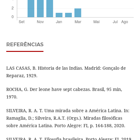
REFERÊNCIAS
LAS CASAS, B. Historia de las Indias. Madrid: Gonçalo de
Reparaz, 1929.
ROCHA, G. Der leone have sept cabezas. Brasil, 95 min,
1970.
SILVEIRA, R. A. T. Uma mirada sobre a América Latina. In:
Ramaglia, D.; Silveira, R.A.T. (Orgs.). Miradas filosóficas
sobre América Latina. Porto Alegre: FI, p. 164-188, 2020.
SILVEIRA, R. A. T. Filosofia brasileira. Porto Alegre: FI, 2019.