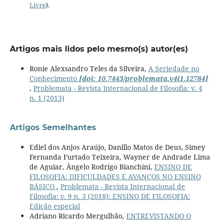
Livre
).
Artigos mais lidos pelo mesmo(s) autor(es)
Ronie Alexsandro Teles da Silveira,
A Seriedade no
Conhecimento
[doi: 10.7443/problemata.v4i1.12784]
,
Problemata - Revista Internacional de Filosofia: v. 4
n. 1 (2013)
Artigos Semelhantes
Ediel dos Anjos Araújo, Danillo Matos de Deus, Simey
Fernanda Furtado Teixeira, Wayner de Andrade Lima
de Aguiar, Ângelo Rodrigo Bianchini,
ENSINO DE
FILOSOFIA: DIFICULDADES E AVANÇOS NO ENSINO
BÁSICO
,
Problemata - Revista Internacional de
Filosofia: v. 9 n. 3 (2018): ENSINO DE FILOSOFIA:
Edição especial
Adriano Ricardo Mergulhão,
ENTREVISTANDO O