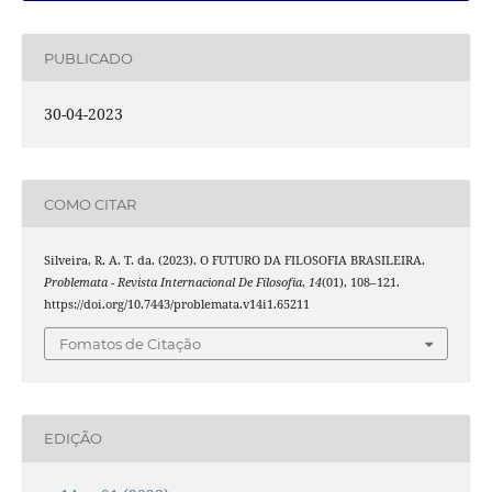
PUBLICADO
30-04-2023
COMO CITAR
Silveira, R. A. T. da. (2023). O FUTURO DA FILOSOFIA BRASILEIRA.
Problemata - Revista Internacional De Filosofia
,
14
(01), 108–121.
https://doi.org/10.7443/problemata.v14i1.65211
Fomatos de Citação
EDIÇÃO