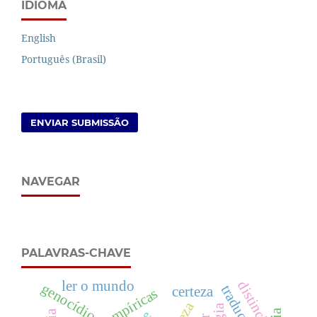
IDIOMA
English
Português (Brasil)
ENVIAR SUBMISSÃO
NAVEGAR
PALAVRAS-CHAVE
ler o mundo
distinção
genocídio
tradução
certeza