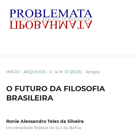
INÍCIO
/
ARQUIVOS
/
V. 14 N. 01 (2023)
/
Artigos
O FUTURO DA FILOSOFIA
BRASILEIRA
Ronie Alexsandro Teles da Silveira
Universidade federal do Sul da Bahia