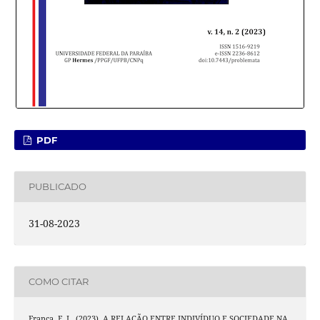
PDF
PUBLICADO
31-08-2023
COMO CITAR
França, F. L. (2023). A RELAÇÃO ENTRE INDIVÍDUO E SOCIEDADE NA