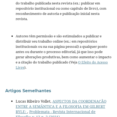
do trabalho publicada nesta revista (ex.: publicar em
repositório institucional ou como capítulo de livro), com
reconhecimento de autoria e publicação inicial nesta
revista.
Autores têm permissão e são estimulados a publicar e
distribuir seu trabalho online (ex.: em repositórios
institucionais ou na sua página pessoal) a qualquer ponto
antes ou durante o processo editorial, já que isso pode
gerar alterações produtivas, bem como aumentar o impacto
e a citação do trabalho publicado (Veja
O Efeito do Acesso
Livre
).
Artigos Semelhantes
Lucas Ribeiro Vollet,
ASPECTOS DA COORDENAÇÃO
ENTRE A SEMÂNTICA E A FILOSOFIA EM GILBERT
RYLE:
,
Problemata - Revista Internacional de
Filosofia: v. 12 n. 2 (2021)