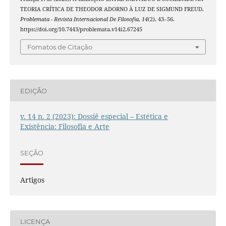
TEORIA CRÍTICA DE THEODOR ADORNO À LUZ DE SIGMUND FREUD.
Problemata - Revista Internacional De Filosofia
,
14
(2), 43–56.
https://doi.org/10.7443/problemata.v14i2.67245
Fomatos de Citação
EDIÇÃO
v. 14 n. 2 (2023): Dossiê especial – Estética e
Existência: Filosofia e Arte
SEÇÃO
Artigos
LICENÇA