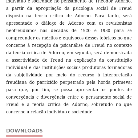
indivíduo e sociedade no pensamento de Theodor Adorno,
a partir da apropriação da psicologia social de Freud
disposta na teoria crítica de Adorno. Para tanto, será
apresentado o diálogo de Adorno com os revisionistas
neofreudianos nas décadas de 1920 e 1930 para se
compreender os méritos e equívocos desses teóricos no que
concerne à recepção da psicanálise de Freud no contexto
da teoria crítica de Adorno; em seguida, será demonstrada
a assertividade de Freud na explicação da constituição
individual e das instituições sociais produtoras formadoras
da subjetividade por meio do recurso à interpretação
freudiana do parricídio perpetrado pela horda primeva;
para que, por fim, se possa apresentar os pontos de
convergência e divergência entre o pensamento social de
Freud e a teoria crítica de Adorno, sobretudo no que
concerne à relação indivíduo e sociedade.
DOWNLOADS