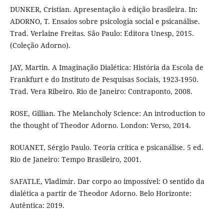
DUNKER, Cristian. Apresentação à edição brasileira. In:
ADORNO, T. Ensaios sobre psicologia social e psicanálise.
Trad. Verlaine Freitas. São Paulo: Editora Unesp, 2015.
(Coleção Adorno).
JAY, Martin. A Imaginação Dialética: História da Escola de
Frankfurt e do Instituto de Pesquisas Sociais, 1923-1950.
Trad. Vera Ribeiro. Rio de Janeiro: Contraponto, 2008.
ROSE, Gillian. The Melancholy Science: An introduction to
the thought of Theodor Adorno. London: Verso, 2014.
ROUANET, Sérgio Paulo. Teoria crítica e psicanálise. 5 ed.
Rio de Janeiro: Tempo Brasileiro, 2001.
SAFATLE, Vladimir. Dar corpo ao impossível: O sentido da
dialética a partir de Theodor Adorno. Belo Horizonte:
Autêntica: 2019.