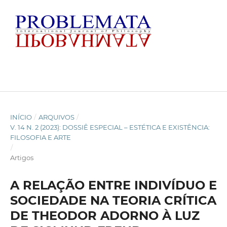
INÍCIO
/
ARQUIVOS
/
V. 14 N. 2 (2023): DOSSIÊ ESPECIAL – ESTÉTICA E EXISTÊNCIA:
FILOSOFIA E ARTE
/
Artigos
A RELAÇÃO ENTRE INDIVÍDUO E
SOCIEDADE NA TEORIA CRÍTICA
DE THEODOR ADORNO À LUZ